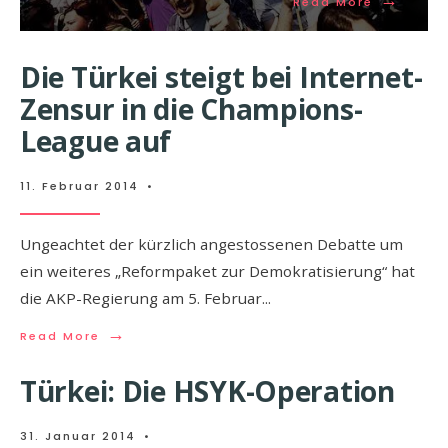
Read More
Die Türkei steigt bei Internet-
Zensur in die Champions-
League auf
11. Februar 2014
•
Ungeachtet der kürzlich angestossenen Debatte um
ein weiteres „Reformpaket zur Demokratisierung“ hat
die AKP-Regierung am 5. Februar
...
→
Read More
Türkei: Die HSYK-Operation
31. Januar 2014
•