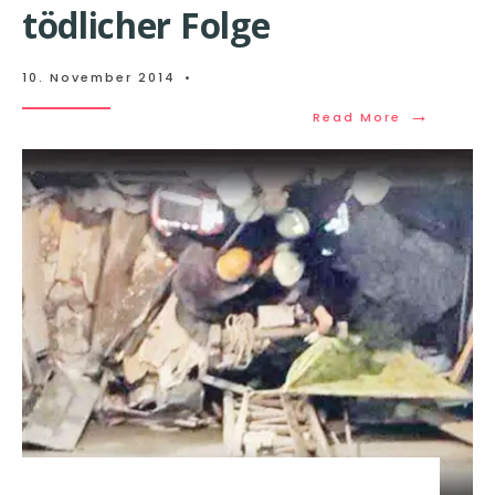
tödlicher Folge
10. November 2014
•
→
Read More