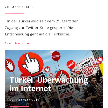
28. März 2014
•
In der Türkei wird seit dem 21. März der
Zugang zur Twitter-Seite gesperrt. Die
Entscheidung geht auf die Türkische
...
→
Read More
Türkei: Überwachung
im Internet
25. Februar 2014
•
→