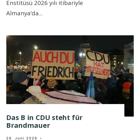
Enstitüsü 2026 yılı itibariyle
Almanya’da
...
Das B in CDU steht für
Brandmauer
26. Juni 2026
•