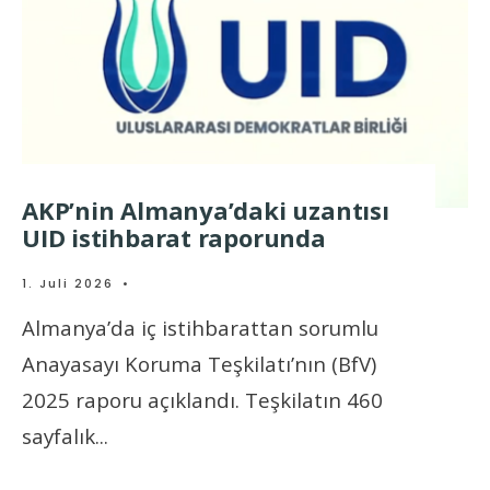
AKP’nin Almanya’daki uzantısı
UID istihbarat raporunda
1. Juli 2026
•
Almanya’da iç istihbarattan sorumlu
Anayasayı Koruma Teşkilatı’nın (BfV)
2025 raporu açıklandı. Teşkilatın 460
sayfalık
...