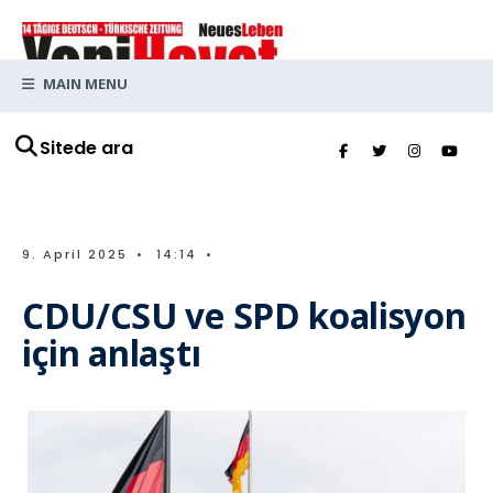
MAIN MENU
Sitede ara
9. April 2025
•
14:14
•
CDU/CSU ve SPD koalisyon
için anlaştı