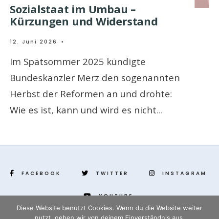
Sozialstaat im Umbau –
Kürzungen und Widerstand
12. Juni 2026
•
Im Spätsommer 2025 kündigte
Bundeskanzler Merz den sogenannten
Herbst der Reformen an und drohte:
Wie es ist, kann und wird es nicht
...
FACEBOOK
TWITTER
INSTAGRAM
YOUTUBE
Diese Website benutzt Cookies. Wenn du die Website weiter
nutzt, gehen wir von deinem Einverständnis aus.