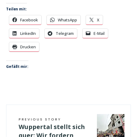
Teilen mit:
Facebook
WhatsApp
X
LinkedIn
Telegram
E-Mail
Drucken
Gefällt mir:
PREVIOUS STORY
Wuppertal stellt sich
quer: Wir fordern