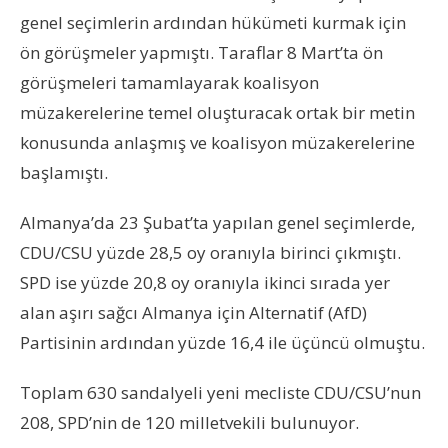
genel seçimlerin ardından hükümeti kurmak için
ön görüşmeler yapmıştı. Taraflar 8 Mart’ta ön
görüşmeleri tamamlayarak koalisyon
müzakerelerine temel oluşturacak ortak bir metin
konusunda anlaşmış ve koalisyon müzakerelerine
başlamıştı.
Almanya’da 23 Şubat’ta yapılan genel seçimlerde,
CDU/CSU yüzde 28,5 oy oranıyla birinci çıkmıştı.
SPD ise yüzde 20,8 oy oranıyla ikinci sırada yer
alan aşırı sağcı Almanya için Alternatif (AfD)
Partisinin ardından yüzde 16,4 ile üçüncü olmuştu.
Toplam 630 sandalyeli yeni mecliste CDU/CSU’nun
208, SPD’nin de 120 milletvekili bulunuyor.