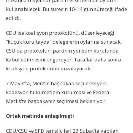
imkanı olmayanlar parti merkezlerinde oylarını
kullanabilecek. Bu sürecin 10-14 gün süreceği ifade
edildi.
CDU ise koalisyon protokolünü, düzenleyeceği
“küçük kurultayda” delegelerin oylarına sunacak.
CSU da protokolün, partinin yönetim kurulunda
kabul edilmesini öngörüyor. Taraflar daha sonra
koalisyon protokolünü imzalayacak.
7 Mayıs’ta,
Merz’in
başbakan seçilerek
yeni
koalisyon hükümetinin kurulması ve Federal
Meclis’te başbakanın seçilmesi bekleniyor.​​​​​​​
Ortak metinde anlaşılmıştı
CDU/CSU ve SPD temsilcileri 23 Şubat’ta yapılan