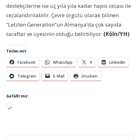
destekçilerine ise üç yıla yıla kadar hapis cezası ile
cezalandırılabilir. Çevre örgütü olarak bilinen
“Letzten Generation”un Almanya’da çok sayıda
taraftar ve üyesinin olduğu belirtiliyor.
(Köln/YH)
Teilen mit:
Facebook
WhatsApp
X
LinkedIn
Telegram
E-Mail
Drucken
Gefällt mir:
Wird
geladen …