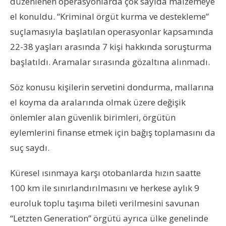
düzenlenen operasyonlarda çok sayıda malzemeye
el konuldu. “Kriminal örgüt kurma ve destekleme”
suçlamasıyla başlatılan operasyonlar kapsamında
22-38 yaşları arasında 7 kişi hakkında soruşturma
başlatıldı. Aramalar sırasında gözaltına alınmadı.
Söz konusu kişilerin servetini dondurma, mallarına
el koyma da aralarında olmak üzere değişik
önlemler alan güvenlik birimleri, örgütün
eylemlerini finanse etmek için bağış toplamasını da
suç saydı.
Küresel ısınmaya karşı otobanlarda hızın saatte
100 km ile sınırlandırılmasını ve herkese aylık 9
euroluk toplu taşıma bileti verilmesini savunan
“Letzten Generation” örgütü ayrıca ülke genelinde