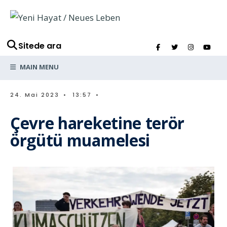
Sitede ara
MAIN MENU
24. Mai 2023
•
13:57
•
Çevre hareketine terör
örgütü muamelesi