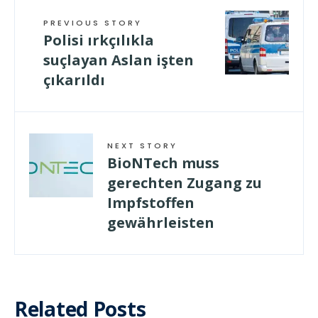
PREVIOUS STORY
Polisi ırkçılıkla
suçlayan Aslan işten
çıkarıldı
NEXT STORY
BioNTech muss
gerechten Zugang zu
Impfstoffen
gewährleisten
Related Posts