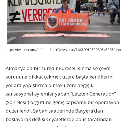
https://twitter.com/AufstandLastGen/status/1661091353080545285/photo/
Almanya’da bir süredir küresel ısınma ve çevre
sorununa dikkat çekmek üzere başta kendilerini
yollara yapıştırma olmak üzere değişik
sansasyonel eylemler yapan “Letzten Generation”
(Son Nesil) örgütüne geniş kapsamlı bir operasyon
düzenlendi. Sabah saatlerinde Bavyera’dan
başlayarak değişik eyaletlerde polis tarafından