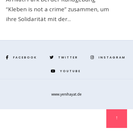
“Kleben is not a crime” zusammen, um
ihre Solidarität mit der
...
FACEBOOK
TWITTER
INSTAGRAM
YOUTUBE
www.yenihayat.de
↑