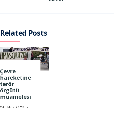
Related Posts
Çevre
hareketine
terör
örgütü
muamelesi
24. Mai 2023
•