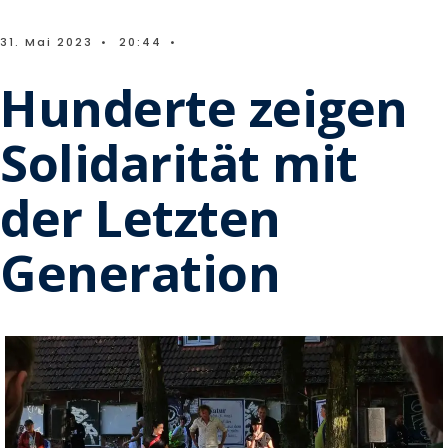
31. Mai 2023
•
20:44
•
Hunderte zeigen
Solidarität mit
der Letzten
Generation