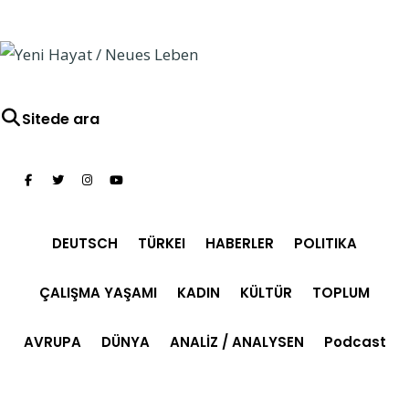
Sitede ara
DEUTSCH
TÜRKEI
HABERLER
POLITIKA
ÇALIŞMA YAŞAMI
KADIN
KÜLTÜR
TOPLUM
AVRUPA
DÜNYA
ANALİZ / ANALYSEN
Podcast