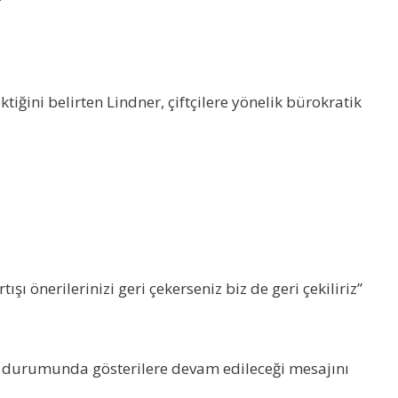
tiğini belirten Lindner, çiftçilere yönelik bürokratik
ı önerilerinizi geri çekerseniz biz de geri çekiliriz”
i durumunda gösterilere devam edileceği mesajını