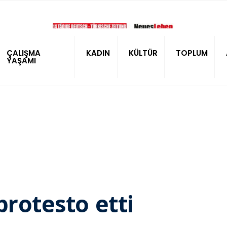
ÇALIŞMA
KADIN
KÜLTÜR
TOPLUM
YAŞAMI
protesto etti