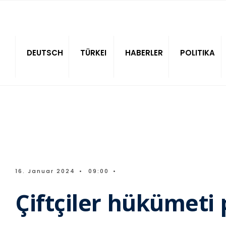
Sitede ara
DEUTSCH
TÜRKEI
HABERLER
POLITIKA
16. Januar 2024
•
09:00
•
Çiftçiler hükümeti 