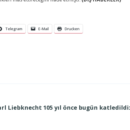
Telegram
E-Mail
Drucken
l Liebknecht 105 yıl önce bugün katledildi