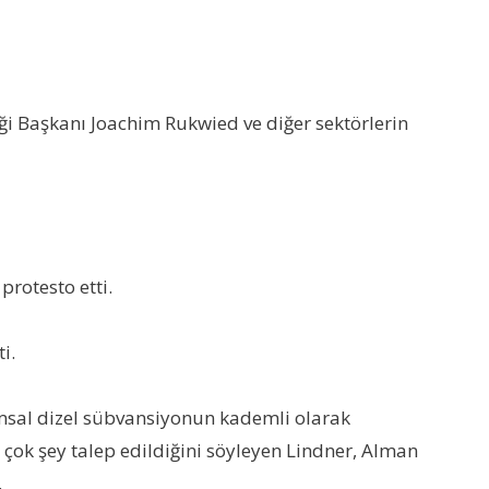
ği Başkanı Joachim Rukwied ve diğer sektörlerin
protesto etti.
i.
rımsal dizel sübvansiyonun kademli olarak
n çok şey talep edildiğini söyleyen Lindner, Alman
.