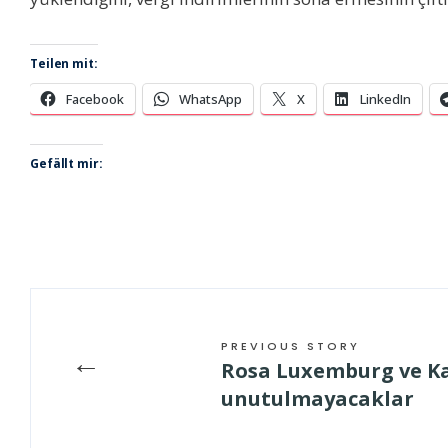
Teilen mit:
Facebook
WhatsApp
X
LinkedIn
Gefällt mir:
PREVIOUS STORY
←
Rosa Luxemburg ve Kar
unutulmayacaklar