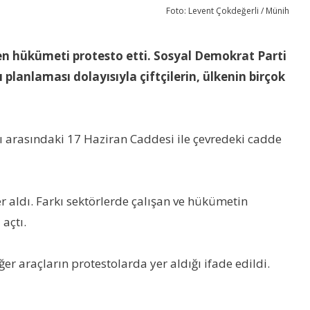
Foto: Levent Çokdeğerli / Münih
yen hükümeti protesto etti. Sosyal Demokrat Parti
lanlaması dolayısıyla çiftçilerin, ülkenin birçok
nıtı arasındaki 17 Haziran Caddesi ile çevredeki cadde
yer aldı. Farkı sektörlerde çalışan ve hükümetin
açtı.
ğer araçların protestolarda yer aldığı ifade edildi.