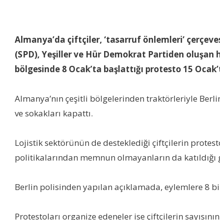
Almanya’da çiftçiler, ‘tasarruf önlemleri’ çerçe
(SPD), Yeşiller ve Hür Demokrat Partiden oluşan h
bölgesinde 8 Ocak’ta başlattığı protesto 15 Ocak’
Almanya’nın çeşitli bölgelerinden traktörleriyle Berli
ve sokakları kapattı.
Lojistik sektörünün de desteklediği çiftçilerin protest
politikalarından memnun olmayanların da katıldığı gö
Berlin polisinden yapılan açıklamada, eylemlere 8 bin 
Protestoları organize edeneler ise çiftçilerin sayısın