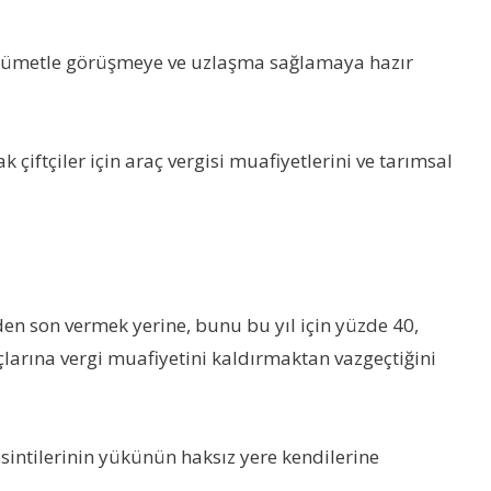
 hükümetle görüşmeye ve uzlaşma sağlamaya hazır
çiftçiler için araç vergisi muafiyetlerini ve tarımsal
den son vermek yerine, bunu bu yıl için yüzde 40,
larına vergi muafiyetini kaldırmaktan vazgeçtiğini
sintilerinin yükünün haksız yere kendilerine