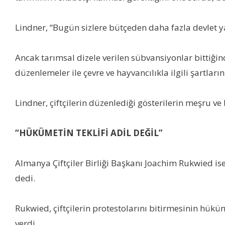
Lindner, “Bugün sizlere bütçeden daha fazla devlet 
Ancak tarımsal dizele verilen sübvansiyonlar bittiğind
düzenlemeler ile çevre ve hayvancılıkla ilgili şartlar
Lindner, çiftçilerin düzenlediği gösterilerin meşru ve 
“HÜKÜMETİN TEKLİFİ ADİL DEĞİL”
Almanya Çiftçiler Birliği Başkanı Joachim Rukwied ise h
dedi.
Rukwied, çiftçilerin protestolarını bitirmesinin h
verdi.