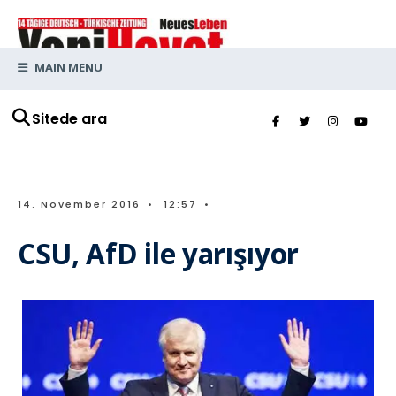
MAIN MENU
Sitede ara
14. November 2016
•
12:57
•
CSU, AfD ile yarışıyor