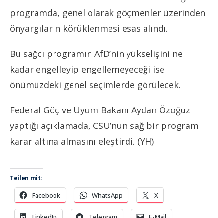
programda, genel olarak göçmenler üzerinden
önyargıların körüklenmesi esas alındı.
Bu sağcı programın AfD’nin yükselişini ne
kadar engelleyip engellemeyeceği ise
önümüzdeki genel seçimlerde görülecek.
Federal Göç ve Uyum Bakanı Aydan Özoğuz
yaptığı açıklamada, CSU’nun sağ bir programı
karar altına almasını eleştirdi. (YH)
Teilen mit:
Facebook
WhatsApp
X
LinkedIn
Telegram
E-Mail