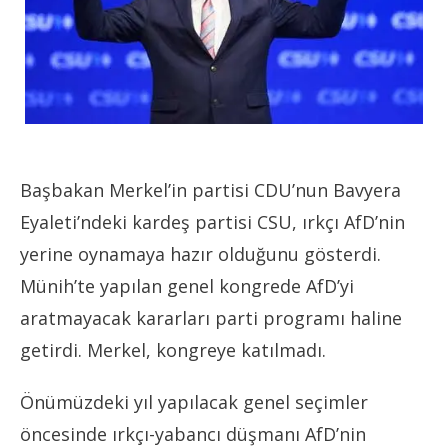
Başbakan Merkel’in partisi CDU’nun Bavyera
Eyaleti’ndeki kardeş partisi CSU, ırkçı AfD’nin
yerine oynamaya hazır olduğunu gösterdi.
Münih’te yapılan genel kongrede AfD’yi
aratmayacak kararları parti programı haline
getirdi. Merkel, kongreye katılmadı.
Önümüzdeki yıl yapılacak genel seçimler
öncesinde ırkçı-yabancı düşmanı AfD’nin