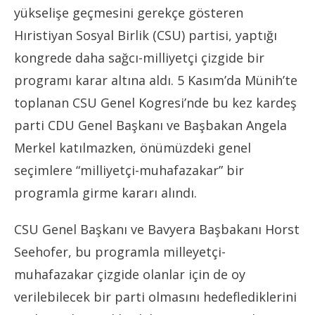
yükselişe geçmesini gerekçe gösteren
Hıristiyan Sosyal Birlik (CSU) partisi, yaptığı
kongrede daha sağcı-milliyetçi çizgide bir
programı karar altına aldı. 5 Kasım’da Münih’te
toplanan CSU Genel Kogresi’nde bu kez kardeş
parti CDU Genel Başkanı ve Başbakan Angela
Merkel katılmazken, önümüzdeki genel
seçimlere “milliyetçi-muhafazakar” bir
programla girme kararı alındı.
CSU Genel Başkanı ve Bavyera Başbakanı Horst
Seehofer, bu programla milleyetçi-
muhafazakar çizgide olanlar için de oy
verilebilecek bir parti olmasını hedeflediklerini