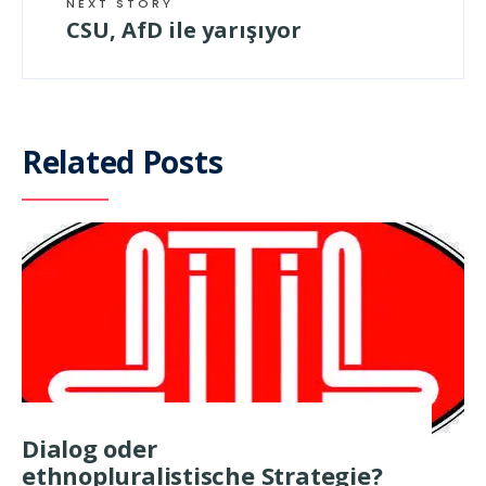
NEXT STORY
CSU, AfD ile yarışıyor
Related Posts
Dialog oder
ethnopluralistische Strategie?