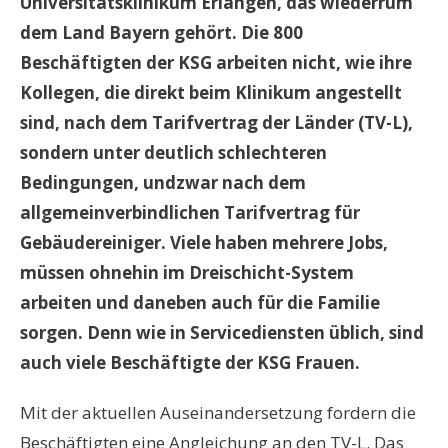
Universitätsklinikum Erlangen, das wiederrum
dem Land Bayern gehört. Die 800
Beschäftigten der KSG arbeiten nicht, wie ihre
Kollegen, die direkt beim Klinikum angestellt
sind, nach dem Tarifvertrag der Länder (TV-L),
sondern unter deutlich schlechteren
Bedingungen, undzwar nach dem
allgemeinverbindlichen Tarifvertrag für
Gebäudereiniger. Viele haben mehrere Jobs,
müssen ohnehin im Dreischicht-System
arbeiten und daneben auch für die Familie
sorgen. Denn wie in Servicediensten üblich, sind
auch viele Beschäftigte der KSG Frauen.
Mit der aktuellen Auseinandersetzung fordern die
Beschäftigten eine Angleichung an den TV-L. Das