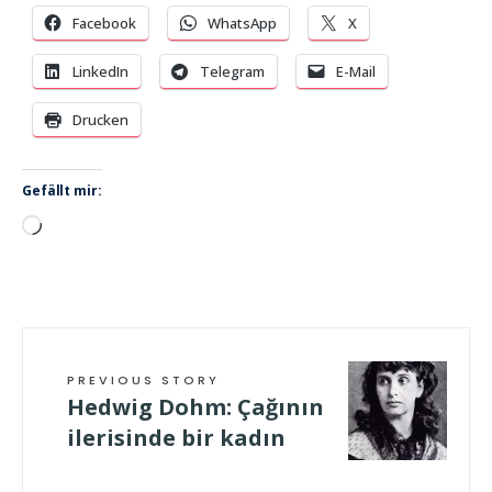
Facebook
WhatsApp
X
LinkedIn
Telegram
E-Mail
Drucken
Gefällt mir:
Wird
geladen …
PREVIOUS STORY
Hedwig Dohm: Çağının
ilerisinde bir kadın