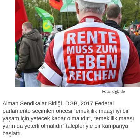
Foto: dgb.de
Alman Sendikalar Birliği- DGB,
2017 Federal
parlamento seçimleri öncesi “emekl
ilik maaşı iyi bir
yaşam için yetecek kadar olmalıdı
r”
, “emeklilik maaşı
yarın da yeterli olmalıdır” talepleriyle
bir kampanya
başlattı.