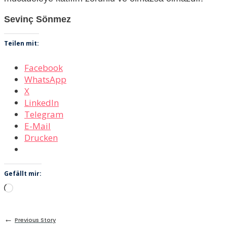
Sevinç Sönmez
Teilen mit:
Facebook
WhatsApp
X
LinkedIn
Telegram
E-Mail
Drucken
Gefällt mir:
Wird
geladen …
←
Previous Story