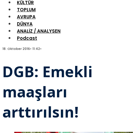
KÜLTÜR
TOPLUM
AVRUPA
DÜNYA
ANALİZ / ANALYSEN
Podcast
18. Oktober 2016
•
11:42
•
DGB: Emekli
maaşları
arttırılsın!