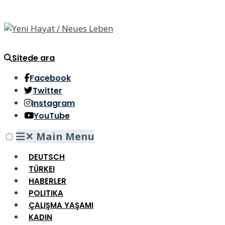
Sitede ara
Facebook
Twitter
Instagram
YouTube
✕
Main Menu
DEUTSCH
TÜRKEI
HABERLER
POLITIKA
ÇALIŞMA YAŞAMI
KADIN