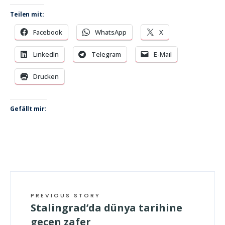
Teilen mit:
Facebook
WhatsApp
X
LinkedIn
Telegram
E-Mail
Drucken
Gefällt mir:
PREVIOUS STORY
Stalingrad’da dünya tarihine
geçen zafer