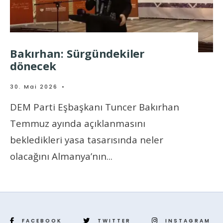
Bakırhan: Sürgündekiler
dönecek
30. Mai 2026
•
DEM Parti Eşbaşkanı Tuncer Bakırhan
Temmuz ayında açıklanmasını
bekledikleri yasa tasarısında neler
olacağını Almanya’nın
...
FACEBOOK
TWITTER
INSTAGRAM