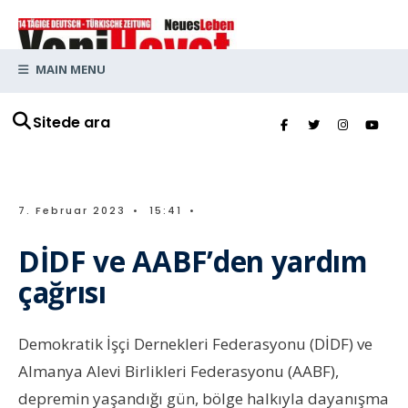
MAIN MENU
Sitede ara
7. Februar 2023
•
15:41
•
DİDF ve AABF’den yardım
çağrısı
Demokratik İşçi Dernekleri Federasyonu (DİDF) ve
Almanya Alevi Birlikleri Federasyonu (AABF),
depremin yaşandığı gün, bölge halkıyla dayanışma