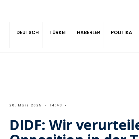
Sitede ara
DEUTSCH
TÜRKEI
HABERLER
POLITIKA
20. März 2025
•
14:43
•
DIDF: Wir verurtei