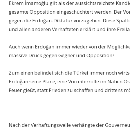
Ekrem İmamoğlu gilt als der aussichtsreichste Kand
gesamte Opposition eingeschüchtert werden. Der Vor
gegen die Erdoğan-Diktatur vorzugehen. Diese Spaltu
und allen anderen Verhafteten erklärt und ihre Freil
Auch wenn Erdoğan immer wieder von der Möglichkeit
massive Druck gegen Gegner und Opposition?
Zum einen befindet sich die Türkei immer noch wirts
Erdoğan seine Pläne, eine Vorreiterrolle im Nahen Ost
Feuer gießt, statt Frieden zu schaffen und drittens m
Nach der Verhaftungswelle verhängte der Gouverneur