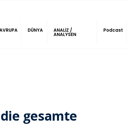
AVRUPA
DÜNYA
ANALİZ /
Podcast
ANALYSEN
 die gesamte