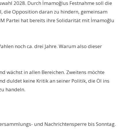
tswahl 2028. Durch İmamoğlus Festnahme soll die
l, die Opposition daran zu hindern, gemeinsam
M Partei hat bereits ihre Solidarität mit İmamoğlu
hlen noch ca. drei Jahre. Warum also dieser
nd wächst in allen Bereichen. Zweitens möchte
duldet keine Kritik an seiner Politik, die Öl ins
 zu handeln.
 Versammlungs- und Nachrichtensperre bis Sonntag.