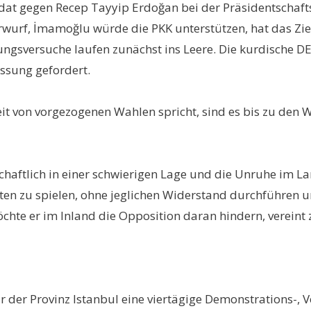
idat gegen Recep Tayyip Erdoğan bei der Präsidentschaf
wurf, İmamoğlu würde die PKK unterstützen, hat das Zie
ngsversuche laufen zunächst ins Leere. Die kurdische DE
assung gefordert.
 von vorgezogenen Wahlen spricht, sind es bis zu den Wa
chaftlich in einer schwierigen Lage und die Unruhe im La
en zu spielen, ohne jeglichen Widerstand durchführen und 
öchte er im Inland die Opposition daran hindern, vereint
 der Provinz Istanbul eine viertägige Demonstrations-,