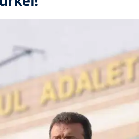
ürkei!