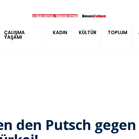
ÇALIŞMA
KADIN
KÜLTÜR
TOPLUM
YAŞAMI
len den Putsch gegen