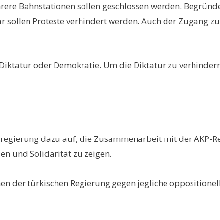
mehrere Bahnstationen sollen geschlossen werden. Begrü
ar sollen Proteste verhindert werden. Auch der Zugang 
: Diktatur oder Demokratie. Um die Diktatur zu verhinde
sregierung dazu auf, die Zusammenarbeit mit der AKP-Reg
n und Solidarität zu zeigen.
en der türkischen Regierung gegen jegliche oppositionell