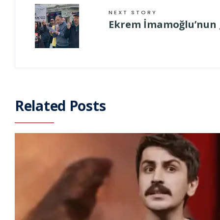
NEXT STORY
Ekrem İmamoğlu’nun gö
Related Posts