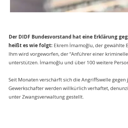
Der DIDF Bundesvorstand hat eine Erklärung gege
heißt es wie folgt:
Ekrem İmamoğlu, der gewählte B
Ihm wird vorgeworfen, der “Anführer einer kriminell
unterstützen. İmamoğlu und über 100 weitere Person
Seit Monaten verschärft sich die Angriffswelle gegen 
Gewerkschafter werden willkürlich verhaftet, denu
unter Zwangsverwaltung gestellt.