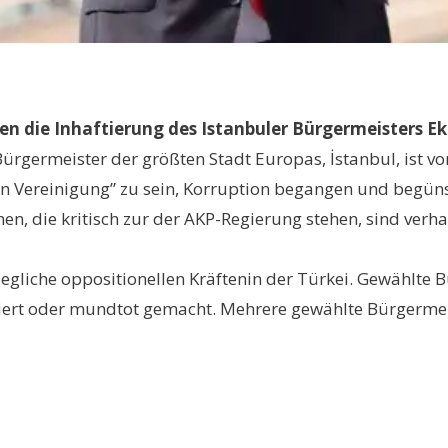
n die Inhaftierung des Istanbuler Bürgermeisters Ek
ürgermeister der größten Stadt Europas, İstanbul, ist 
en Vereinigung” zu sein, Korruption begangen und begün
en, die kritisch zur der AKP-Regierung stehen, sind ve
jegliche oppositionellen Kräftenin der Türkei. Gewählte B
nziert oder mundtot gemacht. Mehrere gewählte Bürgerm