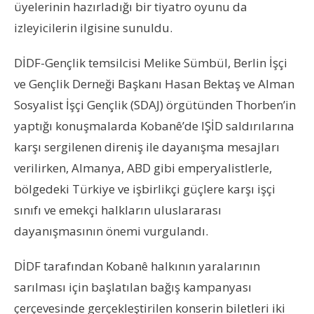
üyelerinin hazırladığı bir tiyatro oyunu da
izleyicilerin ilgisine sunuldu.
DİDF-Gençlik temsilcisi Melike Sümbül, Berlin İşçi
ve Gençlik Derneği Başkanı Hasan Bektaş ve Alman
Sosyalist İşçi Gençlik (SDAJ) örgütünden Thorben’in
yaptığı konuşmalarda Kobanê’de IŞİD saldırılarına
karşı sergilenen direniş ile dayanışma mesajları
verilirken, Almanya, ABD gibi emperyalistlerle,
bölgedeki Türkiye ve işbirlikçi güçlere karşı işçi
sınıfı ve emekçi halkların uluslararası
dayanışmasının önemi vurgulandı.
DİDF tarafından Kobanê halkının yaralarının
sarılması için başlatılan bağış kampanyası
çerçevesinde gerçekleştirilen konserin biletleri iki