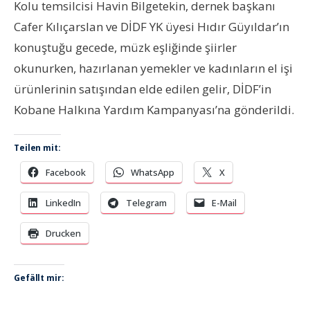
Kolu temsilcisi Havin Bilgetekin, dernek başkanı
Cafer Kılıçarslan ve DİDF YK üyesi Hıdır Güyıldar’ın
konuştuğu gecede, müzk eşliğinde şiirler
okunurken, hazırlanan yemekler ve kadınların el işi
ürünlerinin satışından elde edilen gelir, DİDF’in
Kobane Halkına Yardım Kampanyası’na gönderildi.
Teilen mit:
Facebook
WhatsApp
X
LinkedIn
Telegram
E-Mail
Drucken
Gefällt mir: