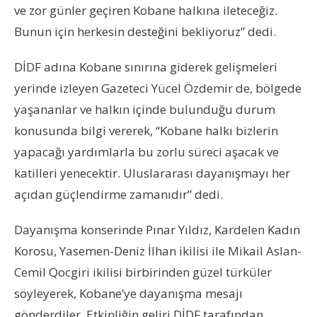
ve zor günler geçiren Kobane halkına ileteceğiz.
Bunun için herkesin desteğini bekliyoruz” dedi.
DİDF adına Kobane sınırına giderek gelişmeleri
yerinde izleyen Gazeteci Yücel Özdemir de, bölgede
yaşananlar ve halkın içinde bulunduğu durum
konusunda bilgi vererek, “Kobane halkı bizlerin
yapacağı yardımlarla bu zorlu süreci aşacak ve
katilleri yenecektir. Uluslararası dayanışmayı her
açıdan güçlendirme zamanıdır” dedi.
Dayanışma konserinde Pınar Yıldız, Kardelen Kadın
Korosu, Yasemen-Deniz İlhan ikilisi ile Mikail Aslan-
Cemil Qocgiri ikilisi birbirinden güzel türküler
söyleyerek, Kobane’ye dayanışma mesajı
gönderdiler. Etkinliğin geliri DİDF tarafından