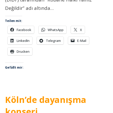
Değildir” adı altında…
Teilen mit:
Facebook
WhatsApp
X
LinkedIn
Telegram
E-Mail
Drucken
Gefällt mir:
Köln’de dayanışma
konseri