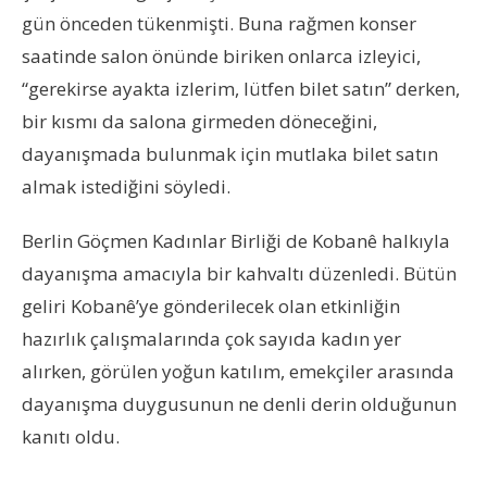
gün önceden tükenmişti. Buna rağmen konser
saatinde salon önünde biriken onlarca izleyici,
“gerekirse ayakta izlerim, lütfen bilet satın” derken,
bir kısmı da salona girmeden döneceğini,
dayanışmada bulunmak için mutlaka bilet satın
almak istediğini söyledi.
Berlin Göçmen Kadınlar Birliği de Kobanê halkıyla
dayanışma amacıyla bir kahvaltı düzenledi. Bütün
geliri Kobanê’ye gönderilecek olan etkinliğin
hazırlık çalışmalarında çok sayıda kadın yer
alırken, görülen yoğun katılım, emekçiler arasında
dayanışma duygusunun ne denli derin olduğunun
kanıtı oldu.