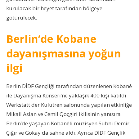
kurulacak bir heyet tarafından bölgeye
götürülecek.
Berlin’de Kobane
dayanışmasına yoğun
ilgi
Berlin DİDF Gençliği tarafından düzenlenen Kobanê
ile Dayanışma Konseri’ne yaklaşık 400 kişi katıldı.
Werkstatt der Kulutren salonunda yapılan etkinliğe
Mikail Aslan ve Cemil Qoçgiri ikilisinin yanısıra
Berlin’de yaşayan Kobanêli müzisyen Subhi Demir,
Çığır ve Gökay da sahne aldı. Ayrıca DİDF Gençlik