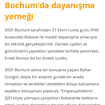
Bochum’da dayanışma
yemeği
DİDF Bochum tarafından 31 Ekim Cuma günü IFAK
binasında Kobane ile maddi dayanışma amacıyla
bir etkinlik gerçekleştirildi. Dernek üyeleri ve
gönüllülerin yaptıkları yemekler birlikte yenilirken,
Emek Korosu da bir dinleti sundu.
DİDF Bochum adına bir konuşma yapan Bahar
Güngör, böyle bir anlamlı günde bir arada
olmaktan ve verdikleri destekten dolayı katılanlara
teşekkür konuşması yaparak, “Emperyalistlerin
IŞİD eliyle yıkmaya çalıştıkları Kobane’de halkların
ortak iradesi direnmeye devam ediyor. Kobane’den