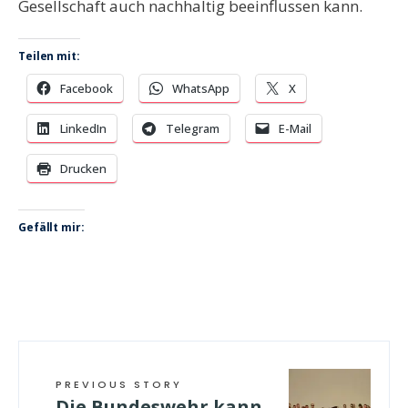
Gesellschaft auch nachhaltig beeinflussen kann.
Teilen mit:
Facebook
WhatsApp
X
LinkedIn
Telegram
E-Mail
Drucken
Gefällt mir:
PREVIOUS STORY
Die Bundeswehr kann