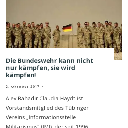
Die Bundeswehr kann nicht
nur kämpfen, sie wird
kämpfen!
2. Oktober 2017
•
Alev Bahadir Claudia Haydt ist
Vorstandsmitglied des Tübinger
Vereins „Informationsstelle
Militarismus“ (IMI), der seit 1996
...