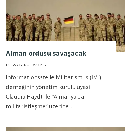
Alman ordusu savaşacak
15. Oktober 2017
•
Informationsstelle Militarismus (IMI)
derneğinin yönetim kurulu üyesi
Claudia Haydt ile “Almanya’da
militaristleşme” üzerine
...