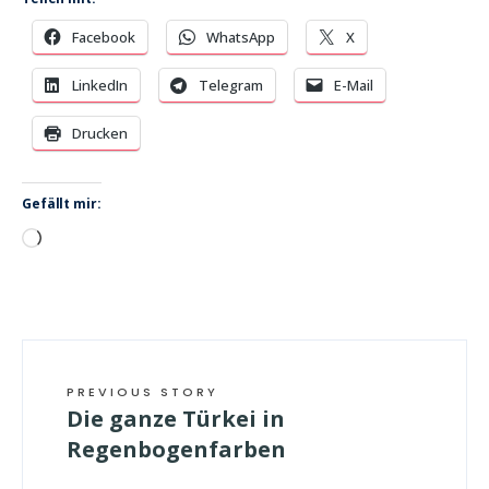
Facebook
WhatsApp
X
LinkedIn
Telegram
E-Mail
Drucken
Gefällt mir:
Wird
geladen …
PREVIOUS STORY
Die ganze Türkei in
Regenbogenfarben