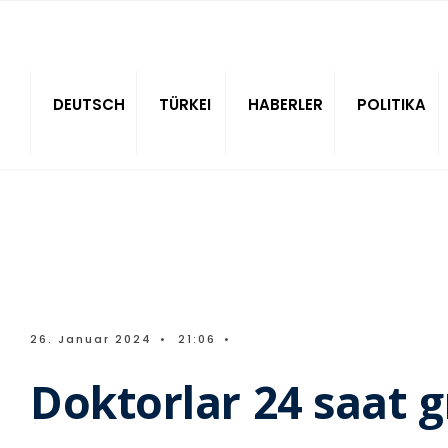
Sitede ara
DEUTSCH
TÜRKEI
HABERLER
POLITIKA
26. Januar 2024
•
21:06
•
Doktorlar 24 saat g