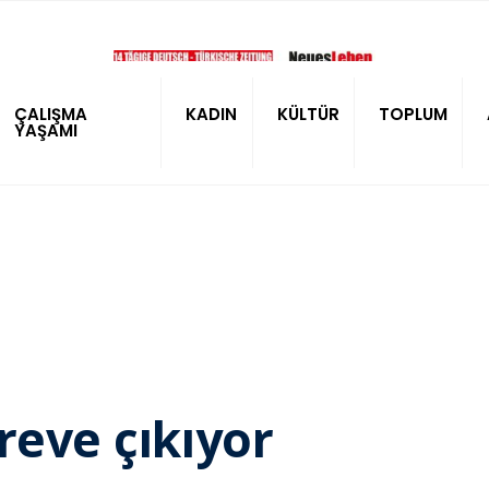
ÇALIŞMA
KADIN
KÜLTÜR
TOPLUM
YAŞAMI
reve çıkıyor