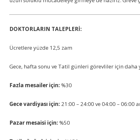
uzun soluklu mücadeleye girmeye de hazırız. Greve ç
DOKTORLARIN TALEPLERİ:
Ücretlere yüzde 12,5 zam
Gece, hafta sonu ve Tatil günleri görevliler için dah
Fazla mesailer için:
%30
Gece vardiyası için:
21:00 – 24:00 ve 04:00 – 06:00 a
Pazar mesaisi için:
%50