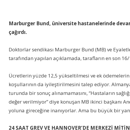
Marburger Bund, üniversite hastanelerinde devam 
çağırdı.
Doktorlar sendikası Marburger Bund (MB) ve Eyaletle
tarafından yapılan açıklamada, tarafların en son 16/
Ücretlerin yüzde 12,5 yükseltilmesi ve ek ödemelerin
koşullarının da iyileştirilmesini talep ediyor. Alma
turunda bir sonuç alınamamasını, “Hastaların sağlığı 
değer verilmiyor” diye konuşan MB ikinci başkanı An
yoluna gireceğine inanıyorlar. Ama bu büyük bir yan
24 SAAT GREV VE HANNOVER’DE MERKEZİ MİTİ