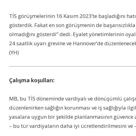
TİS görüşmelerinin 16 Kasım 2023’te başladığını hatı
gösterdik. Fakat en son görüşmenin de başarısızlıkla
olmadığını gösterdi” dedi. Eyalet yönetimlerinin oya
24 saatlik uyarı grevine ve Hannover’de düzenlenecek
(YH)
Çalışma koşulları:
MB, bu TİS döneminde vardiyalı ve dönüşümlü çalışma 
düzenlenirken sağlığın korunması ve iş sağlığıyla ilgi
yasalara uygun bir şekilde planlanmasının güvence altı
– bu tür vardiyaların daha iyi ücretlendirilmesini ve