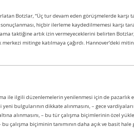
rlatan Botzlar, “Üç tur devam eden görüşmelerde karşı tar
 sonuçlanması, hiçbir ilerleme kaydedilmemesi karşı tar
lama taktiğine artık izin vermeyeceklerini belirten Botz
 merkezi mitinge katılmaya çağırdı. Hannover’deki mitin
ile ilgili düzenlemelerin yenilenmesi için de pazarlık e
li yeni bulgularının dikkate alınmasını, – gece vardiyaları
na alınmasını, – bu tür çalışma biçimlerinin özel yüklerini
 – bu çalışma biçiminin tanımının daha açık ve basit hale 