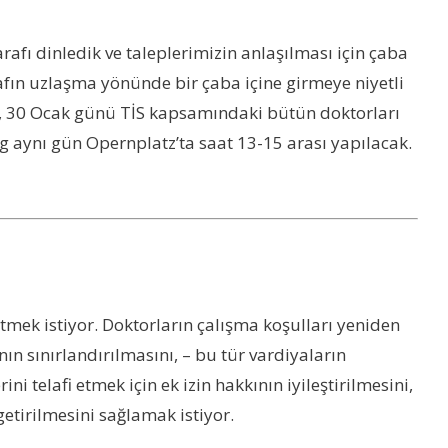
afı dinledik ve taleplerimizin anlaşılması için çaba
afın uzlaşma yönünde bir çaba içine girmeye niyetli
lar, 30 Ocak günü TİS kapsamındaki bütün doktorları
g aynı gün Opernplatz’ta saat 13-15 arası yapılacak.
tmek istiyor. Doktorların çalışma koşulları yeniden
nın sınırlandırılmasını, – bu tür vardiyaların
 telafi etmek için ek izin hakkının iyileştirilmesini,
getirilmesini sağlamak istiyor.