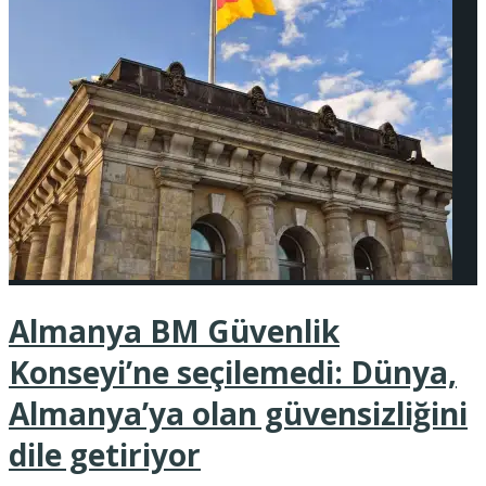
Almanya BM Güvenlik
Konseyi’ne seçilemedi: Dünya,
Almanya’ya olan güvensizliğini
dile getiriyor