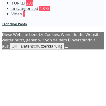
TÜRKEI
233
uncategorized
4.875
Video
1
Trending Posts
Diese Website benutzt Cookies. Wenn du die Website
weiter nutzt, gehen wir von deinem Einverständnis
aus.
OK
Datenschutzerklärung