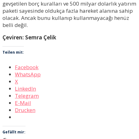
gevşetilen borç kuralları ve 500 milyar dolarlık yatırım
paketi sayesinde oldukça fazla hareket alanına sahip
olacak. Ancak bunu kullanıp kullanmayacağı henüz
belli değil.
Çeviren: Semra Çelik
Teilen mit:
Facebook
WhatsApp
X
LinkedIn
Telegram
E-Mail
Drucken
Gefällt mir: