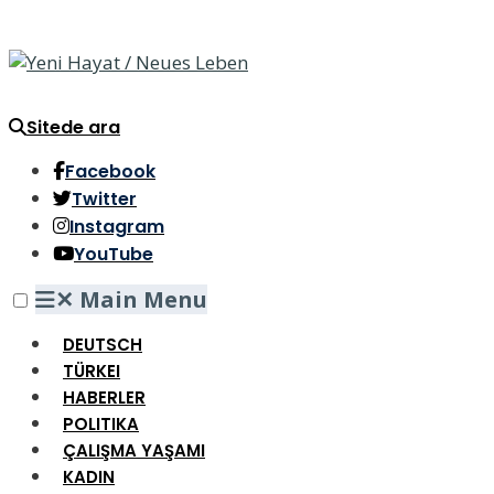
Sitede ara
Facebook
Twitter
Instagram
YouTube
✕
Main Menu
DEUTSCH
TÜRKEI
HABERLER
POLITIKA
ÇALIŞMA YAŞAMI
KADIN