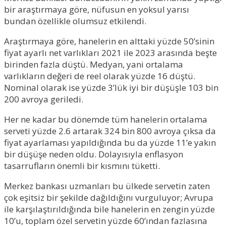
bir araştırmaya göre, nüfusun en yoksul yarısı
bundan özellikle olumsuz etkilendi.
Araştırmaya göre, hanelerin en alttaki yüzde 50’sinin
fiyat ayarlı net varlıkları 2021 ile 2023 arasında beşte
birinden fazla düştü. Medyan, yani ortalama
varlıkların değeri de reel olarak yüzde 16 düştü.
Nominal olarak ise yüzde 3’lük iyi bir düşüşle 103 bin
200 avroya geriledi.
Her ne kadar bu dönemde tüm hanelerin ortalama
serveti yüzde 2.6 artarak 324 bin 800 avroya çıksa da
fiyat ayarlaması yapıldığında bu da yüzde 11’e yakın
bir düşüşe neden oldu. Dolayısıyla enflasyon
tasarrufların önemli bir kısmını tüketti.
Merkez bankası uzmanları bu ülkede servetin zaten
çok eşitsiz bir şekilde dağıldığını vurguluyor; Avrupa
ile karşılaştırıldığında bile hanelerin en zengin yüzde
10’u, toplam özel servetin yüzde 60’ından fazlasına