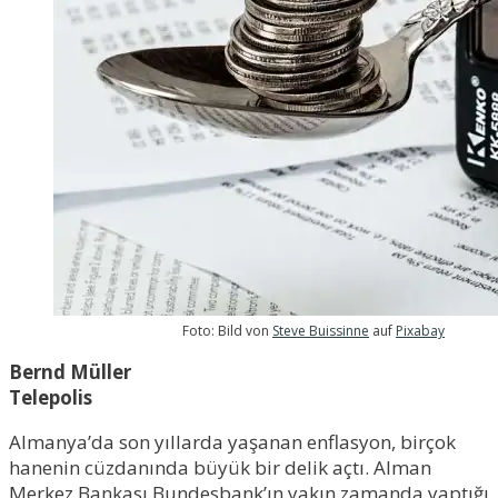
Foto: Bild von
Steve Buissinne
auf
Pixabay
Bernd Müller
Telepolis
Almanya’da son yıllarda yaşanan enflasyon, birçok
hanenin cüzdanında büyük bir delik açtı. Alman
Merkez Bankası Bundesbank’ın yakın zamanda yaptığı