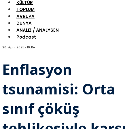
KÜLTÜR
TOPLUM
AVRUPA
DÜNYA
ANALİZ / ANALYSEN
Podcast
20. April 2025
•
10:15
•
Enflasyon
tsunamisi: Orta
sınıf çöküş
tehlikesiyle karşı