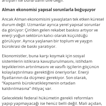
artışları ise buna dahil bile değil.
Alman ekonomisi yapısal sorunlarla boğuşuyor
Ancak Alman ekonomisini yavaşlatan tek etken küresel
durum değil. Uzmanlar ayrıca yerel yapısal sorunlar
da görüyor: Çin’den gelen rekabet baskısı artıyor ve
enerji yoğun sektörün kalıcı olarak küçüldüğü
görülüyor. Ayrıca yaşlanan bir toplum ve yaygın
bürokrasi de baskı yaratıyor.
Ekonomistler, buna karşı koymak için sosyal
sistemlerin istikrara kavuşturulmasını, istihdam
teşviklerinin artırılmasını ve vasıflı işçilerin göçünün
kolaylaştırılması gerektiğini öneriyorlar. Enerji
fiyatlarının da düşmesi gerekiyor. Son olarak,
“Kapsamlı bürokratikleşmenin ortadan
kaldırılmasına” ihtiyaç var.
Gelecekteki federal hükümetin gerekli reformları
yapıp yapmayacağı ise henüz belli değil. Mali açıdan,