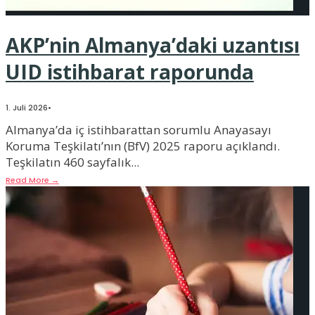
AKP’nin Almanya’daki uzantısı
UID istihbarat raporunda
1. Juli 2026
•
Almanya’da iç istihbarattan sorumlu Anayasayı
Koruma Teşkilatı’nın (BfV) 2025 raporu açıklandı.
Teşkilatın 460 sayfalık
...
Read More
→