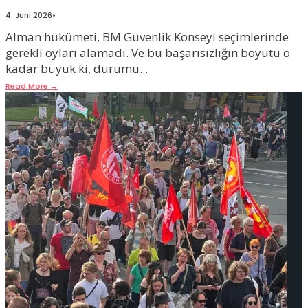
4. Juni 2026
•
Alman hükümeti, BM Güvenlik Konseyi seçimlerinde
gerekli oyları alamadı. Ve bu başarısızlığın boyutu o
kadar büyük ki, durumu
...
Read More
→