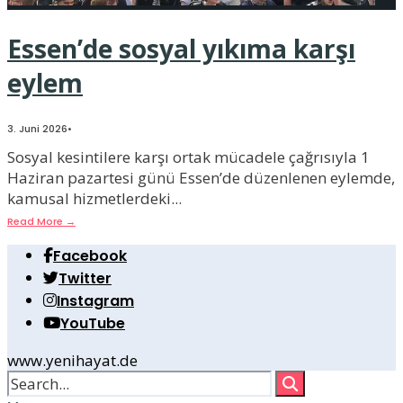
Essen’de sosyal yıkıma karşı
eylem
3. Juni 2026
•
Sosyal kesintilere karşı ortak mücadele çağrısıyla 1
Haziran pazartesi günü Essen’de düzenlenen eylemde,
kamusal hizmetlerdeki
...
Read More
→
Facebook
Twitter
Instagram
YouTube
www.yenihayat.de