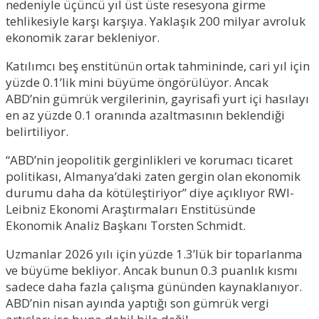
nedeniyle üçüncü yıl üst üste resesyona girme
tehlikesiyle karşı karşıya. Yaklaşık 200 milyar avroluk
ekonomik zarar bekleniyor.
Katılımcı beş enstitünün ortak tahmininde, cari yıl için
yüzde 0.1’lik mini büyüme öngörülüyor. Ancak
ABD’nin gümrük vergilerinin, gayrisafi yurt içi hasılayı
en az yüzde 0.1 oranında azaltmasının beklendiği
belirtiliyor.
“ABD’nin jeopolitik gerginlikleri ve korumacı ticaret
politikası, Almanya’daki zaten gergin olan ekonomik
durumu daha da kötüleştiriyor” diye açıklıyor RWI-
Leibniz Ekonomi Araştırmaları Enstitüsünde
Ekonomik Analiz Başkanı Torsten Schmidt.
Uzmanlar 2026 yılı için yüzde 1.3’lük bir toparlanma
ve büyüme bekliyor. Ancak bunun 0.3 puanlık kısmı
sadece daha fazla çalışma gününden kaynaklanıyor.
ABD’nin nisan ayında yaptığı son gümrük vergi