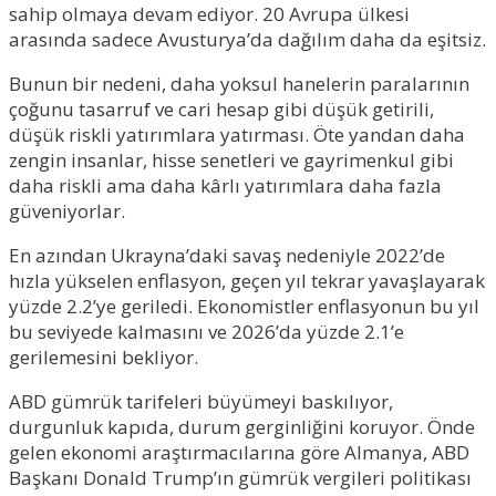
sahip olmaya devam ediyor. 20 Avrupa ülkesi
arasında sadece Avusturya’da dağılım daha da eşitsiz.
Bunun bir nedeni, daha yoksul hanelerin paralarının
çoğunu tasarruf ve cari hesap gibi düşük getirili,
düşük riskli yatırımlara yatırması. Öte yandan daha
zengin insanlar, hisse senetleri ve gayrimenkul gibi
daha riskli ama daha kârlı yatırımlara daha fazla
güveniyorlar.
En azından Ukrayna’daki savaş nedeniyle 2022’de
hızla yükselen enflasyon, geçen yıl tekrar yavaşlayarak
yüzde 2.2’ye geriledi. Ekonomistler enflasyonun bu yıl
bu seviyede kalmasını ve 2026’da yüzde 2.1’e
gerilemesini bekliyor.
ABD gümrük tarifeleri büyümeyi baskılıyor,
durgunluk kapıda, durum gerginliğini koruyor. Önde
gelen ekonomi araştırmacılarına göre Almanya, ABD
Başkanı Donald Trump’ın gümrük vergileri politikası