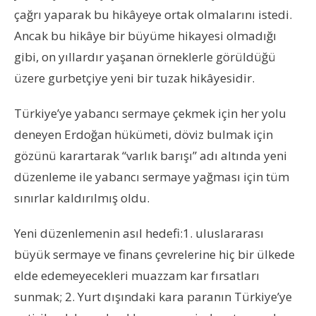
çağrı yaparak bu hikâyeye ortak olmalarını istedi.
Ancak bu hikâye bir büyüme hikayesi olmadığı
gibi, on yıllardır yaşanan örneklerle görüldüğü
üzere gurbetçiye yeni bir tuzak hikâyesidir.
Türkiye’ye yabancı sermaye çekmek için her yolu
deneyen Erdoğan hükümeti, döviz bulmak için
gözünü karartarak “varlık barışı” adı altında yeni
düzenleme ile yabancı sermaye yağması için tüm
sınırlar kaldırılmış oldu.
Yeni düzenlemenin asıl hedefi:1. uluslararası
büyük sermaye ve finans çevrelerine hiç bir ülkede
elde edemeyecekleri muazzam kar fırsatları
sunmak; 2. Yurt dışındaki kara paranın Türkiye’ye