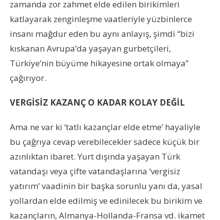
zamanda zor zahmet elde edilen birikimleri
katlayarak zenginleşme vaatleriyle yüzbinlerce
insanı mağdur eden bu aynı anlayış, şimdi “bizi
kıskanan Avrupa’da yaşayan gurbetçileri,
Türkiye’nin büyüme hikayesine ortak olmaya”
çağırıyor.
VERGİSİZ KAZANÇ O KADAR KOLAY DEĞİL
Ama ne var ki ‘tatlı kazançlar elde etme’ hayaliyle
bu çağrıya cevap verebilecekler sadece küçük bir
azınlıktan ibaret. Yurt dışında yaşayan Türk
vatandaşı veya çifte vatandaşlarına ‘vergisiz
yatırım’ vaadinin bir başka sorunlu yanı da, yasal
yollardan elde edilmiş ve edinilecek bu birikim ve
kazançların, Almanya-Hollanda-Fransa vd. ikamet