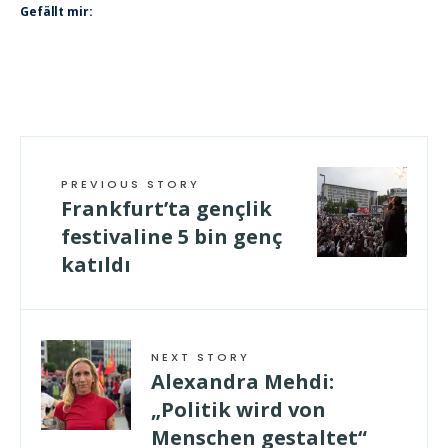
Gefällt mir:
PREVIOUS STORY
Frankfurt’ta gençlik
festivaline 5 bin genç
katıldı
NEXT STORY
Alexandra Mehdi:
„Politik wird von
Menschen gestaltet“