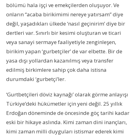
bölümü hala işçi ve emekçilerden oluşuyor. Ve
onların “acaba birikimimi nereye yatırsam” diye
değil, yaşadıkları ülkede ‘nasıl geçinirim’ diye bir
dertleri var. Sınırlı bir kesimi oluşturan ve ticari
veya sanayi sermaye faaliyetiyle zenginleşen,
birikim yapan ‘gurbetçiler’ de var elbette. Bir de
yasa dışı yollardan kazanılmış veya transfer
edilmiş birkimlere sahip çok daha istisna
durumdaki ‘gurbetçi’ler.
‘Gurtbetçileri döviz kaynağı’ olarak görme anlayışı
Türkiye’deki hükümetler için yeni değil. 25 yıllık
Erdoğan döneminde de öncesinde göç tarihi kadar
eski bir hikaye aslında. Kimi zaman dini inançları,
kimi zaman milli duyguları istismar ederek kimi