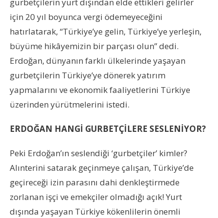
gurbetçilerin yurt dışından elde ettikleri gelirler
için 20 yıl boyunca vergi ödemeyeceğini
hatırlatarak, “Türkiye’ye gelin, Türkiye’ye yerleşin,
büyüme hikâyemizin bir parçası olun” dedi.
Erdoğan, dünyanın farklı ülkelerinde yaşayan
gurbetçilerin Türkiye’ye dönerek yatırım
yapmalarını ve ekonomik faaliyetlerini Türkiye
üzerinden yürütmelerini istedi.
ERDOĞAN HANGİ GURBETÇİLERE SESLENİYOR?
Peki Erdoğan’ın seslendiği ‘gurbetçiler’ kimler?
Alınterini satarak geçinmeye çalışan, Türkiye’de
geçireceği izin parasını dahi denkleştirmede
zorlanan işçi ve emekçiler olmadığı açık! Yurt
dışında yaşayan Türkiye kökenlilerin önemli