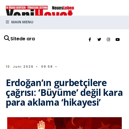
MAIN MENU
Sitede ara
10. Juni 2026
•
09:58
•
Erdoğan’ın gurbetçilere
çağrısı: ‘Büyüme’ değil kara
para aklama ‘hikayesi’