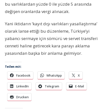
bu varlıklardan yüzde 0 ile yüzde 5 arasında
değişen oranlarda vergi alınacak.
Yani iktidarın ‘kayıt dışı varlıkları yasallaştırma’
olarak lanse ettiği bu düzenleme, Türkiye’yi
yabancı sermaye için sömürü ve servet transferi
cenneti haline getirecek kara parayı aklama
yasasından başka bir anlama gelmiyor.
Teilen mit:
Facebook
WhatsApp
X
LinkedIn
Telegram
E-Mail
Drucken