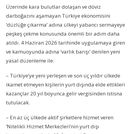
Üzerinde kara bulutlar dolaşan ve döviz
darboğazını aşamayan Türkiye ekonomisini
‘düzlüğe çıkarma’ adına ülkeyi yabancı sermayeye
peşkeş çekme konusunda önemli bir adım daha
atıldı. 4 Haziran 2026 tarihinde uygulamaya giren
ve kamuoyunda adına ‘varlık barışı’ denilen yeni
yasal düzenleme ile:
– Türkiye’ye yeni yerleşen ve son üç yıldır ülkede
ikamet etmeyen kişilerin yurt dışında elde ettikleri
kazançlar 20 yıl boyunca gelir vergisinden istisna
tutulacak.
– En az üç ülkede aktif şirketlere hizmet veren
‘Nitelikli Hizmet Merkezleri’nin yurt dışı