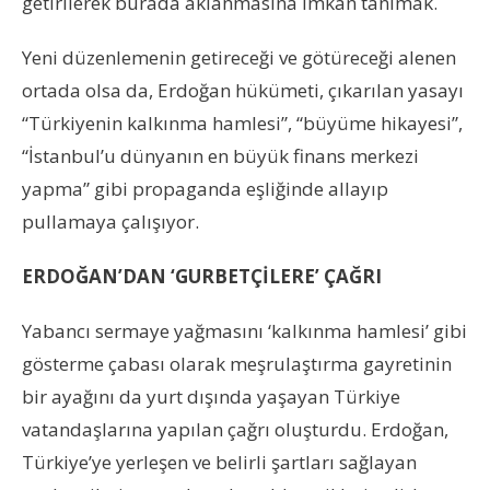
getirilerek burada aklanmasına imkan tanımak.
Yeni düzenlemenin getireceği ve götüreceği alenen
ortada olsa da, Erdoğan hükümeti, çıkarılan yasayı
“Türkiyenin kalkınma hamlesi”, “büyüme hikayesi”,
“İstanbul’u dünyanın en büyük finans merkezi
yapma” gibi propaganda eşliğinde allayıp
pullamaya çalışıyor.
ERDOĞAN’DAN ‘GURBETÇİLERE’ ÇAĞRI
Yabancı sermaye yağmasını ‘kalkınma hamlesi’ gibi
gösterme çabası olarak meşrulaştırma gayretinin
bir ayağını da yurt dışında yaşayan Türkiye
vatandaşlarına yapılan çağrı oluşturdu. Erdoğan,
Türkiye’ye yerleşen ve belirli şartları sağlayan