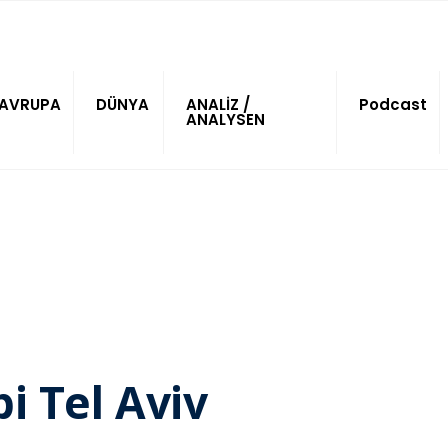
AVRUPA
DÜNYA
ANALİZ /
Podcast
ANALYSEN
i Tel Aviv