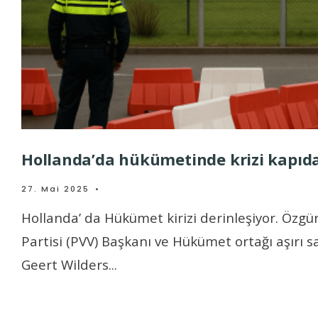
Hollanda’da hükümetinde krizi kapıd
27. Mai 2025
•
Hollanda’ da Hükümet kirizi derinleşiyor. Özgü
Partisi (PVV) Başkanı ve Hükümet ortağı aşırı s
Geert Wilders
...