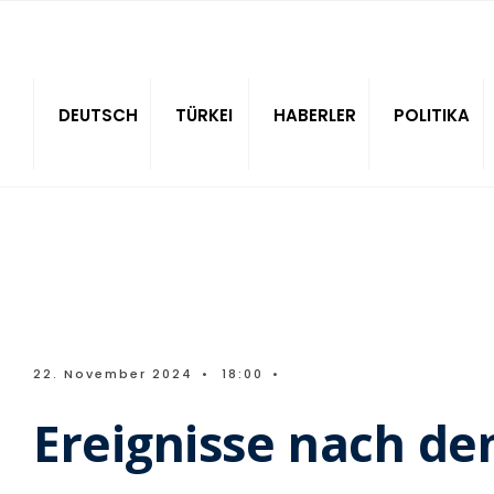
Sitede ara
DEUTSCH
TÜRKEI
HABERLER
POLITIKA
22. November 2024
•
18:00
•
Ereignisse nach dem