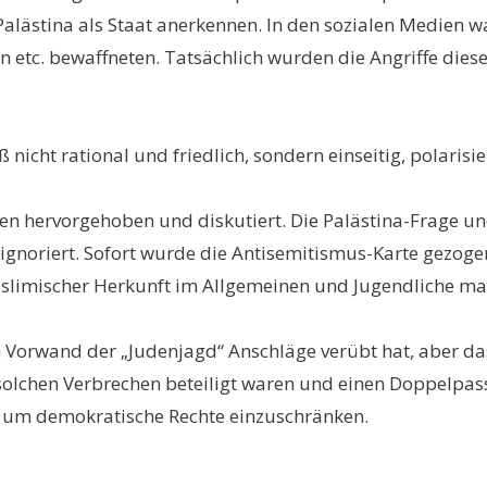
 Palästina als Staat anerkennen. In den sozialen Medien 
nen etc. bewaffneten. Tatsächlich wurden die Angriffe dies
icht rational und friedlich, sondern einseitig, polarisie
 hervorgehoben und diskutiert. Die Palästina-Frage und 
ignoriert. Sofort wurde die Antisemitismus-Karte gezoge
slimischer Herkunft im Allgemeinen und Jugendliche ma
 Vorwand der „Judenjagd“ Anschläge verübt hat, aber da
solchen Verbrechen beteiligt waren und einen Doppelpass
n, um demokratische Rechte einzuschränken.