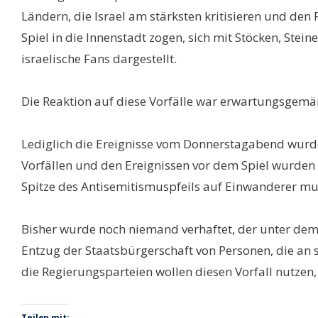
Ländern, die Israel am stärksten kritisieren und den
Spiel in die Innenstadt zogen, sich mit Stöcken, Stei
israelische Fans dargestellt.
Die Reaktion auf diese Vorfälle war erwartungsgemäß n
Lediglich die Ereignisse vom Donnerstagabend wurden
Vorfällen und den Ereignissen vor dem Spiel wurden 
Spitze des Antisemitismuspfeils auf Einwanderer mu
Bisher wurde noch niemand verhaftet, der unter dem
Entzug der Staatsbürgerschaft von Personen, die an 
die Regierungsparteien wollen diesen Vorfall nutze
Teilen mit: