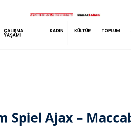
ÇALIŞMA
KADIN
KÜLTÜR
TOPLUM
YAŞAMI
 Spiel Ajax – Maccab