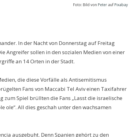
Foto: Bild von
Peter
auf
Pixabay
ander. In der Nacht von Donnerstag auf Freitag
e Angreifer sollen in den sozialen Medien von einer
iffe an 14 Orten in der Stadt.
edien, die diese Vorfälle als Antisemitismus
rprügelten Fans von Maccabi Tel Aviv einen Taxifahrer
zum Spiel brüllten die Fans „Lasst die israelische
 ole ole“. All dies geschah unter den wachsamen
lencia ausgebuht. Denn Spanien gehört zu den