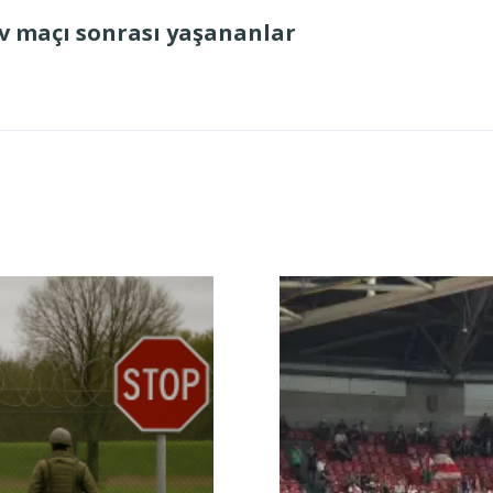
iv maçı sonrası yaşananlar