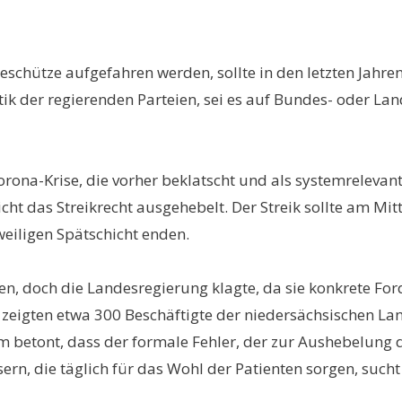
eschütze aufgefahren werden, sollte in den letzten Jahre
litik der regierenden Parteien, sei es auf Bundes- oder 
ona-Krise, die vorher beklatscht und als systemrelevant 
ht das Streikrecht ausgehebelt. Der Streik sollte am Mit
weiligen Spätschicht enden.
en, doch die Landesregierung klagte, da sie konkrete For
r zeigten etwa 300 Beschäftigte der niedersächsischen L
betont, dass der formale Fehler, der zur Aushebelung de
rn, die täglich für das Wohl der Patienten sorgen, such