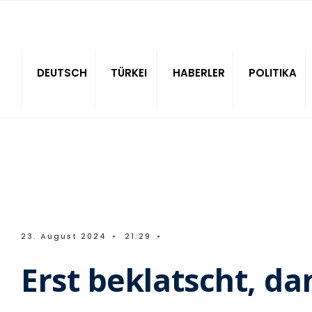
Sitede ara
DEUTSCH
TÜRKEI
HABERLER
POLITIKA
23. August 2024
•
21:29
•
Erst beklatscht, da