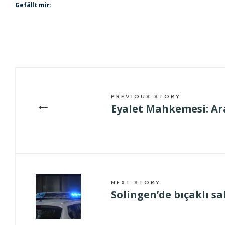
Gefällt mir:
PREVIOUS STORY
←
Eyalet Mahkemesi: Ar
NEXT STORY
Solingen’de bıçaklı sal