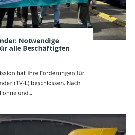
änder: Notwendige
ür alle Beschäftigten
ission hat ihre Forderungen für
nder (TV-L) beschlossen. Nach
llöhne und
...