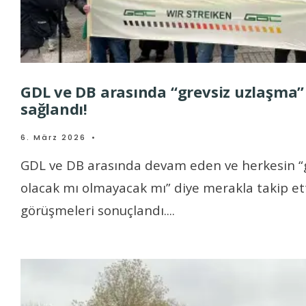
GDL ve DB arasında “grevsiz uzlaşma”
sağlandı!
6. März 2026
•
GDL ve DB arasında devam eden ve herkesin “
olacak mı olmayacak mı” diye merakla takip ett
görüşmeleri sonuçlandı.
...