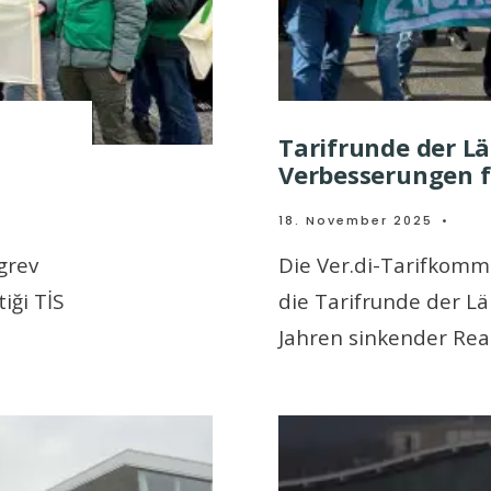
Tarifrunde der L
Verbesserungen f
18. November 2025
•
grev
Die Ver.di-Tarifkomm
iği TİS
die Tarifrunde der Lä
Jahren sinkender Rea