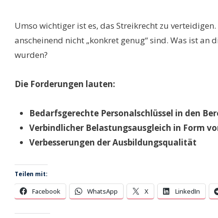
Umso wichtiger ist es, das Streikrecht zu verteidige
anscheinend nicht „konkret genug“ sind. Was ist an 
wurden?
Die Forderungen lauten:
Bedarfsgerechte Personalschlüssel in den Be
Verbindlicher Belastungsausgleich in Form vo
Verbesserungen der Ausbildungsqualität
Teilen mit:
Facebook
WhatsApp
X
LinkedIn