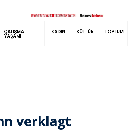
ÇALIŞMA
KADIN
KÜLTÜR
TOPLUM
YAŞAMI
nn verklagt