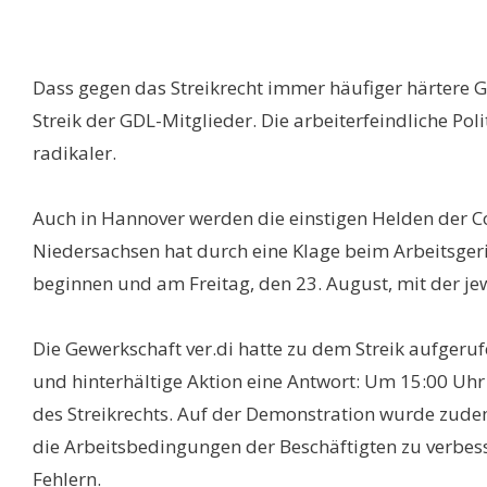
Dass gegen das Streikrecht immer häufiger härtere G
Streik der GDL-Mitglieder. Die arbeiterfeindliche Po
radikaler.
Auch in Hannover werden die einstigen Helden der Cor
Niedersachsen hat durch eine Klage beim Arbeitsgeric
beginnen und am Freitag, den 23. August, mit der je
Die Gewerkschaft ver.di hatte zu dem Streik aufgeruf
und hinterhältige Aktion eine Antwort: Um 15:00 Uh
des Streikrechts. Auf der Demonstration wurde zudem 
die Arbeitsbedingungen der Beschäftigten zu verbesse
Fehlern.