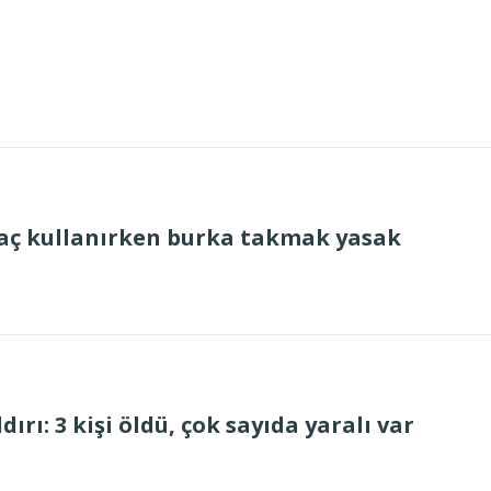
aç kullanırken burka takmak yasak
dırı: 3 kişi öldü, çok sayıda yaralı var