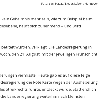
Foto: Yeni Hayat / Neues Leben / Hannover
n kein Geheimnis mehr sein, wie zum Beispiel beim
Landesebene, häuft sich zunehmend – und wird
betitelt wurden, verklagt. Die Landesregierung in
twoch, den 21. August, mit der jeweiligen Frühschicht
derungen vermisste. Heute gab es auf diese feige
andesregierung die Rote Karte wegen der Aushebelung
s Streikrechts führte, entdeckt wurde. Statt endlich
t die Landesregierung weiterhin nach kleinsten