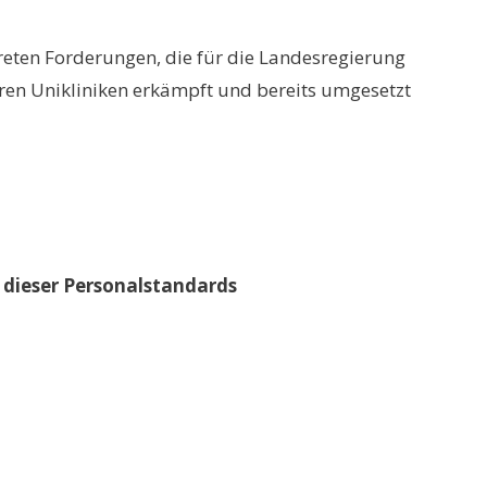
nkreten Forderungen, die für die Landesregierung
eren Unikliniken erkämpft und bereits umgesetzt
g dieser Personalstandards