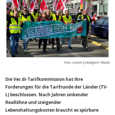
Foto: Levent Çokdeğerli / Münih
Die Ver.di-Tarifkommission hat ihre
Forderungen für die Tarifrunde der Länder (TV-
L) beschlossen. Nach Jahren sinkender
Reallöhne und steigender
Lebenshaltungskosten braucht es spürbare