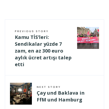
PREVIOUS STORY
Kamu TİS’leri:
Sendikalar yüzde 7
zam, en az 300 euro
aylık ücret artışı talep
etti
NEXT STORY
Çay und Baklava in
FfM und Hamburg