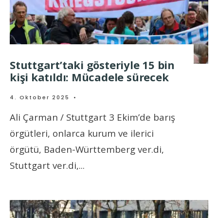
Stuttgart’taki gösteriyle 15 bin
kişi katıldı: Mücadele sürecek
4. Oktober 2025
•
Ali Çarman / Stuttgart 3 Ekim’de barış
örgütleri, onlarca kurum ve ilerici
örgütü, Baden-Württemberg ver.di,
Stuttgart ver.di,
...