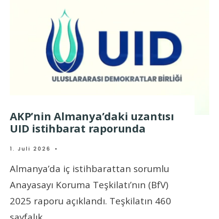
AKP’nin Almanya’daki uzantısı
UID istihbarat raporunda
1. Juli 2026
•
Almanya’da iç istihbarattan sorumlu
Anayasayı Koruma Teşkilatı’nın (BfV)
2025 raporu açıklandı. Teşkilatın 460
sayfalık
...