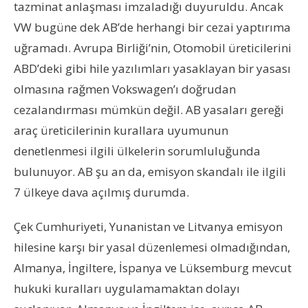
tazminat anlaşması imzaladığı duyuruldu. Ancak
VW bugüne dek AB’de herhangi bir cezai yaptırıma
uğramadı. Avrupa Birliği’nin, Otomobil üreticilerini
ABD’deki gibi hile yazılımları yasaklayan bir yasası
olmasına rağmen Vokswagen’ı doğrudan
cezalandırması mümkün değil. AB yasaları gereği
araç üreticilerinin kurallara uyumunun
denetlenmesi ilgili ülkelerin sorumluluğunda
bulunuyor. AB şu an da, emisyon skandalı ile ilgili
7 ülkeye dava açılmış durumda.
Çek Cumhuriyeti, Yunanistan ve Litvanya emisyon
hilesine karşı bir yasal düzenlemesi olmadığından,
Almanya, İngiltere, İspanya ve Lüksemburg mevcut
hukuki kuralları uygulamamaktan dolayı