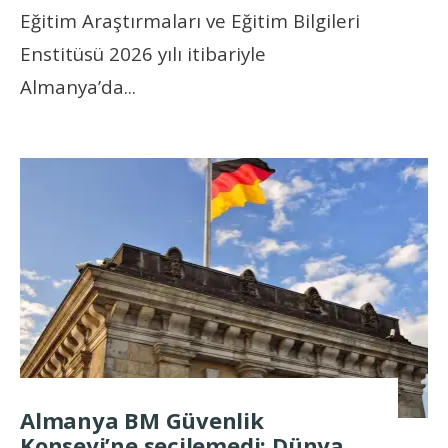
Eğitim Araştırmaları ve Eğitim Bilgileri
Enstitüsü 2026 yılı itibariyle
Almanya’da
...
Almanya BM Güvenlik
Konseyi’ne seçilemedi: Dünya,