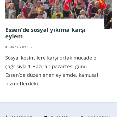
Essen’de sosyal yıkıma karşı
eylem
3. Juni 2026
•
Sosyal kesintilere karşı ortak mücadele
çağrısıyla 1 Haziran pazartesi günü
Essen’de düzenlenen eylemde, kamusal
hizmetlerdeki
...