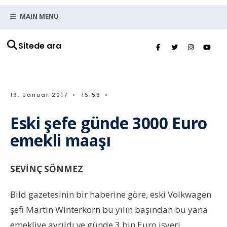
MAIN MENU
Sitede ara
19. Januar 2017
•
15:53
•
Eski şefe günde 3000 Euro
emekli maaşı
SEVİNÇ SÖNMEZ
Bild gazetesinin bir haberine göre, eski Volkwagen
şefi Martin Winterkorn bu yılın başından bu yana
emekliye ayrıldı ve günde 3 bin Euro işyeri