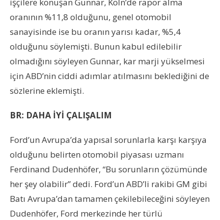
işçilere konuşan Gunnar, Köln’de rapor alma
oranının %11,8 olduğunu, genel otomobil
sanayisinde ise bu oranın yarısı kadar, %5,4
olduğunu söylemişti. Bunun kabul edilebilir
olmadığını söyleyen Gunnar, kar marji yükselmesi
için ABD’nin ciddi adımlar atılmasını beklediğini de
sözlerine eklemişti.
BR: DAHA İYİ ÇALIŞALIM
Ford’un Avrupa’da yapısal sorunlarla karşı karşıya
olduğunu belirten otomobil piyasası uzmanı
Ferdinand Dudenhöfer, “Bu sorunların çözümünde
her şey olabilir” dedi. Ford’un ABD’li rakibi GM gibi
Batı Avrupa’dan tamamen çekilebileceğini söyleyen
Dudenhöfer, Ford merkezinde her türlü