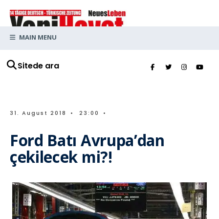
MAIN MENU
Sitede ara
31. August 2018
•
23:00
•
Ford Batı Avrupa’dan
çekilecek mi?!