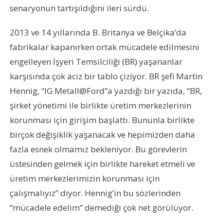
senaryonun tartışıldığını ileri sürdü.
2013 ve 14 yıllarında B. Britanya ve Belçika’da
fabrikalar kapanırken ortak mücadele edilmesini
engelleyen İşyeri Temsilciliği (BR) yaşananlar
karşısında çok aciz bir tablo çiziyor. BR şefi Martin
Hennig, “IG Metall@Ford”a yazdığı bir yazıda, “BR,
şirket yönetimi ile birlikte üretim merkezlerinin
korunması için girişim başlattı. Bununla birlikte
birçok değişiklik yaşanacak ve hepimizden daha
fazla esnek olmamız bekleniyor. Bu görevlerin
üstesinden gelmek için birlikte hareket etmeli ve
üretim merkezlerimizin korunması için
çalışmalıyız” diyor. Hennig’in bu sözlerinden
“mücadele edelim” demediği çok net görülüyor.