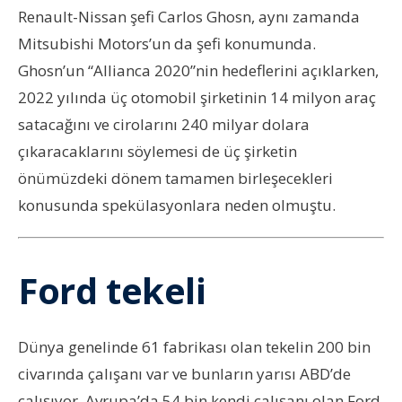
Renault-Nissan şefi Carlos Ghosn, aynı zamanda
Mitsubishi Motors’un da şefi konumunda.
Ghosn’un “Allianca 2020”nin hedeflerini açıklarken,
2022 yılında üç otomobil şirketinin 14 milyon araç
satacağını ve cirolarını 240 milyar dolara
çıkaracaklarını söylemesi de üç şirketin
önümüzdeki dönem tamamen birleşecekleri
konusunda spekülasyonlara neden olmuştu.
Ford tekeli
Dünya genelinde 61 fabrikası olan tekelin 200 bin
civarında çalışanı var ve bunların yarısı ABD’de
çalışıyor. Avrupa’da 54 bin kendi çalışanı olan Ford