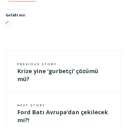
Gefällt mir:
Wird
geladen …
PREVIOUS STORY
Krize yine ‘gurbetçi’ çözümü
mü?
NEXT STORY
Ford Batı Avrupa’dan çekilecek
mi?!