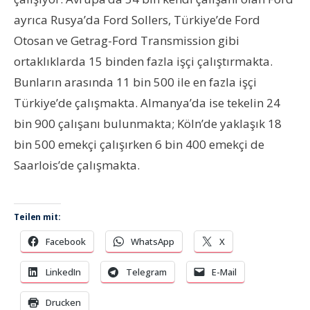
ayrıca Rusya’da Ford Sollers, Türkiye’de Ford
Otosan ve Getrag-Ford Transmission gibi
ortaklıklarda 15 binden fazla işçi çalıştırmakta.
Bunların arasında 11 bin 500 ile en fazla işçi
Türkiye’de çalışmakta. Almanya’da ise tekelin 24
bin 900 çalışanı bulunmakta; Köln’de yaklaşık 18
bin 500 emekçi çalışırken 6 bin 400 emekçi de
Saarlois’de çalışmakta.
Teilen mit:
Facebook
WhatsApp
X
LinkedIn
Telegram
E-Mail
Drucken