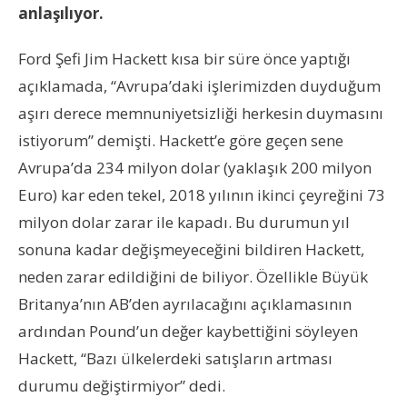
anlaşılıyor.
Ford Şefi Jim Hackett kısa bir süre önce yaptığı
açıklamada, “Avrupa’daki işlerimizden duyduğum
aşırı derece memnuniyetsizliği herkesin duymasını
istiyorum” demişti. Hackett’e göre geçen sene
Avrupa’da 234 milyon dolar (yaklaşık 200 milyon
Euro) kar eden tekel, 2018 yılının ikinci çeyreğini 73
milyon dolar zarar ile kapadı. Bu durumun yıl
sonuna kadar değişmeyeceğini bildiren Hackett,
neden zarar edildiğini de biliyor. Özellikle Büyük
Britanya’nın AB’den ayrılacağını açıklamasının
ardından Pound’un değer kaybettiğini söyleyen
Hackett, “Bazı ülkelerdeki satışların artması
durumu değiştirmiyor” dedi.