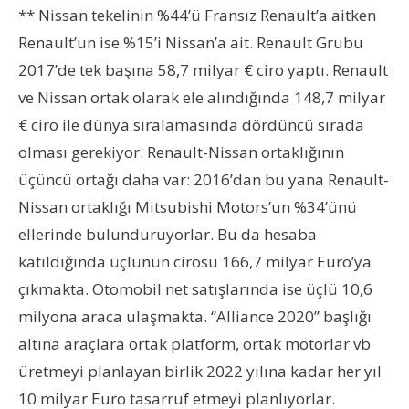
** Nissan tekelinin %44’ü Fransız Renault’a aitken
Renault’un ise %15’i Nissan’a ait. Renault Grubu
2017’de tek başına 58,7 milyar € ciro yaptı. Renault
ve Nissan ortak olarak ele alındığında 148,7 milyar
€ ciro ile dünya sıralamasında dördüncü sırada
olması gerekiyor. Renault-Nissan ortaklığının
üçüncü ortağı daha var: 2016’dan bu yana Renault-
Nissan ortaklığı Mitsubishi Motors’un %34’ünü
ellerinde bulunduruyorlar. Bu da hesaba
katıldığında üçlünün cirosu 166,7 milyar Euro’ya
çıkmakta. Otomobil net satışlarında ise üçlü 10,6
milyona araca ulaşmakta. “Alliance 2020” başlığı
altına araçlara ortak platform, ortak motorlar vb
üretmeyi planlayan birlik 2022 yılına kadar her yıl
10 milyar Euro tasarruf etmeyi planlıyorlar.