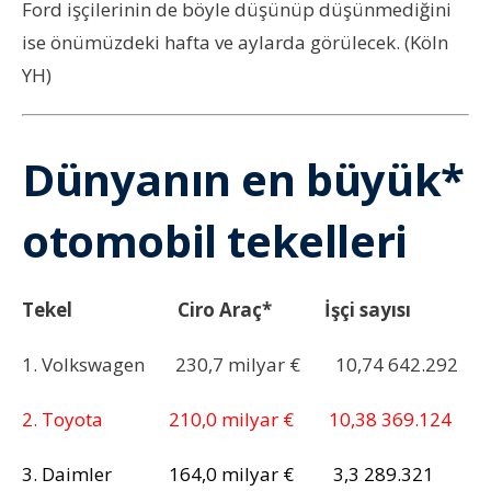
Ford işçilerinin de böyle düşünüp düşünmediğini
ise önümüzdeki hafta ve aylarda görülecek. (Köln
YH)
Dünyanın en büyük*
otomobil tekelleri
Tekel Ciro Araç* İşçi sayısı
1. Volkswagen 230,7 milyar € 10,74 642.292
2. Toyota 210,0 milyar € 10,38 369.124
3. Daimler 164,0 milyar € 3,3 ‎289.321