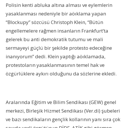
Polisin kenti abluka altına alması ve eylemlerin
yasaklanması nedeniyle bir aöıklama yapan
“Blockupy” sözcüsü Christoph Klein, “Bütün
engellemelere rağmen insanların Frankfurt’ta
gelerek bu anti demokratik tutumu ve mali
sermayeyi güçlü bir şekilde protesto edeceğine
inanıyorum” dedi. Klein yaptığı aöıklamada,
protestoların yasaklanmasının temel hak ve
özgürlüklere aykırı olduğunu da sözlerine ekledi.
Aralarında Eğitim ve Bilim Sendikası (GEW) genel
merkezi, Birleşik Hizmet Sendikası (Ver.di) şubeleri
ve bazı sendikaların gençlik kollarının yanı sıra çok
sayıda yerli örgütün ve DİDF, ATİK gibi göçmen