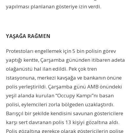
yapılması planlanan gösteriye izin verdi.
YAŞAĞA RAĞMEN
Protestoları engellemek için 5 bin polisin görev
yaptığı kentte, Çarşamba gününden itibaren adeta
olağanüstü hal ilan edildi. Pek çok tren
istasyonuna, merkezi kavşağa ve bankanın önüne
polis yerleştirildi. Çarşamba günü AMB önündeki
yeşil alanda kurulan “Occupy Kampı”nı basan
polisi, eylemcileri zorla bölgeden uzaklaştırdı.
Barışçıl bir şekilde kendisini savunan göstericilere
karşı sert davranan polis 13 kişiyi gözaltına aldı.
Polis gözaltına gerekçe olarak göstericilerin polise