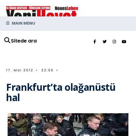
MAIN MENU
Sitede ara
17. Mai 2012
•
22:55
•
Frankfurt’ta olağanüstü
hal