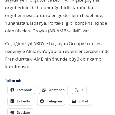
örgütlerinin de bulunduğu birlik tarafından
örgütlenmesi sürdürülen gösterilerin hedefinde,
Yunanistan, İspanya, Portekzi gibi borç krizi içinde
olan ülkelere Troyka (AB-AMB ve IMF) var.
Geçtiğimiz yıl ABD’de başlayan Occupy hareketi
nedeniyle Almanya’a yapılan eylemler çerçevesinde
Frankfurt’taki AMB’nin önünde büyük bir kamp
kurulmuştu.
Teilen mit:
Facebook
WhatsApp
X
LinkedIn
Telegram
E-Mail
Drucken