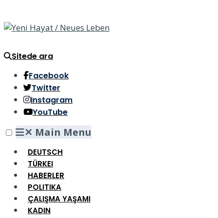
Sitede ara
Facebook
Twitter
Instagram
YouTube
✕
Main Menu
DEUTSCH
TÜRKEI
HABERLER
POLITIKA
ÇALIŞMA YAŞAMI
KADIN