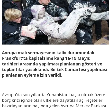
Avrupa mali sermayesinin kalbi durumundaki
Frankfurt’ta kapitalzime karşı 16-19 Mayıs
tarihleri arasında yapılması planlanan gösteri ve
toplantılar yasaklandı. Bir tek Cumartesi yapılması
planlanan eyleme izin verildi.
Avrupa’da son yıllarda Yunanistan başta olmak üzere
borç krizi içinde olan ülkelere dayatılan açı reçeteleri
hazırlayanların başında gelen Avrupa Merkez Bankası