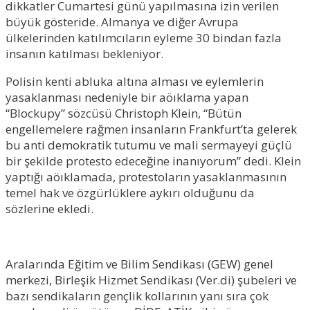
dikkatler Cumartesi günü yapılmasına izin verilen
büyük gösteride. Almanya ve diğer Avrupa
ülkelerinden katılımcıların eyleme 30 bindan fazla
insanın katılması bekleniyor.
Polisin kenti abluka altına alması ve eylemlerin
yasaklanması nedeniyle bir aöıklama yapan
“Blockupy” sözcüsü Christoph Klein, “Bütün
engellemelere rağmen insanların Frankfurt’ta gelerek
bu anti demokratik tutumu ve mali sermayeyi güçlü
bir şekilde protesto edeceğine inanıyorum” dedi. Klein
yaptığı aöıklamada, protestoların yasaklanmasının
temel hak ve özgürlüklere aykırı olduğunu da
sözlerine ekledi.
Aralarında Eğitim ve Bilim Sendikası (GEW) genel
merkezi, Birleşik Hizmet Sendikası (Ver.di) şubeleri ve
bazı sendikaların gençlik kollarının yanı sıra çok