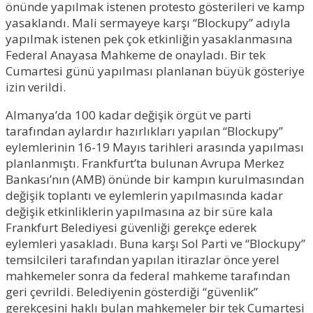
önünde yapılmak istenen protesto gösterileri ve kamp
yasaklandı. Mali sermayeye karşı “Blockupy” adıyla
yapılmak istenen pek çok etkinliğin yasaklanmasına
Federal Anayasa Mahkeme de onayladı. Bir tek
Cumartesi günü yapılması planlanan büyük gösteriye
izin verildi.
Almanya’da 100 kadar değişik örgüt ve parti
tarafından aylardır hazırlıkları yapılan “Blockupy”
eylemlerinin 16-19 Mayıs tarihleri arasında yapılması
planlanmıştı. Frankfurt’ta bulunan Avrupa Merkez
Bankası’nın (AMB) önünde bir kampın kurulmasından
değişik toplantı ve eylemlerin yapılmasında kadar
değişik etkinliklerin yapılmasına az bir süre kala
Frankfurt Belediyesi güvenliği gerekçe ederek
eylemleri yasakladı. Buna karşı Sol Parti ve “Blockupy”
temsilcileri tarafından yapılan itirazlar önce yerel
mahkemeler sonra da federal mahkeme tarafından
geri çevrildi. Belediyenin gösterdiği “güvenlik”
gerekçesini haklı bulan mahkemeler bir tek Cumartesi