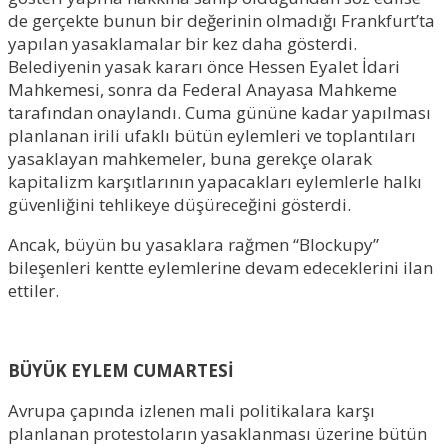
de gerçekte bunun bir değerinin olmadığı Frankfurt’ta
yapılan yasaklamalar bir kez daha gösterdi.
Belediyenin yasak kararı önce Hessen Eyalet İdari
Mahkemesi, sonra da Federal Anayasa Mahkeme
tarafından onaylandı. Cuma gününe kadar yapılması
planlanan irili ufaklı bütün eylemleri ve toplantıları
yasaklayan mahkemeler, buna gerekçe olarak
kapitalizm karşıtlarının yapacakları eylemlerle halkı
güvenliğini tehlikeye düşüreceğini gösterdi.
Ancak, büyün bu yasaklara rağmen “Blockupy”
bileşenleri kentte eylemlerine devam edeceklerini ilan
ettiler.
BÜYÜK EYLEM CUMARTESİ
Avrupa çapında izlenen mali politikalara karşı
planlanan protestoların yasaklanması üzerine bütün