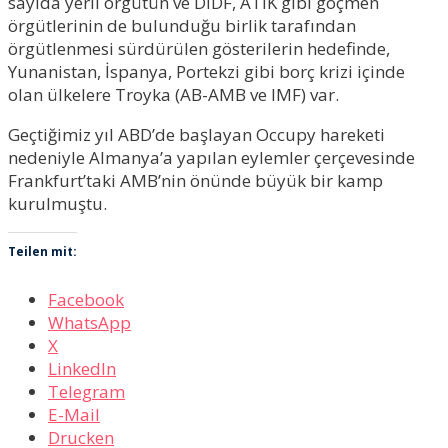
sayıda yerli örgütün ve DİDF, ATİK gibi göçmen
örgütlerinin de bulunduğu birlik tarafından
örgütlenmesi sürdürülen gösterilerin hedefinde,
Yunanistan, İspanya, Portekzi gibi borç krizi içinde
olan ülkelere Troyka (AB-AMB ve IMF) var.
Geçtiğimiz yıl ABD’de başlayan Occupy hareketi
nedeniyle Almanya’a yapılan eylemler çerçevesinde
Frankfurt’taki AMB’nin önünde büyük bir kamp
kurulmuştu.
Teilen mit:
Facebook
WhatsApp
X
LinkedIn
Telegram
E-Mail
Drucken