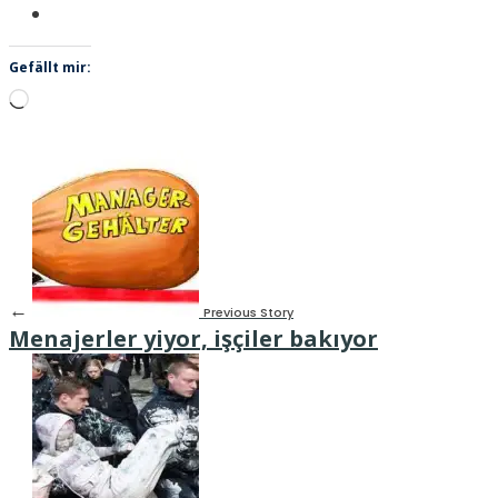
Gefällt mir:
Wird
geladen …
←
Previous Story
Menajerler yiyor, işçiler bakıyor