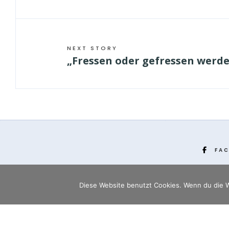
NEXT STORY
„Fressen oder gefressen werd
FA
Diese Website benutzt Cookies. Wenn du die W