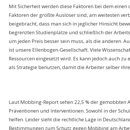
Mit Sicherheit werden diese Faktoren bei dem einen o
Faktoren der größte Auslöser sind, am weitesten ver
beigebracht, dass man sich in jeglicher Hinsicht bewe
begrenzten Studienplätze und schließlich der Arbeit
um jeden Preis besser sein muss, als die anderen. A
ist unsere Ellenbogen-Gesellschaft. Viele Wissensch
Ressourcen eingesetzt wird. Es kann jedoch auch zu
als Strategie benutzen, damit die Arbeiter selber i
Laut Mobbing-Report sehen 22,5 % der gemobbten Arb
Präventionen und Interventionen. Sowohl in der Sch
helfen. Leider sieht die rechtliche Lage in Deutschla
Bestimmungen zum Schutz gegen Mobbing am Arbeitsp