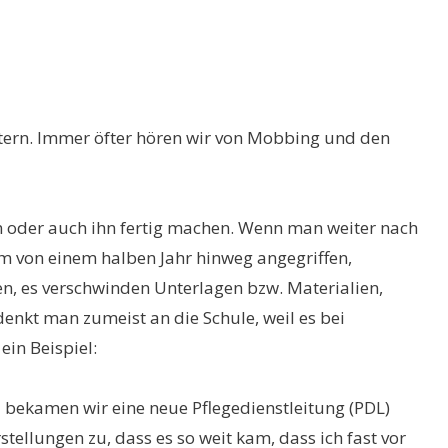
itern. Immer öfter hören wir von Mobbing und den
 oder auch ihn fertig machen. Wenn man weiter nach
m von einem halben Jahr hinweg angegriffen,
en, es verschwinden Unterlagen bzw. Materialien,
enkt man zumeist an die Schule, weil es bei
ein Beispiel:
12 bekamen wir eine neue Pflegedienstleitung (PDL)
ellungen zu, dass es so weit kam, dass ich fast vor