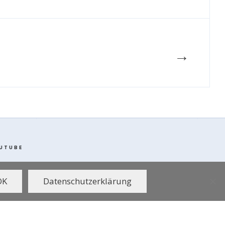
→
UTUBE
OK
Datenschutzerklärung