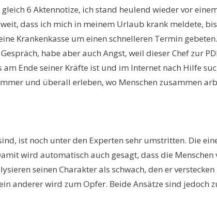
eich 6 Aktennotize, ich stand heulend wieder vor einem 
weit, dass ich mich in meinem Urlaub krank meldete, bis
meine Krankenkasse um einen schnelleren Termin gebeten.
m Gespräch, habe aber auch Angst, weil dieser Chef zur P
 am Ende seiner Kräfte ist und im Internet nach Hilfe suc
rzimmer und überall erleben, wo Menschen zusammen arb
, ist noch unter den Experten sehr umstritten. Die ein
st. Damit wird automatisch auch gesagt, dass die Mensch
ieren seinen Charakter als schwach, den er verstecken 
ein anderer wird zum Opfer. Beide Ansätze sind jedoch 