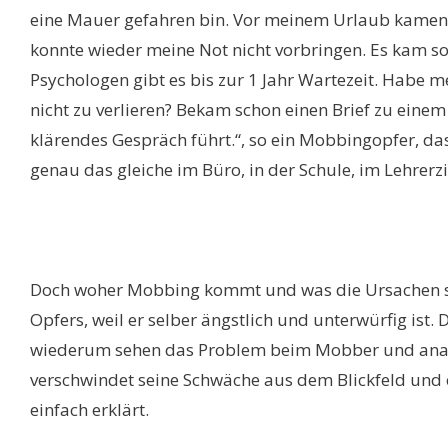
eine Mauer gefahren bin. Vor meinem Urlaub kamen gl
konnte wieder meine Not nicht vorbringen. Es kam so
Psychologen gibt es bis zur 1 Jahr Wartezeit. Habe 
nicht zu verlieren? Bekam schon einen Brief zu eine
klärendes Gespräch führt.“, so ein Mobbingopfer, das
genau das gleiche im Büro, in der Schule, im Lehre
Doch woher Mobbing kommt und was die Ursachen sind
Opfers, weil er selber ängstlich und unterwürfig i
wiederum sehen das Problem beim Mobber und analys
verschwindet seine Schwäche aus dem Blickfeld und 
einfach erklärt.