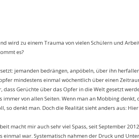
r und wird zu einem Trauma von vielen Schülern und Arbe
kommt es?
etzt: jemanden bedrängen, anpöbeln, über ihn herfallen
gopfer mindestens einmal wöchentlich über einen Zeitrau
, dass Gerüchte über das Opfer in die Welt gesetzt werd
es immer von allen Seiten. Wenn man an Mobbing denkt, d
, so denkt man. Doch die Realität sieht anders aus: Hier 
 Arbeit macht mir auch sehr viel Spass, seit September 20
es einmal war. Systematisch nahmen der Druck und Unterst