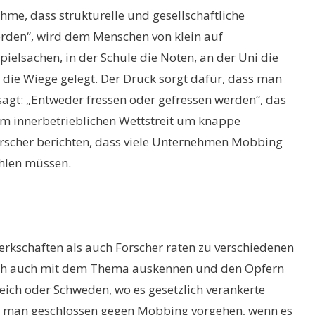
hme, dass strukturelle und gesellschaftliche
werden“, wird dem Menschen von klein auf
pielsachen, in der Schule die Noten, an der Uni die
 die Wiege gelegt. Der Druck sorgt dafür, dass man
sagt: „Entweder fressen oder gefressen werden“, das
 im innerbetrieblichen Wettstreit um knappe
orscher berichten, dass viele Unternehmen Mobbing
ahlen müssen.
rkschaften als auch Forscher raten zu verschiedenen
 sich auch mit dem Thema auskennen und den Opfern
kreich oder Schweden, wo es gesetzlich verankerte
te man geschlossen gegen Mobbing vorgehen, wenn es