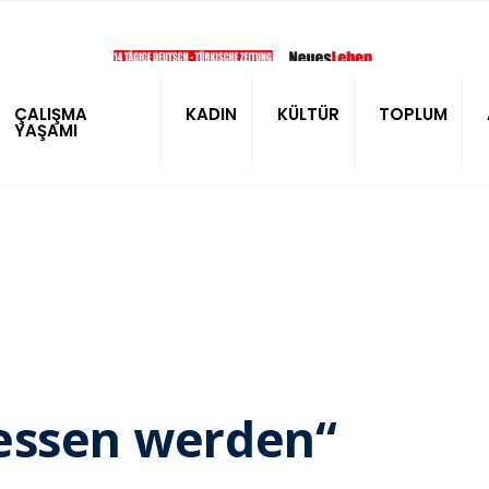
ÇALIŞMA
KADIN
KÜLTÜR
TOPLUM
YAŞAMI
ressen werden“