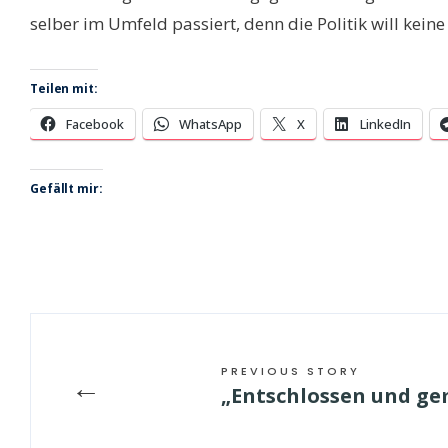
selber im Umfeld passiert, denn die Politik will kei
Teilen mit:
Facebook
WhatsApp
X
LinkedIn
Gefällt mir:
PREVIOUS STORY
←
„Entschlossen und ge