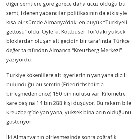
diğer semtlere göre görece daha ucuz olduğu bu
semt, izlenen yabancılar politikasının da etkisiyle
kısa bir sürede Almanya’daki en büyük “Türkiyeli
gettosu” oldu. Öyle ki, Kottbuser Tor’daki yüksek
bloklardan oluşan alt geçidin bir tarafında Türkçe
değer tarafından Almanca “Kreuzberg Merkezi”
yazıyordu.
Türkiye kökenlilere ait işyerlerinin yan yana dizili
bulunduğu bu semtin (Friedrichshain’la
birleşmeden önce) 150 bin nüfusu var. Kilometre
kare başına 14 bin 288 kişi düşüyor. Bu rakam bile
Kreuzberg’de yan yana, yüksek binaların olduğunu
gösteriyor.
İki Almanya’nın birleşmesinde sonra coğrafik