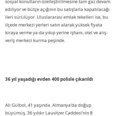
sosyal konutların özelleştirilmesine tam gaz devam
ediliyor ve bütçe açığının bu satışlarla kapatılacağı
ileri sürülüyor. Uluslararası emlak tekelleri ise, bu
ilçede merkezi yerleri satın alarak yüksek fiyata
kiraya verme ya da yıkıp yerine işhanı, otel ve alış-
veriş merkezi kurma peşinde.
36 yıl yaşadığı evden 400 polisle çıkarıldı
Ali Gülbol, 41 yaşında. Almanya’da doğup
büyümüş. 36 yıldır Lausitzer Caddesi’nin 8