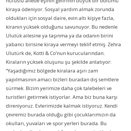
nüfuslu ailede eşinin gelirinin büyük bir bölümü
kiraya ödeniyor. Sosyal yardım almak zorunda
oldukları için sosyal daire, evin altı kişiye fazla,
kiranın yüksek olduğunu savunuyor. Bu nedenle
Ulutük ailesine ya taşınma ya da odanın birini
yabancı birisine kiraya vermeyi teklif etmiş. Zehra
Ulutürk de, Kotti & Co’nun kurucularından.
Kiraların yüksek oluşunu şu şekilde anlatıyor:
“Yaşadığımız bölgede kiralara aşırı zam
yapılmasının amacı bizleri buradan dış semtlere
sürmek. Bizim yerimize daha çok talebeleri ve
turistleri getirmek istiyorlar. Ama biz buna karşı
direniyoruz. Evlerimizde kalmak istiyoruz. Kendi
çevremiz burada olduğu gibi çocuklarımızın da
okulları, yuvaları ve spor yerleri burada. Bu