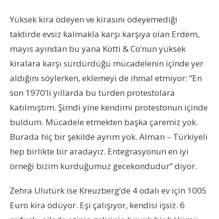
Yüksek kira ödeyen ve kirasını ödeyemediği
taktirde evsiz kalmakla karşı karşıya olan Erdem,
mayıs ayından bu yana Kotti & Co’nun yüksek
kiralara karşı sürdürdüğü mücadelenin içinde yer
aldığını söylerken, eklemeyi de ihmal etmiyor: “En
son 1970’li yıllarda bu türden protestolara
katılmıştım. Şimdi yine kendimi protestonun içinde
buldum. Mücadele etmekten başka çaremiz yok.
Burada hiç bir şekilde ayrım yok. Alman – Türkiyeli
hep birlikte bir aradayız. Entegrasyonun en iyi
örneği bizim kurduğumuz gecekondudur” diyor.
Zehra Ulutürk ise Kreuzberg’de 4 odalı ev için 1005
Euro kira ödüyor. Eşi çalışıyor, kendisi işsiz. 6