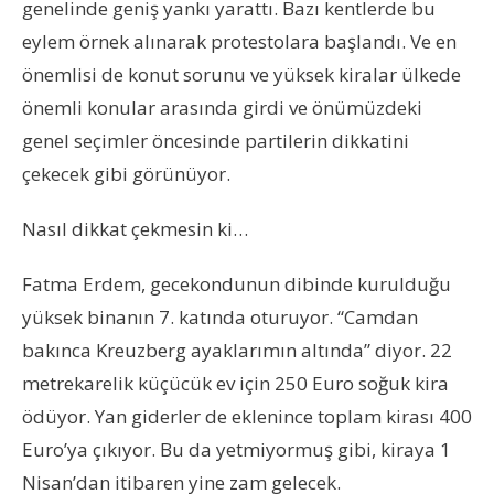
genelinde geniş yankı yarattı. Bazı kentlerde bu
eylem örnek alınarak protestolara başlandı. Ve en
önemlisi de konut sorunu ve yüksek kiralar ülkede
önemli konular arasında girdi ve önümüzdeki
genel seçimler öncesinde partilerin dikkatini
çekecek gibi görünüyor.
Nasıl dikkat çekmesin ki…
Fatma Erdem, gecekondunun dibinde kurulduğu
yüksek binanın 7. katında oturuyor. “Camdan
bakınca Kreuzberg ayaklarımın altında” diyor. 22
metrekarelik küçücük ev için 250 Euro soğuk kira
ödüyor. Yan giderler de eklenince toplam kirası 400
Euro’ya çıkıyor. Bu da yetmiyormuş gibi, kiraya 1
Nisan’dan itibaren yine zam gelecek.