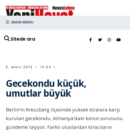
MAIN MENU
Sitede ara
5. März 2013
•
13:53
•
Gecekondu küçük,
umutlar büyük
Berlin’in Kreuzberg ilçesinde yüksek kiralara karşı
kurulan gecekondu, Almanya’daki konut sorununu
gündeme taşıyor. Farklı uluslardan kiracıların