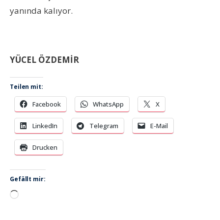
yanında kalıyor.
YÜCEL ÖZDEMİR
Teilen mit:
Facebook
WhatsApp
X
LinkedIn
Telegram
E-Mail
Drucken
Gefällt mir:
Wird
geladen …