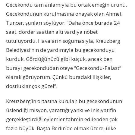
Gecekondu tam anlamıyla bu ortak emeğin ürünü.
Gecekondunun kurulmasına önayak olan Ahmet
Tuncer, şunları söylüyor: “Daha önce burada 24
saat, dörder saatten altı vardiya nöbet
tutuluyordu. Havaların soğumasıyla, Kreuzberg
Belediyesi’nin de yardımıyla bu gecekonduyu
kurduk. Gördüğünüzü gibi küçük, ancak ben
burayı gecekondudan öteye “Gecekondu-Palast”
olarak görüyorum. Çünkü buradaki ilişkiler,
dostluklar çok güzel”.
Kreuzberg’in ortasına kurulan bu gecekondunun
üslendiği misyon, yarattığı yankı ve inisiyatifin
gerçekleştirdiği eylemler tahmin edilenden çok
fazla büyük. Başta Berlin’de olmak üzere, ülke