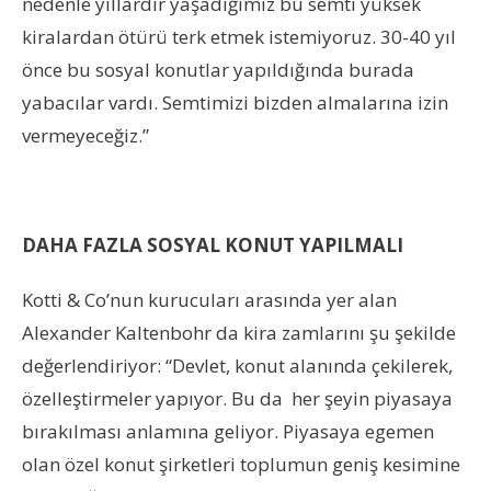
nedenle yıllardır yaşadığımız bu semti yüksek
kiralardan ötürü terk etmek istemiyoruz. 30-40 yıl
önce bu sosyal konutlar yapıldığında burada
yabacılar vardı. Semtimizi bizden almalarına izin
vermeyeceğiz.”
DAHA FAZLA SOSYAL KONUT YAPILMALI
Kotti & Co’nun kurucuları arasında yer alan
Alexander Kaltenbohr da kira zamlarını şu şekilde
değerlendiriyor: “Devlet, konut alanında çekilerek,
özelleştirmeler yapıyor. Bu da her şeyin piyasaya
bırakılması anlamına geliyor. Piyasaya egemen
olan özel konut şirketleri toplumun geniş kesimine