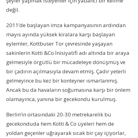
şeyler yapmak isteyenler için yabancı bir kelime
değil.
2011’de başlayan imza kampanyasının ardından
mayıs ayında yüksek kiralara karşı başlayan
eylemler, Kottbuser Tor çevresinde yaşayan
sakinlerin Kotti &Co İnisiyatifi adı altında bir araya
gelmesiyle örgütlü bir mücadeleye dönüşmüş ve
bir çadırın açılmasıyla devam etmiş. Çadır yeterli
gelmeyince bu kez bir konteyner ısmarlanmış.
Ancak bu da havaların soğumasına karşı bir önlem
olamayınca, yanına bir gecekondu kurulmuş.
Berlin’in ortasındaki 20-30 metrekarelik bu
gecekonduda hem Kotti & Co üyeleri hem de
yoldan geçenler uğrayarak sıcak bir çay içiyorlar,