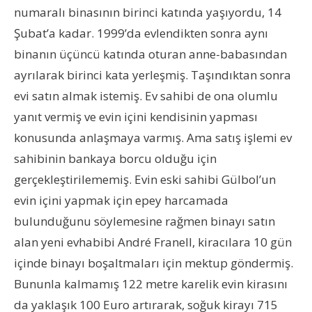
numaralı binasının birinci katında yaşıyordu, 14
Şubat’a kadar. 1999’da evlendikten sonra aynı
binanın üçüncü katında oturan anne-babasından
ayrılarak birinci kata yerleşmiş. Taşındıktan sonra
evi satın almak istemiş. Ev sahibi de ona olumlu
yanıt vermiş ve evin içini kendisinin yapması
konusunda anlaşmaya varmış. Ama satış işlemi ev
sahibinin bankaya borcu olduğu için
gerçekleştirilememiş. Evin eski sahibi Gülbol’un
evin içini yapmak için epey harcamada
bulunduğunu söylemesine rağmen binayı satın
alan yeni evhabibi André Franell, kiracılara 10 gün
içinde binayı boşaltmaları için mektup göndermiş.
Bununla kalmamış 122 metre karelik evin kirasını
da yaklaşık 100 Euro artırarak, soğuk kirayı 715