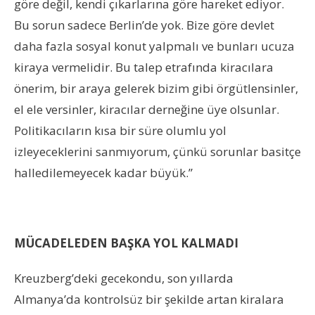
göre değil, kendi çıkarlarına göre hareket ediyor.
Bu sorun sadece Berlin’de yok. Bize göre devlet
daha fazla sosyal konut yalpmalı ve bunları ucuza
kiraya vermelidir. Bu talep etrafında kiracılara
önerim, bir araya gelerek bizim gibi örgütlensinler,
el ele versinler, kiracılar derneğine üye olsunlar.
Politikacıların kısa bir süre olumlu yol
izleyeceklerini sanmıyorum, çünkü sorunlar basitçe
halledilemeyecek kadar büyük.”
MÜCADELEDEN BAŞKA YOL KALMADI
Kreuzberg’deki gecekondu, son yıllarda
Almanya’da kontrolsüz bir şekilde artan kiralara