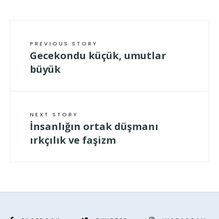
PREVIOUS STORY
Gecekondu küçük, umutlar
büyük
NEXT STORY
İnsanlığın ortak düşmanı
ırkçılık ve faşizm