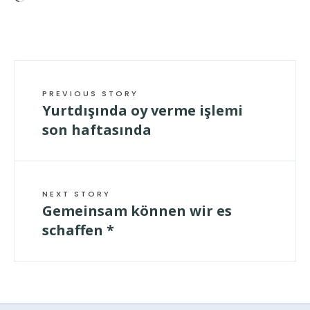
geladen …
PREVIOUS STORY
Yurtdışında oy verme işlemi
son haftasında
NEXT STORY
Gemeinsam können wir es
schaffen *