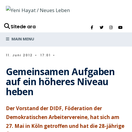
Sitede ara
MAIN MENU
11. Juni 2012
•
17:01
•
Gemeinsamen Aufgaben
auf ein höheres Niveau
heben
Der Vorstand der DIDF, Föderation der
Demokratischen Arbeitervereine, hat sich am
27. Mai in Köln getroffen und hat die 28-jährige