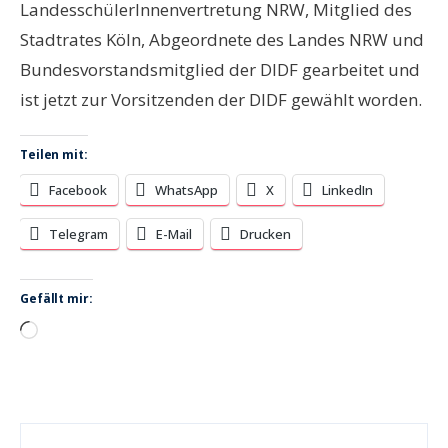
LandesschülerInnenvertretung NRW, Mitglied des
Stadtrates Köln, Abgeordnete des Landes NRW und
Bundesvorstandsmitglied der DIDF gearbeitet und
ist jetzt zur Vorsitzenden der DIDF gewählt worden.
Teilen mit:
Facebook
WhatsApp
X
LinkedIn
Telegram
E-Mail
Drucken
Gefällt mir:
Wird
geladen …