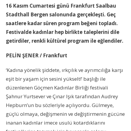
16 Kasım Cumartesi günü Frankfurt Saalbau
Stadthall Bergen salonunda gerçekleşti. Geç
saatlere kadar süren program beğeni
toplad
ı.
Festivalde kadınlar hep birlikte taleplerini dile
getirdiler, renkli kültürel program ile eğlendiler.
PELİN ŞENER / Frankfurt
‘Kadına yönelik şiddete, ırkçılık ve ayrımcılığa karşı
eşit bir yaşam için sesini yükselt!’ başlığı ile
düzenlenen Göçmen Kadınlar Birliği festivali
Şahnur Yurtsever ve Çınar Işık tarafından Audrey
Hepburn’un bu sözleriyle açılıyordu. Gülmeye,
güçlü olmaya, değişmenin ve değiştirmenin gücüne
inanan kadınlar imece usulü kotardıklarını