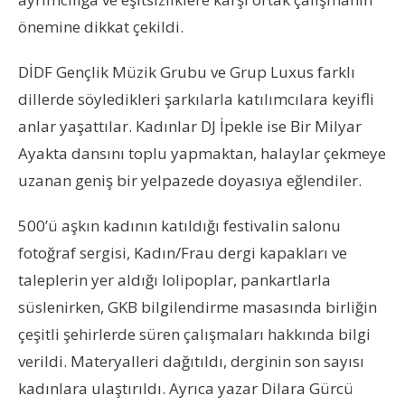
önemine dikkat çekildi.
DİDF Gençlik Müzik Grubu ve Grup Luxus farklı
dillerde söyledikleri şarkılarla katılımcılara keyifli
anlar yaşattılar. Kadınlar DJ İpekle ise Bir Milyar
Ayakta dansını toplu yapmaktan, halaylar çekmeye
uzanan geniş bir yelpazede doyasıya eğlendiler.
500’ü aşkın kadının katıldığı festivalin salonu
fotoğraf sergisi, Kadın/Frau dergi kapakları ve
taleplerin yer aldığı lolipoplar, pankartlarla
süslenirken, GKB bilgilendirme masasında birliğin
çeşitli şehirlerde süren çalışmaları hakkında bilgi
verildi. Materyalleri dağıtıldı, derginin son sayısı
kadınlara ulaştırıldı. Ayrıca yazar Dilara Gürcü