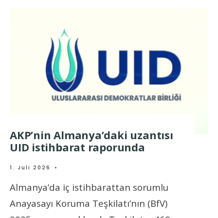
AKP’nin Almanya’daki uzantısı
UID istihbarat raporunda
1. Juli 2026
•
Almanya’da iç istihbarattan sorumlu
Anayasayı Koruma Teşkilatı’nın (BfV)