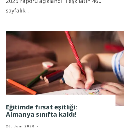
2025 raporu açıklandı. Teşkilatın 460
sayfalık
...
Eğitimde fırsat eşitliği:
Almanya sınıfta kaldı!
26. Juni 2026
•