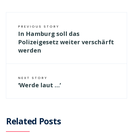
PREVIOUS STORY
In Hamburg soll das
Polizeigesetz weiter verschärft
werden
NEXT STORY
‘Werde laut …’
Related Posts