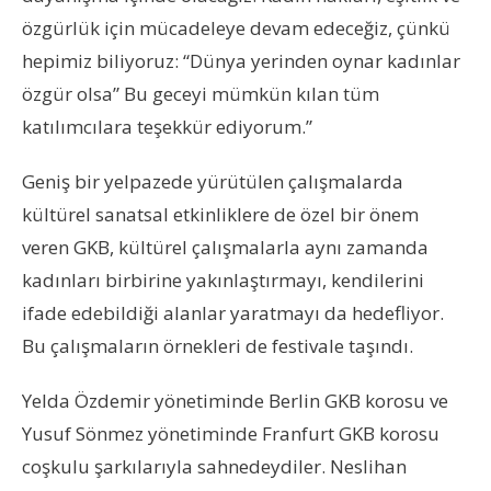
özgürlük için mücadeleye devam edeceğiz, çünkü
hepimiz biliyoruz: “Dünya yerinden oynar kadınlar
özgür olsa” Bu geceyi mümkün kılan tüm
katılımcılara teşekkür ediyorum.”
Geniş bir yelpazede yürütülen çalışmalarda
kültürel sanatsal etkinliklere de özel bir önem
veren GKB, kültürel çalışmalarla aynı zamanda
kadınları birbirine yakınlaştırmayı, kendilerini
ifade edebildiği alanlar yaratmayı da hedefliyor.
Bu çalışmaların örnekleri de festivale taşındı.
Yelda Özdemir yönetiminde Berlin GKB korosu ve
Yusuf Sönmez yönetiminde Franfurt GKB korosu
coşkulu şarkılarıyla sahnedeydiler. Neslihan