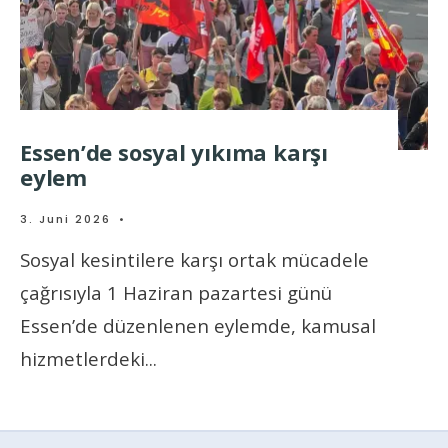
Essen’de sosyal yıkıma karşı
eylem
3. Juni 2026
•
Sosyal kesintilere karşı ortak mücadele
çağrısıyla 1 Haziran pazartesi günü
Essen’de düzenlenen eylemde, kamusal
hizmetlerdeki
...