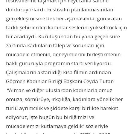
festivallerine taşımak için heyecanla salonu
dolduruyorlardı. Festivalin planlanmasından
gerçekleşmesine dek her aşamasında, görev alan
farklı şehirlerden kadınlar seslerini yükseltmek için
bir aradaydı. Kuruluşundan bu yana geçen süre
zarfında kadınların talep ve sorunları için
mücadele etmenin, deneyimlerini birleştirmenin
haklı gururuyla programın startı veriliyordu.
Çalışmaların aktarıldığı kısa filmin ardından
Göçmen Kadınlar Birliği Başkanı Ceyda Tutan
“Alman ve diğer uluslardan kadınlarla omuz
omuza, sömürüye, ırkçılığa, kadınlara yönelik her
türlü ayrımcılık ve şiddete karşı birlikte hareket
ediyoruz, İşte bugün bu birliğimizi ve
mücadelemizi kutlamaya geldik” sözleriyle