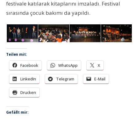
festivale katılarak kitaplarını imzaladı. Festival
sırasında çocuk bakımı da yapıldı.
Teilen mit:
Facebook
WhatsApp
X
LinkedIn
Telegram
E-Mail
Drucken
Gefällt mir: