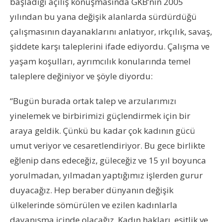
başladığı açılış konuşmasında GKB’nin 2005
yılından bu yana değişik alanlarda sürdürdüğü
çalışmasının dayanaklarını anlatıyor, ırkçılık, savaş,
şiddete karşı taleplerini ifade ediyordu. Çalışma ve
yaşam koşulları, ayrımcılık konularında temel
taleplere değiniyor ve şöyle diyordu:
“Bugün burada ortak talep ve arzularımızı
yinelemek ve birbirimizi güçlendirmek için bir
araya geldik. Çünkü bu kadar çok kadının gücü
umut veriyor ve cesaretlendiriyor. Bu gece birlikte
eğlenip dans edeceğiz, güleceğiz ve 15 yıl boyunca
yorulmadan, yılmadan yaptığımız işlerden gurur
duyacağız. Hep beraber dünyanın değişik
ülkelerinde sömürülen ve ezilen kadınlarla
dayanışma içinde olacağız. Kadın hakları, eşitlik ve