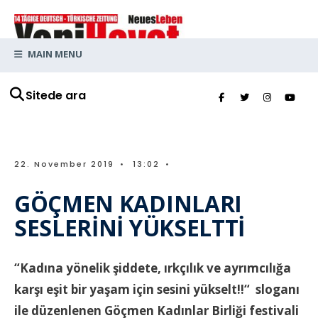
MAIN MENU
Sitede ara
22. November 2019
•
13:02
•
GÖÇMEN KADINLARI
SESLERİNİ YÜKSELTTİ
“Kadına yönelik şiddete, ırkçılık ve ayrımcılığa
karşı eşit bir yaşam için sesini yükselt!!“ sloganı
ile düzenlenen Göçmen Kadınlar Birliği festivali