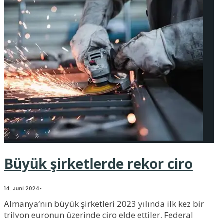
Büyük şirketlerde rekor ciro
14. Juni 2024
•
Almanya’nın büyük şirketleri 2023 yılında ilk kez bir
trilyon euronun üzerinde ciro elde ettiler. Federal