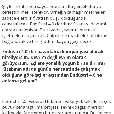
Şeylerin İnterneti sayesinde sanalla gerçek dünya
birleştirilmek isteniyor. Örneğin çamaşır makineleri
sadece elektrik fiyatları düşük olduğunda
çalıştırılacak. Endüstri 4.0 dördüncü sanayi devrimi
olarak niteleniyor. Bu sayede şeylerin İnterneti
işletmelere taşınacak. Chipslerle makineler birbirine
bağlanacak ve her iş adımı kayda geçirilecek.
Endüstri 4.0’ı bir pazarlama kampanyası olarak
niteliyorsun. Devrim değil evrim olarak
görüyorsun. İşçilere yönelik yoğun bir saldırı mı?
Kitabının adı da günün her saatinde çalışmak
olduğuna göre işçiler açısından Endüstri 4.0 ne
anlama geliyor?
Endüstri 4.0, Federal Hükümet ve büyük tekellerin çok
büyük bir araştırma projesi. Teknik değişimleri bir
kelimeyle ifade eden bir pazarlama tanımı. Bu sayede