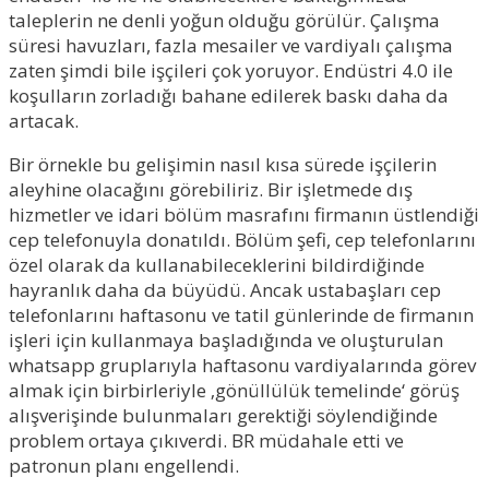
taleplerin ne denli yoğun olduğu görülür. Çalışma
süresi havuzları, fazla mesailer ve vardiyalı çalışma
zaten şimdi bile işçileri çok yoruyor. Endüstri 4.0 ile
koşulların zorladığı bahane edilerek baskı daha da
artacak.
Bir örnekle bu gelişimin nasıl kısa sürede işçilerin
aleyhine olacağını görebiliriz. Bir işletmede dış
hizmetler ve idari bölüm masrafını firmanın üstlendiği
cep telefonuyla donatıldı. Bölüm şefi, cep telefonlarını
özel olarak da kullanabileceklerini bildirdiğinde
hayranlık daha da büyüdü. Ancak ustabaşları cep
telefonlarını haftasonu ve tatil günlerinde de firmanın
işleri için kullanmaya başladığında ve oluşturulan
whatsapp gruplarıyla haftasonu vardiyalarında görev
almak için birbirleriyle ‚gönüllülük temelinde‘ görüş
alışverişinde bulunmaları gerektiği söylendiğinde
problem ortaya çıkıverdi. BR müdahale etti ve
patronun planı engellendi.