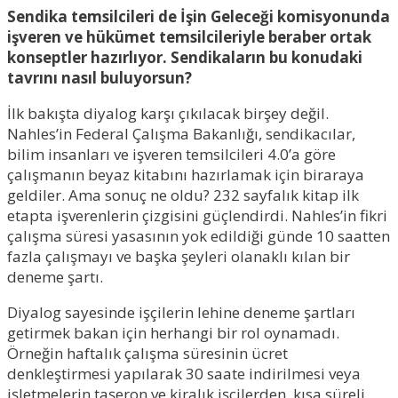
Sendika temsilcileri de İşin Geleceği komisyonunda
işveren ve hükümet temsilcileriyle beraber ortak
konseptler hazırlıyor. Sendikaların bu konudaki
tavrını nasıl buluyorsun?
İlk bakışta diyalog karşı çıkılacak birşey değil.
Nahles’in Federal Çalışma Bakanlığı, sendikacılar,
bilim insanları ve işveren temsilcileri 4.0’a göre
çalışmanın beyaz kitabını hazırlamak için biraraya
geldiler. Ama sonuç ne oldu? 232 sayfalık kitap ilk
etapta işverenlerin çizgisini güçlendirdi. Nahles’in fikri
çalışma süresi yasasının yok edildiği günde 10 saatten
fazla çalışmayı ve başka şeyleri olanaklı kılan bir
deneme şartı.
Diyalog sayesinde işçilerin lehine deneme şartları
getirmek bakan için herhangi bir rol oynamadı.
Örneğin haftalık çalışma süresinin ücret
denkleştirmesi yapılarak 30 saate indirilmesi veya
işletmelerin taşeron ve kiralık işçilerden, kısa süreli