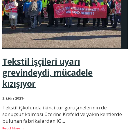
Tekstil işçileri uyarı
grevindeydi, mücadele
kızışıyor
2. März 2023
•
Tekstil işkolunda ikinci tur görüşmelerinin de
sonuçsuz kalması üzerine Krefeld ve yakın kentlerde
bulunan fabrikalardan IG
...
Read More
→