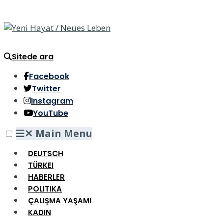
Sitede ara
Facebook
Twitter
Instagram
YouTube
✕
Main Menu
DEUTSCH
TÜRKEI
HABERLER
POLITIKA
ÇALIŞMA YAŞAMI
KADIN