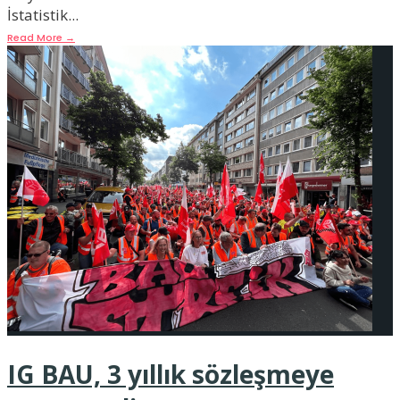
İstatistik
...
Read More
→
IG BAU, 3 yıllık sözleşmeye