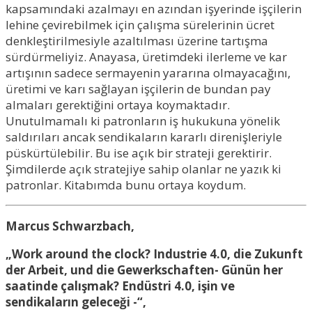
kapsamındaki azalmayı en azından işyerinde işçilerin
lehine çevirebilmek için çalışma sürelerinin ücret
denkleştirilmesiyle azaltılması üzerine tartışma
sürdürmeliyiz. Anayasa, üretimdeki ilerleme ve kar
artışının sadece sermayenin yararına olmayacağını,
üretimi ve karı sağlayan işçilerin de bundan pay
almaları gerektiğini ortaya koymaktadır.
Unutulmamalı ki patronların iş hukukuna yönelik
saldırıları ancak sendikaların kararlı direnişleriyle
püskürtülebilir. Bu ise açık bir strateji gerektirir.
Şimdilerde açık stratejiye sahip olanlar ne yazık ki
patronlar. Kitabımda bunu ortaya koydum.
Marcus Schwarzbach,
„Work around the clock? Industrie 4.0, die Zukunft
der Arbeit, und die Gewerkschaften- Günün her
saatinde çalışmak? Endüstri 4.0, işin ve
sendikaların geleceği -“,