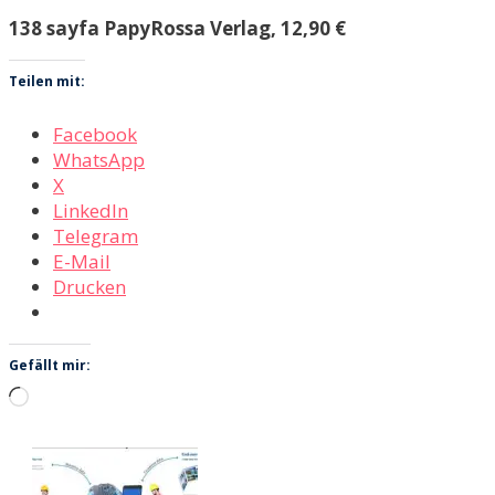
138 sayfa PapyRossa Verlag, 12,90 €
Teilen mit:
Facebook
WhatsApp
X
LinkedIn
Telegram
E-Mail
Drucken
Gefällt mir:
Wird
geladen …