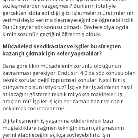
sözleşmelerden vazgeçmesi? Bunların iptaliyle
gerçekten iddia edildiği gibi işletmelerin üretimlerinin
verimsizleşip verimsizleşmeyeceğini de öğrenebilirdik.
Bu tür şeyler söz konusu olmadı. Böylece diyalogda
kimin sözünün geçtiğini öğrenmiş olduk.
Mücadeleci sendikacılar ve işçiler bu süreçten
kazançlı çıkmak için neler yapmalılar?
Bana göre ilkin mücadelenin zorunlu olduğunun
kavranması gerekiyor. Endüstri 4.0’da söz konusu olan
teknik sorular değil toplumsal konular. Nasıl bir iş
dünyamız olsun istiyoruz? İşçiye her iş adımının nasıl
atılacağını gösteren teknik mi yoksa makineler, iş
araçları mı? İşçiler iş için her zaman hazır ve nazır
beklemek zorundalar mı?
Dijitalleşmenin iş yaşamına etkilerindeki bazı
muğlaklıklara rağmen tekniğin insan çalışmasının
yerini alabileceğini açıkça söyleyebiliriz. İşin