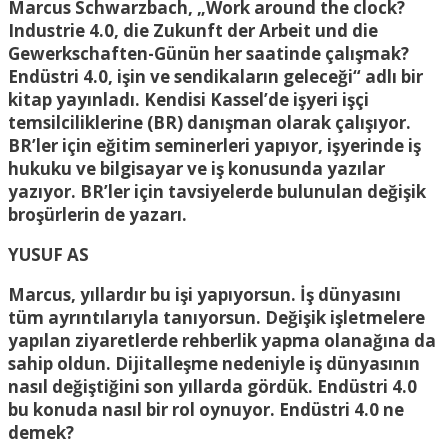
Marcus Schwarzbach, „Work around the clock?
Industrie 4.0, die Zukunft der Arbeit und die
Gewerkschaften-Günün her saatinde çalışmak?
Endüstri 4.0, işin ve sendikaların geleceği“ adlı bir
kitap yayınladı. Kendisi Kassel’de işyeri işçi
temsilciliklerine (BR) danışman olarak çalışıyor.
BR’ler için eğitim seminerleri yapıyor, işyerinde iş
hukuku ve bilgisayar ve iş konusunda yazılar
yazıyor. BR’ler için tavsiyelerde bulunulan değişik
broşürlerin de yazarı.
YUSUF AS
Marcus, yıllardır bu işi yapıyorsun. İş dünyasını
tüm ayrıntılarıyla tanıyorsun. Değişik işletmelere
yapılan ziyaretlerde rehberlik yapma olanağına da
sahip oldun. Dijitalleşme nedeniyle iş dünyasının
nasıl değiştiğini son yıllarda gördük. Endüstri 4.0
bu konuda nasıl bir rol oynuyor. Endüstri 4.0 ne
demek?