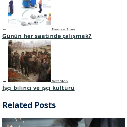
←
Previous Story
Günün her saatinde çalışmak?
→
Next Story
İşçi bilinci ve işçi kültürü
Related Posts