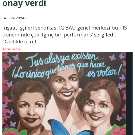
onay verdi
14. Juni 2024
•
İnşaat işçileri sendikası IG BAU genel merkezi bu TİS
döneminde çok ilginç bir ‘performans’ sergiledi.
Özellikle ücret
...
Read More
→