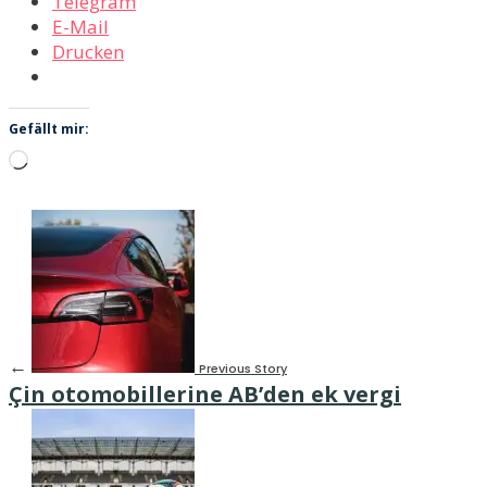
Telegram
E-Mail
Drucken
Gefällt mir:
Wird
geladen …
←
Previous Story
Çin otomobillerine AB’den ek vergi