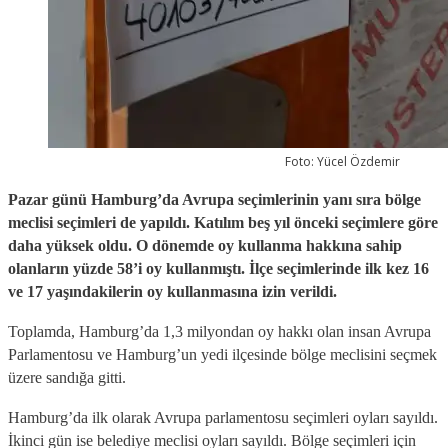
Foto: Yücel Özdemir
Pazar günü Hamburg’da Avrupa seçimlerinin yanı sıra bölge
meclisi seçimleri de yapıldı. Katılım beş yıl önceki seçimlere göre
daha yüksek oldu. O dönemde oy kullanma hakkına sahip
olanların yüzde 58’i oy kullanmıştı. İlçe seçimlerinde ilk kez 16
ve 17 yaşındakilerin oy kullanmasına izin verildi.
Toplamda, Hamburg’da 1,3 milyondan oy hakkı olan insan Avrupa
Parlamentosu ve Hamburg’un yedi ilçesinde bölge meclisini seçmek
üzere sandığa gitti.
Hamburg’da ilk olarak Avrupa parlamentosu seçimleri oyları sayıldı.
İkinci gün ise belediye meclisi oyları sayıldı. Bölge seçimleri için