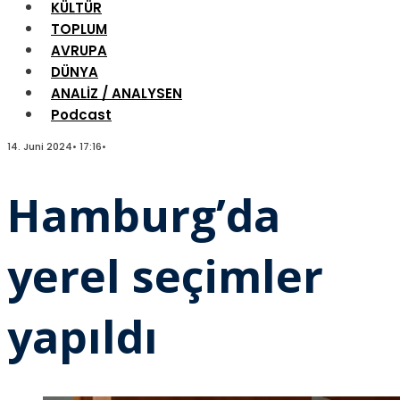
KÜLTÜR
TOPLUM
AVRUPA
DÜNYA
ANALİZ / ANALYSEN
Podcast
14. Juni 2024
•
17:16
•
Hamburg’da
yerel seçimler
yapıldı