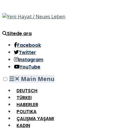
Sitede ara
Facebook
Twitter
Instagram
YouTube
✕
Main Menu
DEUTSCH
TÜRKEI
HABERLER
POLITIKA
ÇALIŞMA YAŞAMI
KADIN