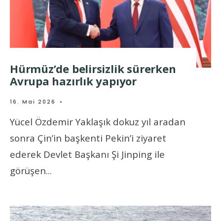
Hürmüz’de belirsizlik sürerken
Avrupa hazırlık yapıyor
16. Mai 2026
•
Yücel Özdemir Yaklaşık dokuz yıl aradan
sonra Çin’in başkenti Pekin’i ziyaret
ederek Devlet Başkanı Şi Jinping ile
görüşen
...