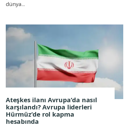
dünya
...
Ateşkes ilanı Avrupa’da nasıl
karşılandı? Avrupa liderleri
Hürmüz’de rol kapma
hesabında