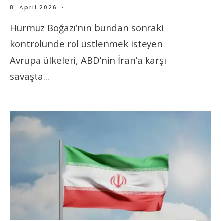
8. April 2026
•
Hürmüz Boğazı’nın bundan sonraki
kontrolünde rol üstlenmek isteyen
Avrupa ülkeleri, ABD’nin İran’a karşı
savaşta
...