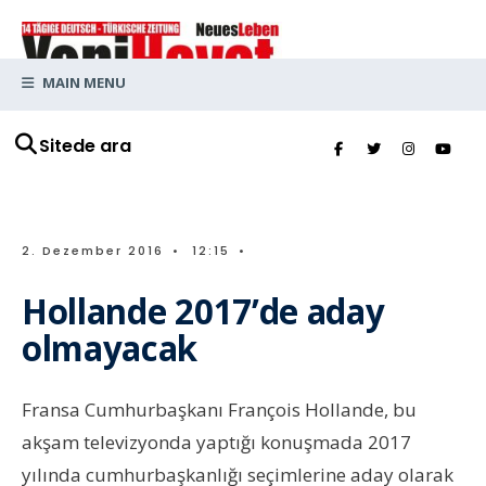
MAIN MENU
Sitede ara
2. Dezember 2016
•
12:15
•
Hollande 2017’de aday
olmayacak
Fransa Cumhurbaşkanı François Hollande, bu
akşam televizyonda yaptığı konuşmada 2017
yılında cumhurbaşkanlığı seçimlerine aday olarak