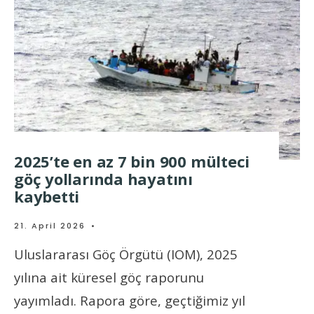
2025’te en az 7 bin 900 mülteci
göç yollarında hayatını
kaybetti
21. April 2026
•
Uluslararası Göç Örgütü (IOM), 2025
yılına ait küresel göç raporunu
yayımladı. Rapora göre, geçtiğimiz yıl