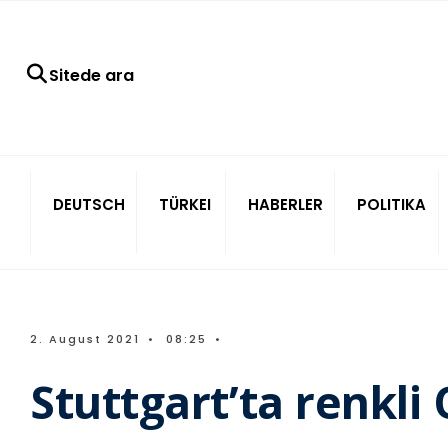
Sitede ara
DEUTSCH
TÜRKEI
HABERLER
POLITIKA
2. August 2021
•
08:25
•
Stuttgart’ta renkl