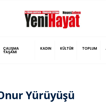
ÇALIŞMA
KADIN
KÜLTÜR
TOPLUM
YAŞAMI
i Onur Yürüyüşü