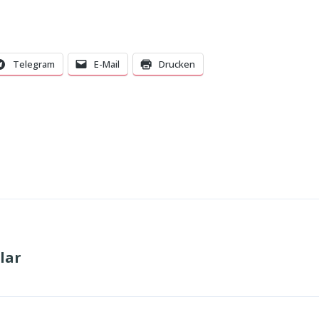
Telegram
E-Mail
Drucken
nlar