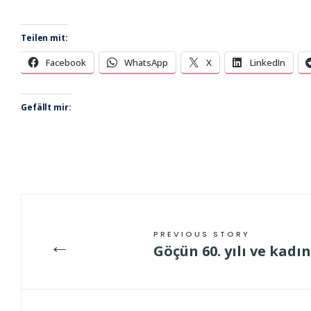
Teilen mit:
Facebook
WhatsApp
X
LinkedIn
Gefällt mir:
PREVIOUS STORY
←
Göçün 60. yılı ve kadı