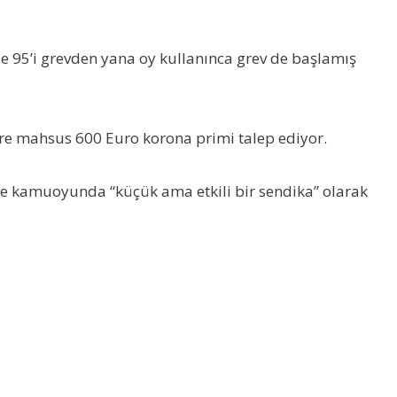
de 95’i grevden yana oy kullanınca grev de başlamış
fere mahsus 600 Euro korona primi talep ediyor.
nle kamuoyunda “küçük ama etkili bir sendika” olarak