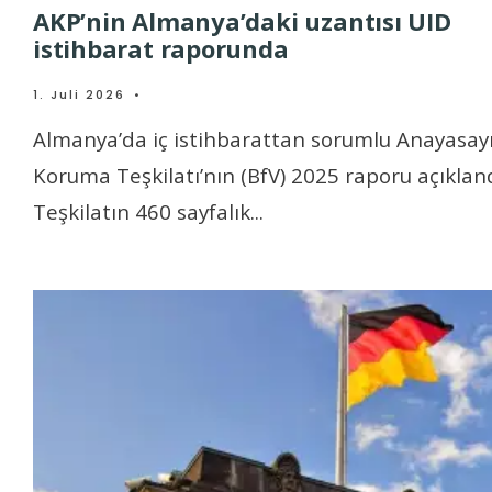
AKP’nin Almanya’daki uzantısı UID
istihbarat raporunda
1. Juli 2026
•
Almanya’da iç istihbarattan sorumlu Anayasay
Koruma Teşkilatı’nın (BfV) 2025 raporu açıkland
Teşkilatın 460 sayfalık
...