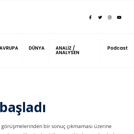
AVRUPA
DÜNYA
ANALİZ /
Podcast
ANALYSEN
 başladı
si görüşmelerinden bir sonuç çıkmaması üzerine