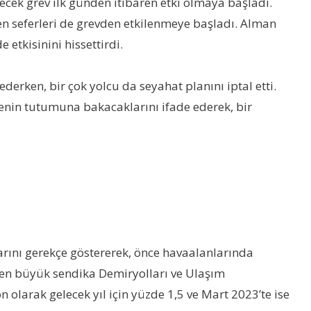
ecek grev ilk günden itibaren etki olmaya başladı.
tren seferleri de grevden etkilenmeye başladı. Alman
 etkisinini hissettirdi.
erken, bir çok yolcu da seyahat planını iptal etti.
enin tutumuna bakacaklarını ifade ederek, bir
arını gerekçe göstererek, önce havaalanlarında
en büyük sendika Demiryolları ve Ulaşım
 olarak gelecek yıl için yüzde 1,5 ve Mart 2023’te ise