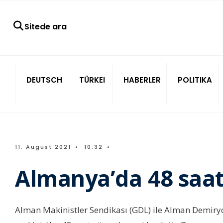
Sitede ara
DEUTSCH
TÜRKEI
HABERLER
POLITIKA
11. August 2021
•
10:32
•
Almanya’da 48 saatl
Alman Makinistler Sendikası (GDL) ile Alman Demiry