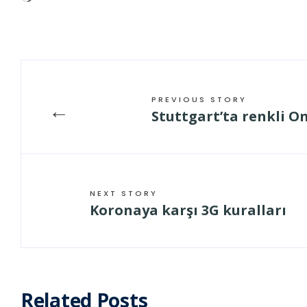
geladen …
PREVIOUS STORY
←
Stuttgart’ta renkli O
NEXT STORY
Koronaya karşı 3G kuralları
Related Posts