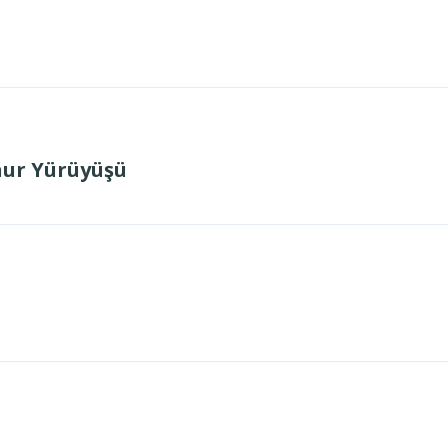
nur Yürüyüşü