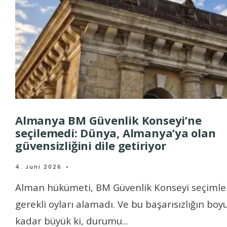
Almanya BM Güvenlik Konseyi’ne
seçilemedi: Dünya, Almanya’ya olan
güvensizliğini dile getiriyor
4. Juni 2026
•
Alman hükümeti, BM Güvenlik Konseyi seçimle
gerekli oyları alamadı. Ve bu başarısızlığın boy
kadar büyük ki, durumu
...