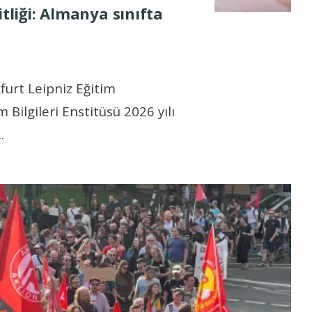
itliği: Almanya sınıfta
furt Leipniz Eğitim
 Bilgileri Enstitüsü 2026 yılı
..