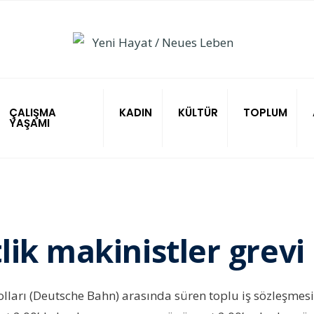
ÇALIŞMA
KADIN
KÜLTÜR
TOPLUM
YAŞAMI
ik makinistler grevi
olları (Deutsche Bahn) arasında süren toplu iş sözleşme