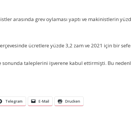
istler arasında grev oylaması yaptı ve makinistlerin yüz
 çerçevesinde ücretlere yüzde 3,2 zam ve 2021 için bir se
e sonunda taleplerini işverene kabul ettirmişti. Bu nede
Telegram
E-Mail
Drucken