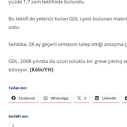
yüzde 1,7 zam teklifinde bulundu.
Bu teklifi de yetersiz bulan GDL üyesi bulunan makin
oldu.
Sendika, 28 ay geçerli olmasını talep ettiği anlaşma
GDL, 2008 yılında da uzun soluklu bir greve çıkmış v
biliniyor.
(Köln/YH)
Teilen mit:
Facebook
WhatsApp
X
LinkedIn
Gefällt mir:
Wird