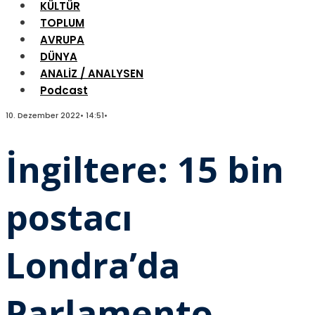
KÜLTÜR
TOPLUM
AVRUPA
DÜNYA
ANALİZ / ANALYSEN
Podcast
10. Dezember 2022
•
14:51
•
İngiltere: 15 bin
postacı
Londra’da
Parlamento