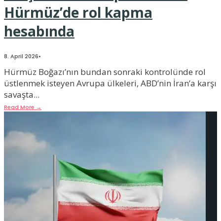
Hürmüz’de rol kapma
hesabında
8. April 2026
•
Hürmüz Boğazı’nın bundan sonraki kontrolünde rol
üstlenmek isteyen Avrupa ülkeleri, ABD’nin İran’a karşı
savaşta
...
Read More
→