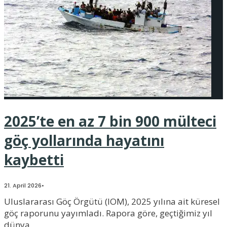
2025’te en az 7 bin 900 mülteci
göç yollarında hayatını
kaybetti
21. April 2026
•
Uluslararası Göç Örgütü (IOM), 2025 yılına ait küresel
göç raporunu yayımladı. Rapora göre, geçtiğimiz yıl
dünya
...