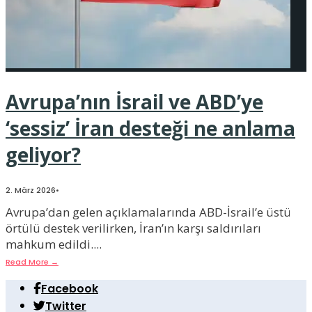
Avrupa’nın İsrail ve ABD’ye
‘sessiz’ İran desteği ne anlama
geliyor?
2. März 2026
•
Avrupa’dan gelen açıklamalarında ABD-İsrail’e üstü
örtülü destek verilirken, İran’ın karşı saldırıları
mahkum edildi.
...
Read More
→
Facebook
Twitter