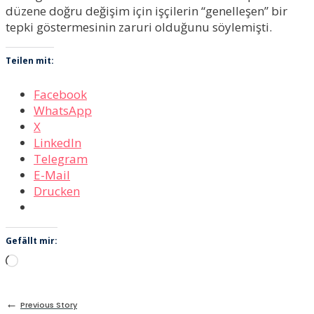
düzene doğru değişim için işçilerin “genelleşen” bir
tepki göstermesinin zaruri olduğunu söylemişti.
Teilen mit:
Facebook
WhatsApp
X
LinkedIn
Telegram
E-Mail
Drucken
Gefällt mir:
Wird
geladen …
←
Previous Story