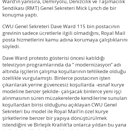
Ward’ın yanısıra, Demiryolu, Denizcilik ve Taşımacılık
Sendikası (RMT) Genel Sekreteri Mick Lynch de bir
konuşma yaptı.
CWU Genel Sekreteri Dave Ward 115 bin postacının
grevinin sadece ücretlerle ilgili olmadığını, Royal Mail
posta hizmetlerini kamu adına korumaya çalıştıklarını
söyledi.
Dave Ward protesto gösterisi öncesi katıldığı
televizyon programlarında da ” modernizasyon” adı
altında işçilerin çalışma koşullarının tehlikede olduğu
özellikle vurgulamıştı. Binlerce postacının işten
çıkarılarak yerine güvencesiz koşullarda -esnaf kurye
modeline benzer şekilde- çalışacak binlerce yeni işçi
alınmasının süren müzakerelerde kendilerine sunulan
koşullardan birisi olduğunu açıklayan CWU Genel
Sekreteri bu model ile Royal Mail’in özel kurye
şirketlerine benzer bir yapıya dönüştürülmek
istendiğini ve Birleşik Krallık’ta onlarca yıldan bu yana