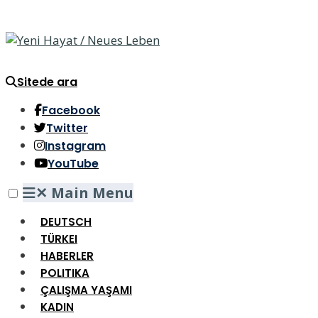
Sitede ara
Facebook
Twitter
Instagram
YouTube
✕
Main Menu
DEUTSCH
TÜRKEI
HABERLER
POLITIKA
ÇALIŞMA YAŞAMI
KADIN