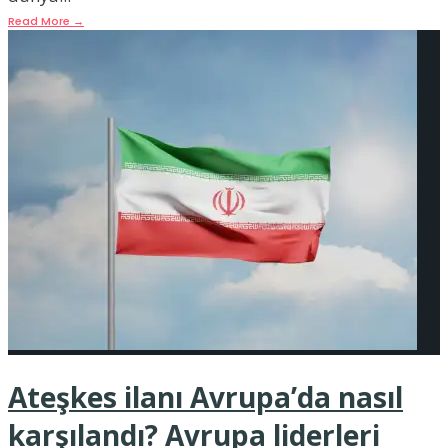
Read More
→
Ateşkes ilanı Avrupa’da nasıl
karşılandı? Avrupa liderleri