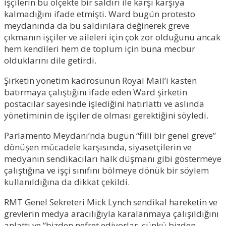
işçilerin bu ölçekte bir saldırı ile karşı karşıya
kalmadığını ifade etmişti. Ward bugün protesto
meydanında da bu saldırılara değinerek greve
çıkmanın işçiler ve aileleri için çok zor olduğunu ancak
hem kendileri hem de toplum için buna mecbur
olduklarını dile getirdi.
Şirketin yönetim kadrosunun Royal Mail’i kasten
batırmaya çalıştığını ifade eden Ward şirketin
postacılar sayesinde işlediğini hatırlattı ve aslında
yönetiminin de işçiler de olması gerektiğini söyledi.
Parlamento Meydanı’nda bugün “fiili bir genel greve”
dönüşen mücadele karşısında, siyasetçilerin ve
medyanın sendikacıları halk düşmanı gibi göstermeye
çalıştığına ve işçi sınıfını bölmeye dönük bir söylem
kullanıldığına da dikkat çekildi.
RMT Genel Sekreteri Mick Lynch sendikal hareketin ve
grevlerin medya aracılığıyla karalanmaya çalışıldığını
anlattı ve “bizden nefret ediyorlar, çünkü bizden