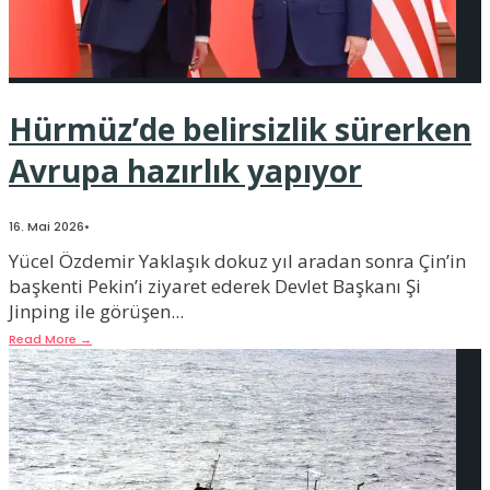
Hürmüz’de belirsizlik sürerken
Avrupa hazırlık yapıyor
16. Mai 2026
•
Yücel Özdemir Yaklaşık dokuz yıl aradan sonra Çin’in
başkenti Pekin’i ziyaret ederek Devlet Başkanı Şi
Jinping ile görüşen
...
Read More
→