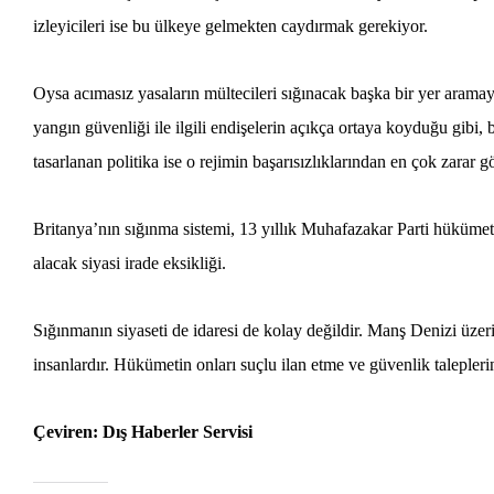
izleyicileri ise bu ülkeye gelmekten caydırmak gerekiyor.
Oysa acımasız yasaların mültecileri sığınacak başka bir yer aramay
yangın güvenliği ile ilgili endişelerin açıkça ortaya koyduğu gibi, 
tasarlanan politika ise o rejimin başarısızlıklarından en çok zarar gö
Britanya’nın sığınma sistemi, 13 yıllık Muhafazakar Parti hüküme
alacak siyasi irade eksikliği.
Sığınmanın siyaseti de idaresi de kolay değildir. Manş Denizi üzeri
insanlardır. Hükümetin onları suçlu ilan etme ve güvenlik talepleri
Çeviren: Dış Haberler Servisi