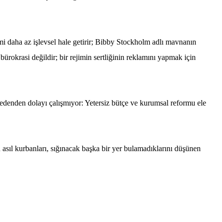
emi daha az işlevsel hale getirir; Bibby Stockholm adlı mavnanın
bürokrasi değildir; bir rejimin sertliğinin reklamını yapmak için
edenden dolayı çalışmıyor: Yetersiz bütçe ve kurumsal reformu ele
n asıl kurbanları, sığınacak başka bir yer bulamadıklarını düşünen