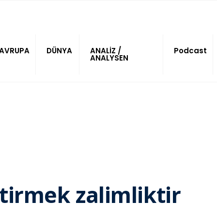
AVRUPA
DÜNYA
ANALİZ /
Podcast
ANALYSEN
tirmek zalimliktir