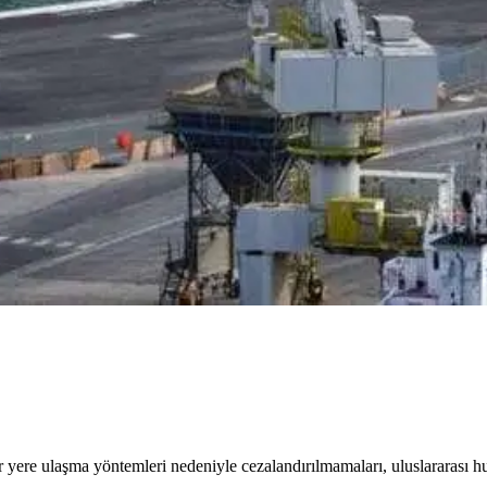
r yere ulaşma yöntemleri nedeniyle cezalandırılmamaları, uluslararası h