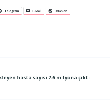
Telegram
E-Mail
Drucken
kleyen hasta sayısı 7.6 milyona çıktı