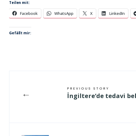
Teilen mit:
Facebook
WhatsApp
X
LinkedIn
Gefällt mir:
PREVIOUS STORY
←
İngiltere’de tedavi be