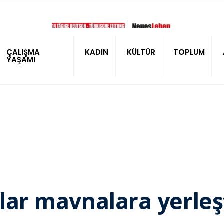
ÇALIŞMA
KADIN
KÜLTÜR
TOPLUM
YAŞAMI
ılar mavnalara yerleş