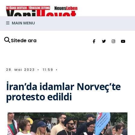
MAIN MENU
Sitede ara
28. Mai 2023
•
11:59
•
İran’da idamlar Norveç’te
protesto edildi