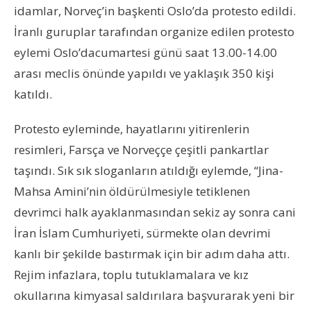
idamlar, Norveç’in başkenti Oslo’da protesto edildi.
İranlı guruplar tarafından organize edilen protesto
eylemi Oslo’dacumartesi günü saat 13.00-14.00
arası meclis önünde yapıldı ve yaklaşık 350 kişi
katıldı.
Protesto eyleminde, hayatlarını yitirenlerin
resimleri, Farsça ve Norveççe çeşitli pankartlar
taşındı. Sık sık sloganların atıldığı eylemde, “Jina-
Mahsa Amini’nin öldürülmesiyle tetiklenen
devrimci halk ayaklanmasından sekiz ay sonra cani
İran İslam Cumhuriyeti, sürmekte olan devrimi
kanlı bir şekilde bastırmak için bir adım daha attı.
Rejim infazlara, toplu tutuklamalara ve kız
okullarına kimyasal saldırılara başvurarak yeni bir