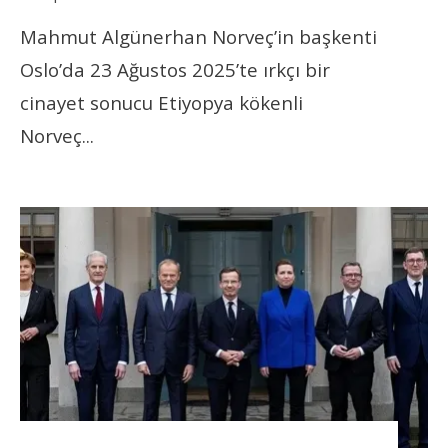
Mahmut Algünerhan Norveç’in başkenti
Oslo’da 23 Ağustos 2025’te ırkçı bir
cinayet sonucu Etiyopya kökenli
Norveç
...