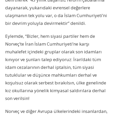
dayanarak, yukarıdaki evrensel değerlere
ulaşmanın tek yolu var, o da İslam Cumhuriyeti’ni
bir devrim yoluyla devirmektir” denildi.
Eylemde, “Bizler, hem siyasi partiler hem de
Norveç’te İran İslam Cumhuriyeti’ne karşı
muhalefet içindeki gruplar olarak son idamları
kınıyor ve şunları talep ediyoruz:
İran’daki tüm
idam cezalarının derhal iptalsin, tüm siyasi
tutuklular ve düşünce mahkumları derhal ve
koşulsuz olarak serbest bırakılsın, ülke genelinde
kız okullarına yönelik kimyasal saldırılara derhal
son verilsin!
Norveç ve diğer Avrupa ülkelerindeki insanlardan,