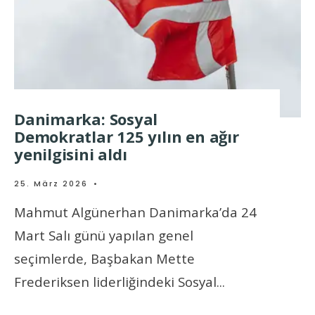
Danimarka: Sosyal
Demokratlar 125 yılın en ağır
yenilgisini aldı
25. März 2026
•
Mahmut Algünerhan Danimarka’da 24
Mart Salı günü yapılan genel
seçimlerde, Başbakan Mette
Frederiksen liderliğindeki Sosyal
...