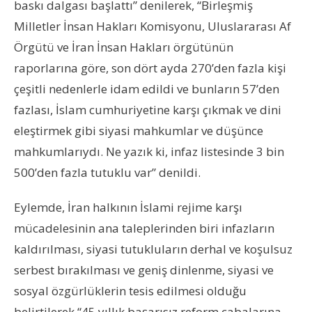
baskı dalgası başlattı” denilerek, “Birleşmiş
Milletler İnsan Hakları Komisyonu, Uluslararası Af
Örgütü ve İran İnsan Hakları örgütünün
raporlarına göre, son dört ayda 270’den fazla kişi
çeşitli nedenlerle idam edildi ve bunların 57’den
fazlası, İslam cumhuriyetine karşı çıkmak ve dini
eleştirmek gibi siyasi mahkumlar ve düşünce
mahkumlarıydı. Ne yazık ki, infaz listesinde 3 bin
500’den fazla tutuklu var” denildi.
Eylemde, İran halkının İslami rejime karşı
mücadelesinin ana taleplerinden biri infazların
kaldırılması, siyasi tutukluların derhal ve koşulsuz
serbest bırakılması ve geniş dinlenme, siyasi ve
sosyal özgürlüklerin tesis edilmesi olduğu
belirtilerek “45 yıllık başarısız reform çabalarına