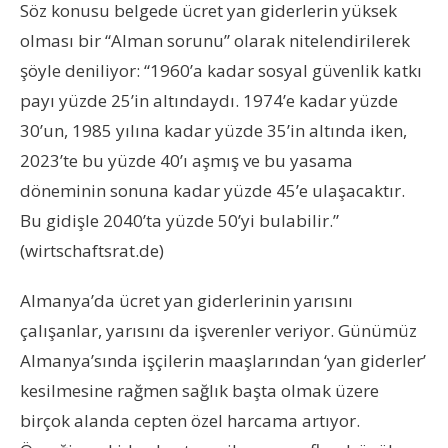
Söz konusu belgede ücret yan giderlerin yüksek
olması bir “Alman sorunu” olarak nitelendirilerek
şöyle deniliyor: “1960’a kadar sosyal güvenlik katkı
payı yüzde 25’in altındaydı. 1974’e kadar yüzde
30’un, 1985 yılına kadar yüzde 35’in altında iken,
2023’te bu yüzde 40’ı aşmış ve bu yasama
döneminin sonuna kadar yüzde 45’e ulaşacaktır.
Bu gidişle 2040’ta yüzde 50’yi bulabilir.”
(wirtschaftsrat.de)
Almanya’da ücret yan giderlerinin yarısını
çalışanlar, yarısını da işverenler veriyor. Günümüz
Almanya’sında işçilerin maaşlarından ‘yan giderler’
kesilmesine rağmen sağlık başta olmak üzere
birçok alanda cepten özel harcama artıyor.