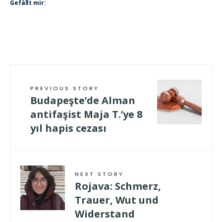
Gefällt mir:
PREVIOUS STORY
Budapeşte’de Alman
antifaşist Maja T.’ye 8
yıl hapis cezası
NEXT STORY
Rojava: Schmerz,
Trauer, Wut und
Widerstand