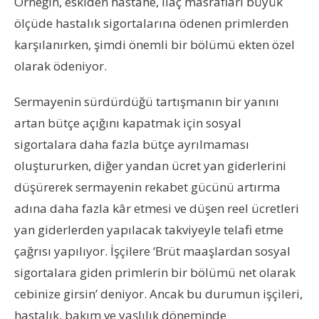
Örneğin, eskiden hastane, ilaç masrafları büyük
ölçüde hastalık sigortalarına ödenen primlerden
karşılanırken, şimdi önemli bir bölümü ekten özel
olarak ödeniyor.
Sermayenin sürdürdüğü tartışmanın bir yanını
artan bütçe açığını kapatmak için sosyal
sigortalara daha fazla bütçe ayrılmaması
oluştururken, diğer yandan ücret yan giderlerini
düşürerek sermayenin rekabet gücünü artırma
adına daha fazla kâr etmesi ve düşen reel ücretleri
yan giderlerden yapılacak takviyeyle telafi etme
çağrısı yapılıyor. İşçilere ‘Brüt maaşlardan sosyal
sigortalara giden primlerin bir bölümü net olarak
cebinize girsin’ deniyor. Ancak bu durumun işçileri,
hastalık, bakım ve yaşlılık döneminde