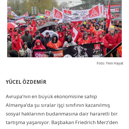
Foto: Yeni Hayat
YÜCEL ÖZDEM
İR
Avrupa’nın en büyük ekonomisine sahip
Almanya’da şu sıralar işçi sınıfının kazanılmış
sosyal haklarının budanmasına dair hararetli bir
tartışma yaşanıyor. Başbakan Friedrich Merz’den