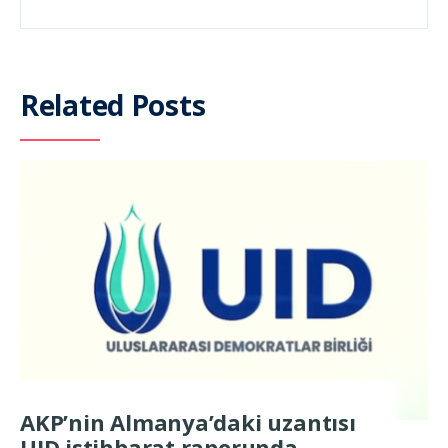
Related Posts
AKP’nin Almanya’daki uzantısı
UID istihbarat raporunda