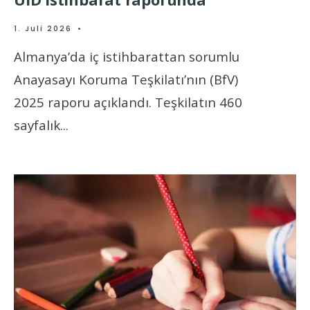
1. Juli 2026
•
Almanya’da iç istihbarattan sorumlu
Anayasayı Koruma Teşkilatı’nın (BfV)
2025 raporu açıklandı. Teşkilatın 460
sayfalık
...