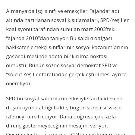
Almanya’da işçi sınıfı ve emekçiler, “ajanda” adı
altında hazırlanan sosyal kısıtlamaları, SPD-Yeşiller
koalisyonu tarafından sunulan mart 2003’teki
“ajanda 2010”dan tanıyor. Bu saldırı dalgası
hakikaten emekçi sınıflarının sosyal kazanımlarının
gasbedilmesinde adeta bir kırılma noktası
olmuştu. Bunun sözde sosyal demokrat SPD ve
“solcu” Yeşiller tarafından gerçekleştirilmesi ayrıca
önemliydi.
SPD bu sosyal saldırıların etkisiyle tarihindeki en
düşük oyunu aldığı halde, bugün süreci sessizce
izlemeyi tercih ediyor. Daha doğrusu çok fazla
direnç göstermeyeceğinin mesajını veriyor.
Önerilenler bu ay sonunda CDU genel kongresinde