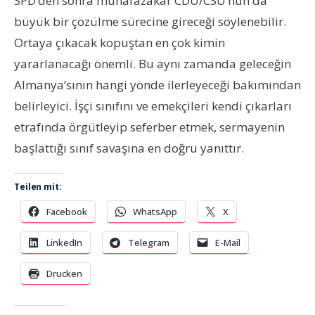
SPD’den sonra muhafazakar CDU/CSU’nun da
büyük bir çözülme sürecine gireceği söylenebilir.
Ortaya çıkacak kopuştan en çok kimin
yararlanacağı önemli. Bu aynı zamanda geleceğin
Almanya’sının hangi yönde ilerleyeceği bakımından
belirleyici. İşçi sınıfını ve emekçileri kendi çıkarları
etrafında örgütleyip seferber etmek, sermayenin
başlattığı sınıf savaşına en doğru yanıttır.
Teilen mit:
Facebook
WhatsApp
X
LinkedIn
Telegram
E-Mail
Drucken