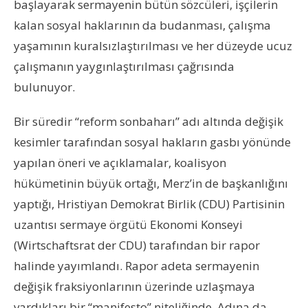
başlayarak sermayenin bütün sözcüleri, işçilerin
kalan sosyal haklarının da budanması, çalışma
yaşamının kuralsızlaştırılması ve her düzeyde ucuz
çalışmanın yaygınlaştırılması çağrısında
bulunuyor.
Bir süredir “reform sonbaharı” adı altında değişik
kesimler tarafından sosyal hakların gasbı yönünde
yapılan öneri ve açıklamalar, koalisyon
hükümetinin büyük ortağı, Merz’in de başkanlığını
yaptığı, Hristiyan Demokrat Birlik (CDU) Partisinin
uzantısı sermaye örgütü Ekonomi Konseyi
(Wirtschaftsrat der CDU) tarafından bir rapor
halinde yayımlandı. Rapor adeta sermayenin
değişik fraksiyonlarının üzerinde uzlaşmaya
vardıkları bir “manifesto” niteliğinde. Adına da