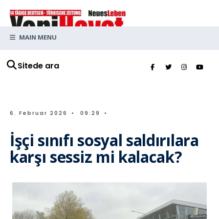
MAIN MENU
Sitede ara
6. Februar 2026
•
09:29
•
İşçi sınıfı sosyal saldırılara
karşı sessiz mi kalacak?