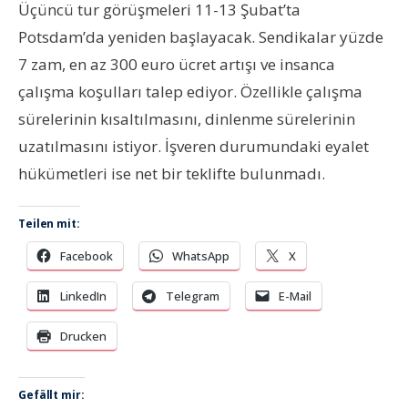
Üçüncü tur görüşmeleri 11-13 Şubat’ta
Potsdam’da yeniden başlayacak. Sendikalar yüzde
7 zam, en az 300 euro ücret artışı ve insanca
çalışma koşulları talep ediyor. Özellikle çalışma
sürelerinin kısaltılmasını, dinlenme sürelerinin
uzatılmasını istiyor. İşveren durumundaki eyalet
hükümetleri ise net bir teklifte bulunmadı.
Teilen mit:
Facebook
WhatsApp
X
LinkedIn
Telegram
E-Mail
Drucken
Gefällt mir: