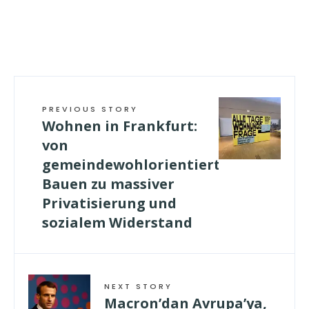
PREVIOUS STORY
Wohnen in Frankfurt:
von
gemeindewohlorientiertem
Bauen zu massiver
Privatisierung und
sozialem Widerstand
NEXT STORY
Macron’dan Avrupa’ya,