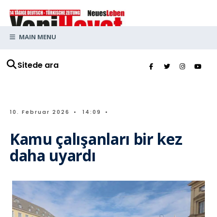
MAIN MENU
Sitede ara
10. Februar 2026
•
14:09
•
Kamu çalışanları bir kez
daha uyardı