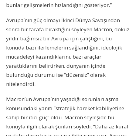
bunlar gelişmelerin hızlandığını gösteriyor.”
Avrupa’nın güç olmayı İkinci Dünya Savaşından
sonra bir tarafa bıraktığını söyleyen Macron, dokuz
yıldır bağımsız bir Avrupa için çalıştığını, bu
konuda bazı ilerlemelerin sağlandığını, ideolojik
mücadeleyi kazandıklarını, bazı araçlar
yarattıklarını belirtirken, dünyanın içinde
bulunduğu durumu ise “düzensiz” olarak
nitelendirdi.
Macron’un Avrupa’nın yaşadığı sorunları aşma
konusundaki yanıtı “stratejik hareket kabiliyetine
sahip bir itici güç” oldu. Macron söyleşide bu
konuyla ilgili olarak şunları söyledi: “Daha az kural
ve daha derin bir iç pazara ihtiyacımız var. Avrupa