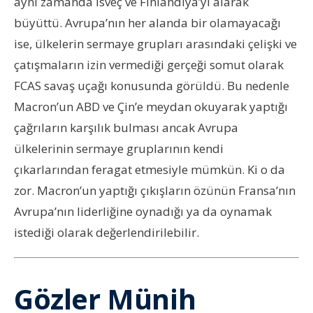
aynı zamanda İsveç ve Finlandiya’yı alarak
büyüttü. Avrupa’nın her alanda bir olamayacağı
ise, ülkelerin sermaye grupları arasındaki çelişki ve
çatışmaların izin vermediği gerçeği somut olarak
FCAS savaş uçağı konusunda görüldü. Bu nedenle
Macron’un ABD ve Çin’e meydan okuyarak yaptığı
çağrıların karşılık bulması ancak Avrupa
ülkelerinin sermaye gruplarının kendi
çıkarlarından feragat etmesiyle mümkün. Ki o da
zor. Macron’un yaptığı çıkışların özünün Fransa’nın
Avrupa’nın liderliğine oynadığı ya da oynamak
istediği olarak değerlendirilebilir.
Gözler Münih