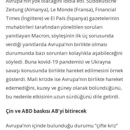
Avrupa’nın yok olacağını iddia etti. Süddeutsche
Zeitung (Almanya), Le Monde (Fransa), Financial
Times (İngiltere) ve El País (İspanya) gazetelerinin
muhabirleri tarafından yöneltilen soruları
yanıtlayan Macron, söyleşinin ilk üç sorusunda
verdiği yanıtlarda Avrupa’nın birlikte olması
durumunda bazı sorunları kolaylıkla aşabileceğini
söyledi. Buna kovid-19 pandemisi ve Ukrayna
savaşı konusunda birlikte hareket edilmesini örnek
gösterdi. Mali krizde ise Avrupa’nın birlikte hareket
edemediğini, kuzey ve güney olarak bölündüğünü,
bu nedenle etkisinin uzun sürdüğünü dile getirdi.
Çin ve ABD baskısı AB’yi bitirecek
Avrupa’nın içinde bulunduğu durumu “çifte kriz”