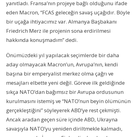
yanıtladı. Fransa’nın projeye bağlı olduğunu ifade
eden Macron, “FCAS geleceğin savaş uçağıdır. Böyle
bir uçağa ihtiyacımız var. Almanya Başbakanı
Friedrich Merz ile projenin sona erdirilmesi
hakkında konuşmadım” dedi.
Önümüzdeki yıl yapılacak seçimlerde bir daha
aday olmayacak Macron’un, Avrupa’nın, kendi
başına bir emperyalist merkez olma çağrı ve
mesajları elbette yeni değil. Göreve ilk geldiğinde
sıkça NATO’dan bağımsız bir Avrupa ordusunun
kurulmasını istemiş ve “NATO’nun beyin ölümünün
gerçekleştiğini” söyleyerek ABD’ye rest çekmişti.
Ancak aradan geçen süre içinde ABD, Ukrayna
savaşıyla NATO’yu yeniden diriltmekle kalmadı,