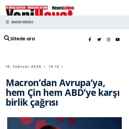
MAIN MENU
Sitede ara
10. Februar 2026
•
14:12
•
Macron’dan Avrupa’ya,
hem Çin hem ABD’ye karşı
birlik çağrısı