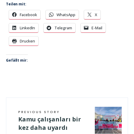
Teilen mit:
Facebook
WhatsApp
X
LinkedIn
Telegram
E-Mail
Drucken
Gefällt mir:
PREVIOUS STORY
Kamu çalışanları bir
kez daha uyardı