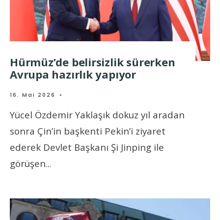
Hürmüz’de belirsizlik sürerken
Avrupa hazırlık yapıyor
16. Mai 2026
•
Yücel Özdemir Yaklaşık dokuz yıl aradan
sonra Çin’in başkenti Pekin’i ziyaret
ederek Devlet Başkanı Şi Jinping ile
görüşen
...