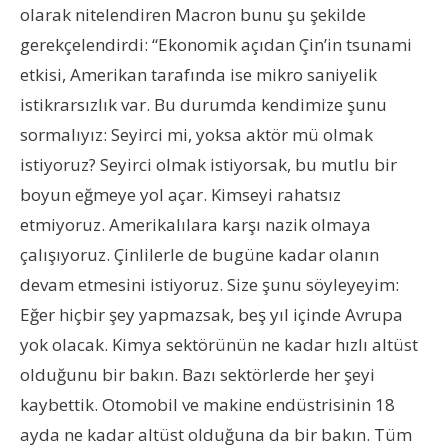
olarak nitelendiren Macron bunu şu şekilde
gerekçelendirdi: “Ekonomik açıdan Çin’in tsunami
etkisi, Amerikan tarafında ise mikro saniyelik
istikrarsızlık var. Bu durumda kendimize şunu
sormalıyız: Seyirci mi, yoksa aktör mü olmak
istiyoruz? Seyirci olmak istiyorsak, bu mutlu bir
boyun eğmeye yol açar. Kimseyi rahatsız
etmiyoruz. Amerikalılara karşı nazik olmaya
çalışıyoruz. Çinlilerle de bugüne kadar olanın
devam etmesini istiyoruz. Size şunu söyleyeyim:
Eğer hiçbir şey yapmazsak, beş yıl içinde Avrupa
yok olacak. Kimya sektörünün ne kadar hızlı altüst
olduğunu bir bakın. Bazı sektörlerde her şeyi
kaybettik. Otomobil ve makine endüstrisinin 18
ayda ne kadar altüst olduğuna da bir bakın. Tüm