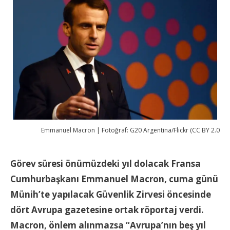
Emmanuel Macron | Fotoğraf: G20 Argentina/Flickr (CC BY 2.0
Görev süresi önümüzdeki yıl dolacak Fransa
Cumhurbaşkanı Emmanuel Macron, cuma günü
Münih’te yapılacak Güvenlik Zirvesi öncesinde
dört Avrupa gazetesine ortak röportaj verdi.
Macron, önlem alınmazsa “Avrupa’nın beş yıl