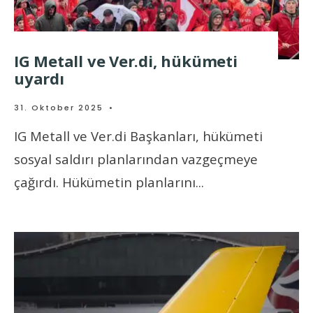
IG Metall ve Ver.di, hükümeti
uyardı
31. Oktober 2025
•
IG Metall ve Ver.di Başkanları, hükümeti
sosyal saldırı planlarından vazgeçmeye
çağırdı. Hükümetin planlarını
...