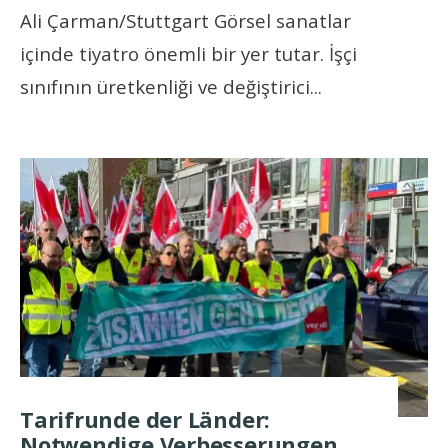
Ali Çarman/Stuttgart Görsel sanatlar
içinde tiyatro önemli bir yer tutar. İşçi
sınıfının üretkenliği ve değiştirici
...
Tarifrunde der Länder:
Notwendige Verbesserungen