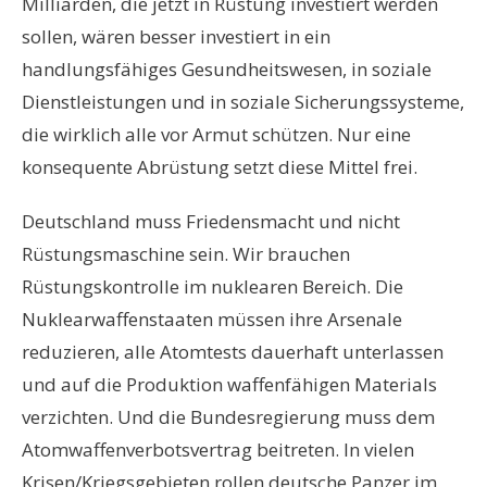
Milliarden, die jetzt in Rüstung investiert werden
sollen, wären besser investiert in ein
handlungsfähiges Gesundheitswesen, in soziale
Dienstleistungen und in soziale Sicherungssysteme,
die wirklich alle vor Armut schützen. Nur eine
konsequente Abrüstung setzt diese Mittel frei.
Deutschland muss Friedensmacht und nicht
Rüstungsmaschine sein. Wir brauchen
Rüstungskontrolle im nuklearen Bereich. Die
Nuklearwaffenstaaten müssen ihre Arsenale
reduzieren, alle Atomtests dauerhaft unterlassen
und auf die Produktion waffenfähigen Materials
verzichten. Und die Bundesregierung muss dem
Atomwaffenverbotsvertrag beitreten. In vielen
Krisen/Kriegsgebieten rollen deutsche Panzer im