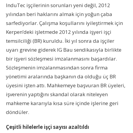
InduTec işçilerinin sorunları yeni değil, 2012
yılından beri haklarını almak için yoğun çaba
sarfediyorlar. Çalışma koşullarını iyileştirmek için
Kerpen’deki işletmede 2012 yılında işyeri işçi
temsilciliği (BR) kuruldu. İki yıl sonra da işçiler
uyarı grevine giderek IG Bau sendikasıyla birlikte
bir işyeri sözleşmesi imzalanmasını başardılar.
Sözleşmenin imzalanmasından sonra firma
yönetimi aralarında başkanın da olduğu üç BR
üyesini işten attı. Mahkemeye başvuran BR üyeleri,
işverenin yaptığını skandal olarak niteleyen
mahkeme kararıyla kısa süre içinde işlerine geri
döndüler.
Çeşitli hilelerle işçi sayısı azaltıldı