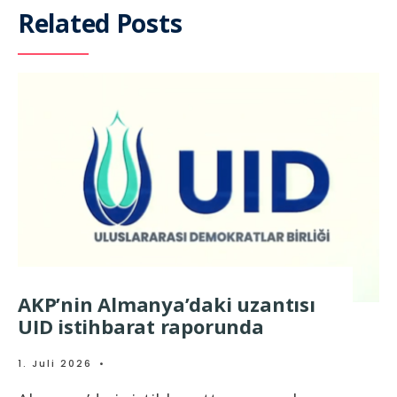
Related Posts
AKP’nin Almanya’daki uzantısı
UID istihbarat raporunda
1. Juli 2026
•