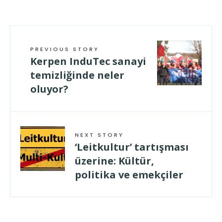
PREVIOUS STORY
Kerpen InduTec sanayi
temizliğinde neler
oluyor?
NEXT STORY
‘Leitkultur’ tartışması
üzerine: Kültür,
politika ve emekçiler