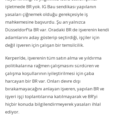
işletmede BR yok. IG Bau sendikası yapılanın
yasaları çiğnemek olduğu gerekçesiyle iş
mahkemesine başvurdu. Şu an yalnızca
Düsseldorf’ta BR var. Oradaki BR de işverenin kendi
adamlarını aday gösterip seçtirdiği, işçiler için
değil işveren için çalışan bir temsilcilik.
Kerpen’de, işverenin tüm satın alma ve yıldırma
politikalarına rağmen çalışmasını sürdüren ve
çalışma koşullarının iyileştirilmesi için çaba
harcayan bir BR var. Onları devre dışı
bırakamayacağını anlayan işveren, yapılan BR ve
işyeri işçi toplantılarına katılmayarak ve BR’yi
hiçbir konuda bilgilendirmeyerek yasaları ihlal
ediyor.