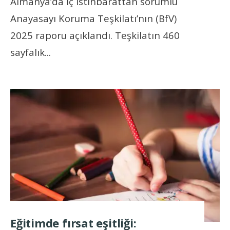
Almanya’da iç istihbarattan sorumlu
Anayasayı Koruma Teşkilatı’nın (BfV)
2025 raporu açıklandı. Teşkilatın 460
sayfalık
...
Eğitimde fırsat eşitliği: