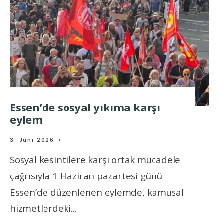
Essen’de sosyal yıkıma karşı
eylem
3. Juni 2026
•
Sosyal kesintilere karşı ortak mücadele
çağrısıyla 1 Haziran pazartesi günü
Essen’de düzenlenen eylemde, kamusal
hizmetlerdeki
...