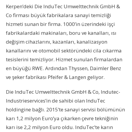
Kerpen’deki Die InduTec Umwelttechnik GmbH &
Co firması büyük fabrikalara sanayi temizliği
hizmeti sunan bir firma. 1000’in üzerindeki işçi
fabrikalardaki makinaları, boru ve kanalları, ısı
değişim cihazlarını, kazanları, kanalizasyon
kanallarını ve otomobil sektöründeki cila cıkarma
tesislerini temizliyor. Hizmet sunulan firmalardan
en büyüğü RWE. Ardından Thyssen, Daimler Benz
ve şeker fabrikası Pfeifer & Langen geliyor.
Die InduTec Umwelttechnik GmbH & Co, Indutec-
Industrieservices’in de sahibi olan InduTec
holdingine bağlı. 2015’te sanayi servisi bölümünün
karı 1,2 milyon Euro’ya çıkarken çevre tekniğinin
karı ise 2,2 milyon Euro oldu. InduTec’te karın