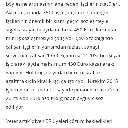
böylesine artmasının ana nedeni işçilerin statüleri.
Avrupa çapında 3500 işçi çalıştıran holdingin
işçilerinin önemli bir kısmı geçici sözleşmeyle,
sigortasız ya da ayda en fazla 450 Euro kazanılan
mini iş sözleşmesiyle çalışıyor. Çevre tekniğinde
çalışan işçilerin yarısından fazlası, sanayi
servisinde çalışan 1353 işçinin ise 1120’si bu işi yan
iş olarak (ayda maksimum 450 Euro kazanarak)
yapıyor. Holding, iki yıldan beri masrafları
azaltmak için kiralık işçi çalıştırıyor. Nitekim 2015
işletme raporunda bu sayede personel masrafının
26 milyon Euro azaltıldığından övgüyle söz
ediliyor.
‘Yeter artık’ diyen BR üyeleri çözüm bekledikleri