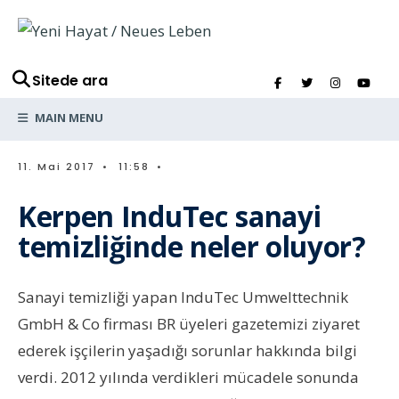
Sitede ara
MAIN MENU
11. Mai 2017
•
11:58
•
Kerpen InduTec sanayi
temizliğinde neler oluyor?
Sanayi temizliği yapan InduTec Umwelttechnik
GmbH & Co firması BR üyeleri gazetemizi ziyaret
ederek işçilerin yaşadığı sorunlar hakkında bilgi
verdi. 2012 yılında verdikleri mücadele sonunda