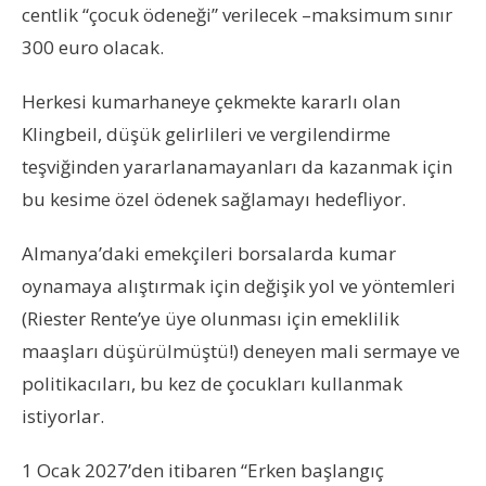
centlik “çocuk ödeneği” verilecek –maksimum sınır
300 euro olacak.
Herkesi kumarhaneye çekmekte kararlı olan
Klingbeil, düşük gelirlileri ve vergilendirme
teşviğinden yararlanamayanları da kazanmak için
bu kesime özel ödenek sağlamayı hedefliyor.
Almanya’daki emekçileri borsalarda kumar
oynamaya alıştırmak için değişik yol ve yöntemleri
(Riester Rente’ye üye olunması için emeklilik
maaşları düşürülmüştü!) deneyen mali sermaye ve
politikacıları, bu kez de çocukları kullanmak
istiyorlar.
1 Ocak 2027’den itibaren “Erken başlangıç