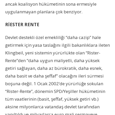
ancak koalisyon hükümetinin sona ermesiyle
uygulanmayan planlara çok benziyor.
RİESTER RENTE
Devlet destekli özel emekliliği “daha cazip” hale
getirmek için yasa taslağını ilgili bakanlıklara ileten
Klingbeil, yeni sistemin yürürlükte olan “Rister-
Rente”den “daha uygun maliyetli, daha yüksek
getiri sağlayan, daha az bürokratik, daha esnek,
daha basit ve daha şeffaf” olacağını ileri sürmesi
boşuna değil. 1 Ocak 2002’de yürürlüğe sokulan
“Rister-Rente”, dönemin SPD/Yeşiller hükümetinin
tüm vaatlerinin (basit, şeffaf, yüksek getiri vb.)
aksine milyonlarca vatandaş devlet tarafından
yanıltıldı ve milyarlarca euro mali sermayeye