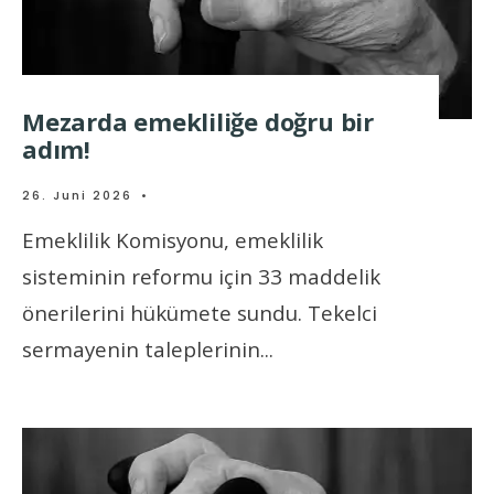
Mezarda emekliliğe doğru bir
adım!
26. Juni 2026
•
Emeklilik Komisyonu, emeklilik
sisteminin reformu için 33 maddelik
önerilerini hükümete sundu. Tekelci
sermayenin taleplerinin
...