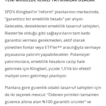
SPD’li Klingbeil’in “reform” planlarının merkezinde,
“garantisiz bir emeklilik hesabı” yer alıyor.
Gelecekte, desteklenen emeklilik tasarruf sahipleri,
Riester’de olduğu gibi sağlayıcıların tam katkı
garantisi vermesi gerekmeden, aktif olarak
yönetilen fonlar veya ETF’ler** aracılığıyla sermaye
piyasasına yatırım yapabilecekler. Potansiyel
yatırımcılara, emeklilik hesabını cazip hale
getirmek için Klingbeil, yüzde 1,5’lik bir efektif
maliyet sınırı getirmeyi planlıyor.
Planlara göre güvenlik odaklı tasarruf sahipleri için
de iki seçenek mevcut: “Ödenen primleri tamamen
güvence altına alan %100 garantili ürünler” ve