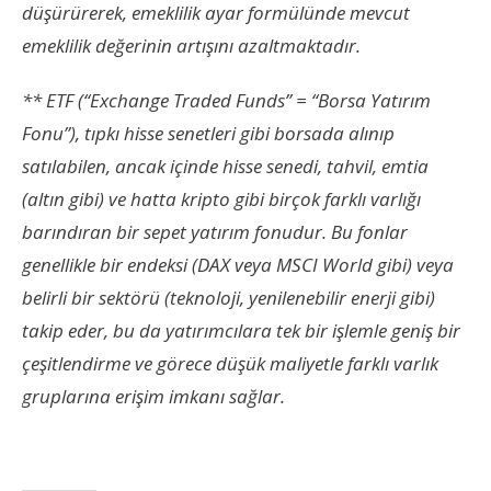
düşürürerek, emeklilik ayar formülünde mevcut
emeklilik değerinin artışını azaltmaktadır.
** ETF (“Exchange Traded Funds” = “Borsa Yatırım
Fonu”), tıpkı hisse senetleri gibi borsada alınıp
satılabilen, ancak içinde hisse senedi, tahvil, emtia
(altın gibi) ve hatta kripto gibi birçok farklı varlığı
barındıran bir sepet yatırım fonudur. Bu fonlar
genellikle bir endeksi (DAX veya MSCI World gibi) veya
belirli bir sektörü (teknoloji, yenilenebilir enerji gibi)
takip eder, bu da yatırımcılara tek bir işlemle geniş bir
çeşitlendirme ve görece düşük maliyetle farklı varlık
gruplarına erişim imkanı sağlar.