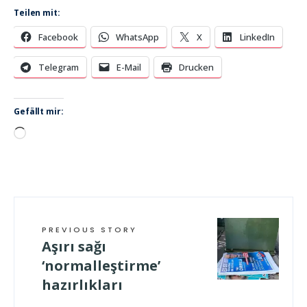
Teilen mit:
Facebook
WhatsApp
X
LinkedIn
Telegram
E-Mail
Drucken
Gefällt mir:
Wird
geladen …
PREVIOUS STORY
Aşırı sağı
‘normalleştirme’
hazırlıkları