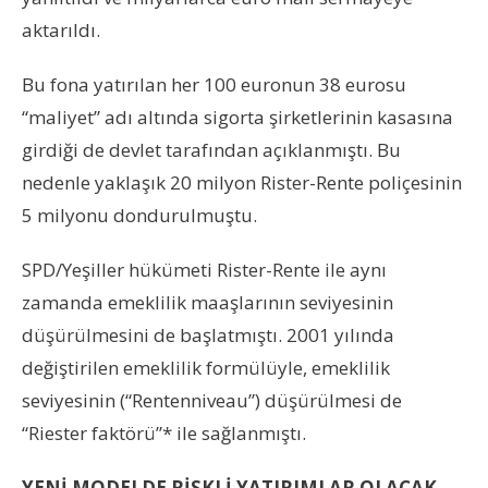
aktarıldı.
Bu fona yatırılan her 100 euronun 38 eurosu
“maliyet” adı altında sigorta şirketlerinin kasasına
girdiği de devlet tarafından açıklanmıştı. Bu
nedenle yaklaşık 20 milyon Rister-Rente poliçesinin
5 milyonu dondurulmuştu.
SPD/Yeşiller hükümeti Rister-Rente ile aynı
zamanda emeklilik maaşlarının seviyesinin
düşürülmesini de başlatmıştı. 2001 yılında
değiştirilen emeklilik formülüyle, emeklilik
seviyesinin (“Rentenniveau”) düşürülmesi de
“Riester faktörü”* ile sağlanmıştı.
YENİ MODELDE RİSKLİ YATIRIMLAR OLACAK