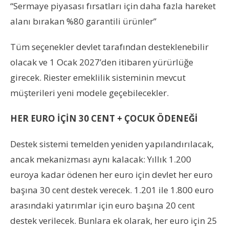
“Sermaye piyasası fırsatları için daha fazla hareket
alanı bırakan %80 garantili ürünler”
Tüm seçenekler devlet tarafından desteklenebilir
olacak ve 1 Ocak 2027’den itibaren yürürlüğe
girecek. Riester emeklilik sisteminin mevcut
müşterileri yeni modele geçebilecekler.
HER EURO İÇİN 30 CENT + ÇOCUK ÖDENEĞİ
Destek sistemi temelden yeniden yapılandırılacak,
ancak mekanizması aynı kalacak: Yıllık 1.200
euroya kadar ödenen her euro için devlet her euro
başına 30 cent destek verecek. 1.201 ile 1.800 euro
arasındaki yatırımlar için euro başına 20 cent
destek verilecek. Bunlara ek olarak, her euro için 25