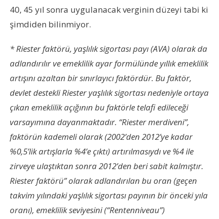
40, 45 yıl sonra uygulanacak verginin düzeyi tabi ki
şimdiden bilinmiyor.
* Riester faktörü, yaşlılık sigortası payı (AVA) olarak da
adlandırılır ve emeklilik ayar formülünde yıllık emeklilik
artışını azaltan bir sınırlayıcı faktördür. Bu faktör,
devlet destekli Riester yaşlılık sigortası nedeniyle ortaya
çıkan emeklilik açığının bu faktörle telafi edileceği
varsayımına dayanmaktadır. “Riester merdiveni”,
faktörün kademeli olarak (2002’den 2012’ye kadar
%0,5’lik artışlarla %4’e çıktı) artırılmasıydı ve %4 ile
zirveye ulaştıktan sonra 2012’den beri sabit kalmıştır.
Riester faktörü” olarak adlandırılan bu oran (geçen
takvim yılındaki yaşlılık sigortası payının bir önceki yıla
oranı), emeklilik seviyesini (“Rentenniveau”)