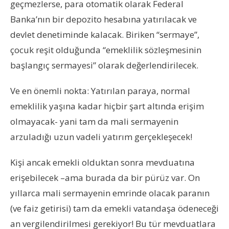
geçmezlerse, para otomatik olarak Federal
Banka’nın bir depozito hesabına yatırılacak ve
devlet denetiminde kalacak. Biriken “sermaye”,
çocuk reşit olduğunda “emeklilik sözleşmesinin
başlangıç sermayesi” olarak değerlendirilecek.
Ve en önemli nokta: Yatırılan paraya, normal
emeklilik yaşına kadar hiçbir şart altında erişim
olmayacak- yani tam da mali sermayenin
arzuladığı uzun vadeli yatırım gerçekleşecek!
Kişi ancak emekli olduktan sonra mevduatına
erişebilecek –ama burada da bir pürüz var. On
yıllarca mali sermayenin emrinde olacak paranın
(ve faiz getirisi) tam da emekli vatandaşa ödeneceği
an vergilendirilmesi gerekiyor! Bu tür mevduatlara