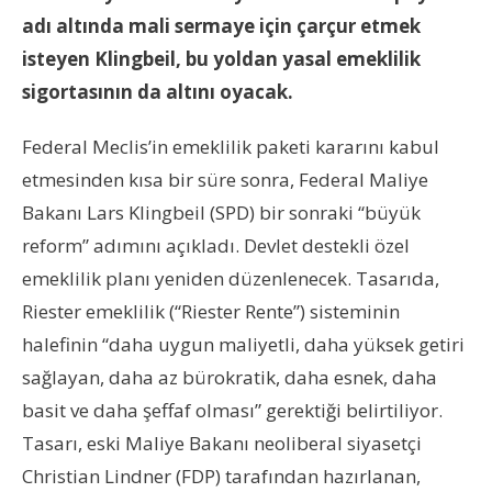
adı altında mali sermaye için çarçur etmek
isteyen Klingbeil, bu yoldan yasal emeklilik
sigortasının da altını oyacak.
Federal Meclis’in emeklilik paketi kararını kabul
etmesinden kısa bir süre sonra, Federal Maliye
Bakanı Lars Klingbeil (SPD) bir sonraki “büyük
reform” adımını açıkladı. Devlet destekli özel
emeklilik planı yeniden düzenlenecek. Tasarıda,
Riester emeklilik (“Riester Rente”) sisteminin
halefinin “daha uygun maliyetli, daha yüksek getiri
sağlayan, daha az bürokratik, daha esnek, daha
basit ve daha şeffaf olması” gerektiği belirtiliyor.
Tasarı, eski Maliye Bakanı neoliberal siyasetçi
Christian Lindner (FDP) tarafından hazırlanan,