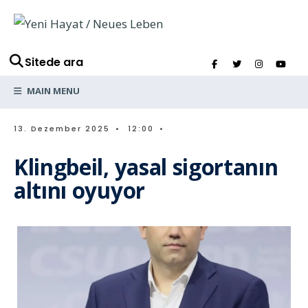
Sitede ara
MAIN MENU
13. Dezember 2025
•
12:00
•
Klingbeil, yasal sigortanın
altını oyuyor