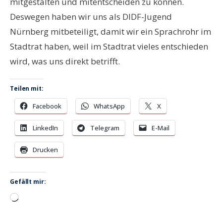
mitgestalten und mitentscheiden zu können.
Deswegen haben wir uns als DIDF-Jugend
Nürnberg mitbeteiligt, damit wir ein Sprachrohr im
Stadtrat haben, weil im Stadtrat vieles entschieden
wird, was uns direkt betrifft.
Teilen mit:
Facebook
WhatsApp
X
LinkedIn
Telegram
E-Mail
Drucken
Gefällt mir:
Wird
geladen …