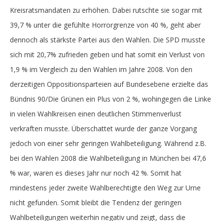
Kreisratsmandaten zu erhöhen. Dabei rutschte sie sogar mit
39,7 % unter die gefühlte Horrorgrenze von 40 %, geht aber
dennoch als stärkste Partei aus den Wahlen. Die SPD musste
sich mit 20,7% zufrieden geben und hat somit ein Verlust von
1,9 % im Vergleich zu den Wahlen im Jahre 2008. Von den
derzeitigen Oppositionsparteien auf Bundesebene erzielte das
Bündnis 90/Die Grünen ein Plus von 2 %, wohingegen die Linke
in vielen Wahlkreisen einen deutlichen Stimmenverlust
verkraften musste. Überschattet wurde der ganze Vorgang
jedoch von einer sehr geringen Wahlbeteiligung. Während z.B.
bei den Wahlen 2008 die Wahlbeteiligung in München bei 47,6
% war, waren es dieses Jahr nur noch 42 %. Somit hat
mindestens jeder zweite Wahlberechtigte den Weg zur Urne
nicht gefunden. Somit bleibt die Tendenz der geringen
Wahlbeteiligungen weiterhin negativ und zeigt, dass die