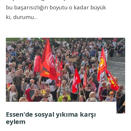
bu başarısızlığın boyutu o kadar büyük
ki, durumu
...
Essen’de sosyal yıkıma karşı
eylem