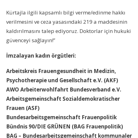
Kürtajla ilgili kapsamlı bilgi verme/edinme hakkı
verilmesini ve ceza yasasındaki 219 a maddesinin
kaldırılmasını talep ediyoruz. Doktorlar için hukuki
güvenceyi sağlayın!”
İmzalayan kadın örgütleri:
Arbeitskreis Frauengesundheit in Medizin,
Psychotherapie und Gesellschaft e.V. (AKF)
AWO Arbeiterwohlfahrt Bundesverband e.V.
Arbeitsgemeinschaft Sozialdemokratischer
Frauen (ASF)
Bundesarbeitsgemeinschaft Frauenpolitik
Bündnis 90/DIE GRÜNEN (BAG Frauenpolitik)
BAG – Bundesarbeitsgemeinschaft kommunaler