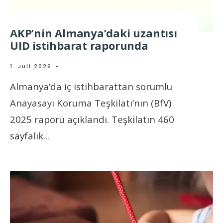
AKP’nin Almanya’daki uzantısı
UID istihbarat raporunda
1. Juli 2026
•
Almanya’da iç istihbarattan sorumlu
Anayasayı Koruma Teşkilatı’nın (BfV)
2025 raporu açıklandı. Teşkilatın 460
sayfalık
...