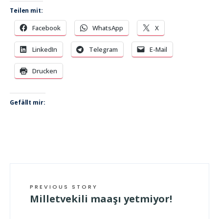
Teilen mit:
Facebook
WhatsApp
X
LinkedIn
Telegram
E-Mail
Drucken
Gefällt mir:
PREVIOUS STORY
Milletvekili maaşı yetmiyor!