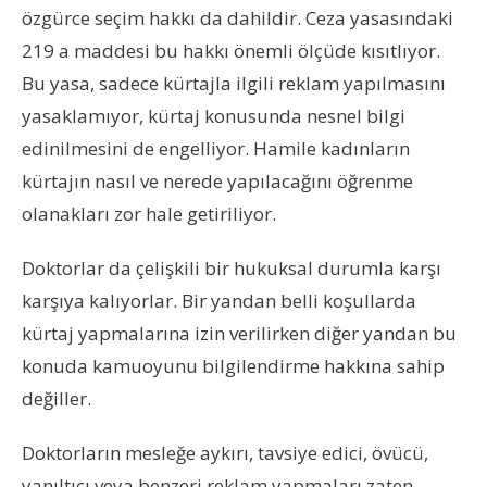
özgürce seçim hakkı da dahildir. Ceza yasasındaki
219 a maddesi bu hakkı önemli ölçüde kısıtlıyor.
Bu yasa, sadece kürtajla ilgili reklam yapılmasını
yasaklamıyor, kürtaj konusunda nesnel bilgi
edinilmesini de engelliyor. Hamile kadınların
kürtajın nasıl ve nerede yapılacağını öğrenme
olanakları zor hale getiriliyor.
Doktorlar da çelişkili bir hukuksal durumla karşı
karşıya kalıyorlar. Bir yandan belli koşullarda
kürtaj yapmalarına izin verilirken diğer yandan bu
konuda kamuoyunu bilgilendirme hakkına sahip
değiller.
Doktorların mesleğe aykırı, tavsiye edici, övücü,
yanıltıcı veya benzeri reklam yapmaları zaten