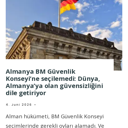
Almanya BM Güvenlik
Konseyi’ne seçilemedi: Dünya,
Almanya’ya olan güvensizliğini
dile getiriyor
4. Juni 2026
•
Alman hükümeti, BM Güvenlik Konseyi
seçimlerinde gerekli oyları alamadı. Ve