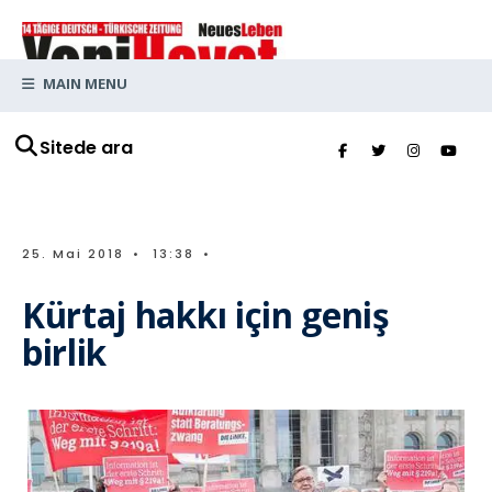
MAIN MENU
Sitede ara
25. Mai 2018
•
13:38
•
Kürtaj hakkı için geniş
birlik