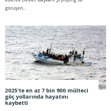
görüşen
...
2025’te en az 7 bin 900 mülteci
göç yollarında hayatını
kaybetti