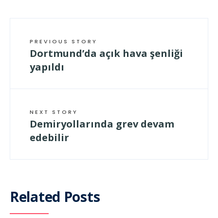
PREVIOUS STORY
Dortmund’da açık hava şenliği
yapıldı
NEXT STORY
Demiryollarında grev devam
edebilir
Related Posts