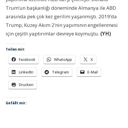
Trum’un başkanlığı döneminde Almanya ile ABD
arasında pek çok kez gerilim yaşanmıştı. 2019’da
Trump, Kuzey Akım 2’nin yapımının engellenmesi
için çeşitli yaptırımlar devreye koymuştu.
(YH)
Teilen mit:
Facebook
WhatsApp
X
LinkedIn
Telegram
E-Mail
Drucken
Gefällt mir: