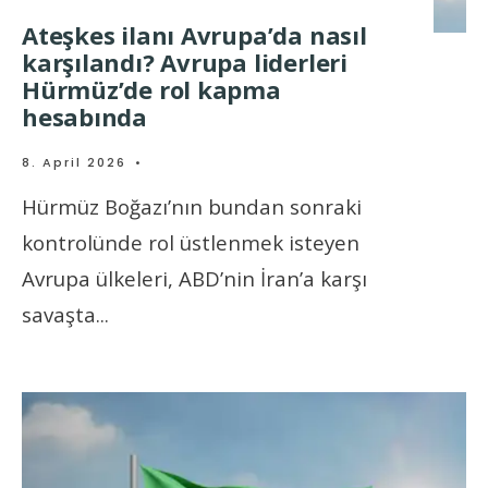
Ateşkes ilanı Avrupa’da nasıl
karşılandı? Avrupa liderleri
Hürmüz’de rol kapma
hesabında
8. April 2026
•
Hürmüz Boğazı’nın bundan sonraki
kontrolünde rol üstlenmek isteyen
Avrupa ülkeleri, ABD’nin İran’a karşı
savaşta
...