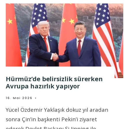
Hürmüz’de belirsizlik sürerken
Avrupa hazırlık yapıyor
16. Mai 2026
•
Yücel Özdemir Yaklaşık dokuz yıl aradan
sonra Çin’in başkenti Pekin’i ziyaret
ederek Devlet Başkanı Şi Jinping ile