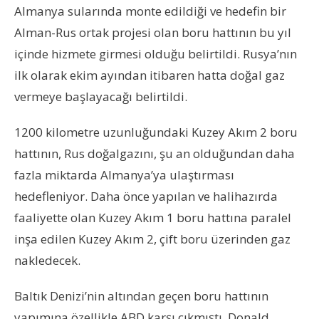
Almanya sularında monte edildiği ve hedefin bir
Alman-Rus ortak projesi olan boru hattının bu yıl
içinde hizmete girmesi olduğu belirtildi. Rusya’nın
ilk olarak ekim ayından itibaren hatta doğal gaz
vermeye başlayacağı belirtildi.
1200 kilometre uzunluğundaki Kuzey Akım 2 boru
hattının, Rus doğalgazını, şu an olduğundan daha
fazla miktarda Almanya’ya ulaştırması
hedefleniyor. Daha önce yapılan ve halihazırda
faaliyette olan Kuzey Akım 1 boru hattına paralel
inşa edilen Kuzey Akım 2, çift boru üzerinden gaz
nakledecek.
Baltık Denizi’nin altından geçen boru hattının
yapımına özellikle ABD karşı çıkmıştı. Donald