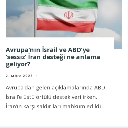
Avrupa’nın İsrail ve ABD’ye
‘sessiz’ İran desteği ne anlama
geliyor?
2. März 2026
•
Avrupa’dan gelen açıklamalarında ABD-
İsrail’e üstü örtülü destek verilirken,
İran’ın karşı saldırıları mahkum edildi.
...