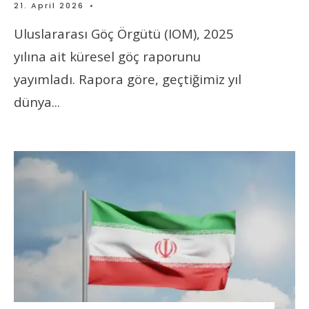
21. April 2026
•
Uluslararası Göç Örgütü (IOM), 2025
yılına ait küresel göç raporunu
yayımladı. Rapora göre, geçtiğimiz yıl
dünya
...