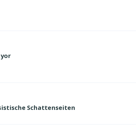
ıyor
ssistische Schattenseiten