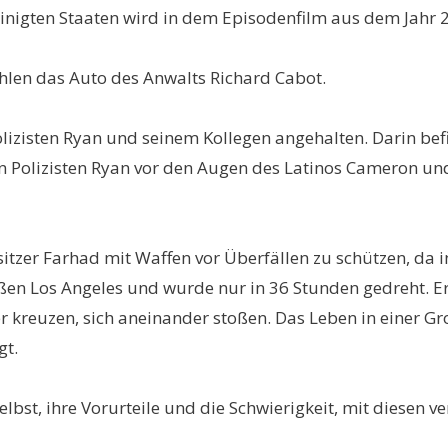
ereinigten Staaten wird in dem Episodenfilm aus dem Ja
hlen das Auto des Anwalts Richard Cabot.
Polizisten Ryan und seinem Kollegen angehalten. Darin b
en Polizisten Ryan vor den Augen des Latinos Cameron und 
itzer Farhad mit Waffen vor Überfällen zu schützen, da
traßen Los Angeles und wurde nur in 36 Stunden gedreht. 
 kreuzen, sich aneinander stoßen. Das Leben in einer Gr
gt.
elbst, ihre Vorurteile und die Schwierigkeit, mit diesen 