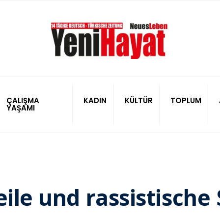
ÇALIŞMA
KADIN
KÜLTÜR
TOPLUM
YAŞAMI
eile und rassistische