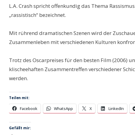
L.A. Crash spricht offenkundig das Thema Rassismus u
„rassistisch“ bezeichnet.
Mit rührend dramatischen Szenen wird der Zuschaue
Zusammenleben mit verschiedenen Kulturen konfront
Trotz des Oscarpreises für den besten Film (2006) 
klischeehaften Zusammentreffen verschiedener Schick
werden.
Teilen mit:
Facebook
WhatsApp
X
LinkedIn
Gefällt mir: