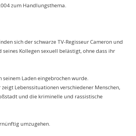
hr 2004 zum Handlungsthema.
efinden sich der schwarze TV-Regisseur Cameron und
seines Kollegen sexuell belästigt, ohne dass ihr
 in seinem Laden eingebrochen wurde.
Er zeigt Lebenssituationen verschiedener Menschen,
oßstadt und die kriminelle und rassistische
vernünftig umzugehen.