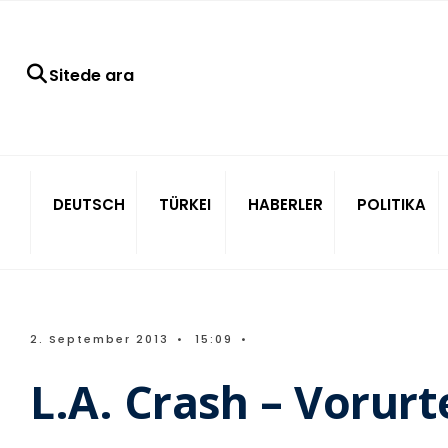
Sitede ara
DEUTSCH
TÜRKEI
HABERLER
POLITIKA
2. September 2013
•
15:09
•
L.A. Crash – Vorurt