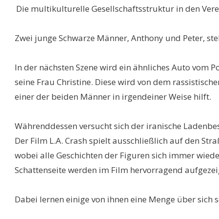
Die multikulturelle Gesellschaftsstruktur in den V
Zwei junge Schwarze Männer, Anthony und Peter, ste
In der nächsten Szene wird ein ähnliches Auto vom 
seine Frau Christine. Diese wird von dem rassistisch
einer der beiden Männer in irgendeiner Weise hilft.
Währenddessen versucht sich der iranische Ladenbes
Der Film L.A. Crash spielt ausschließlich auf den S
wobei alle Geschichten der Figuren sich immer wieder
Schattenseite werden im Film hervorragend aufgezei
Dabei lernen einige von ihnen eine Menge über sich s