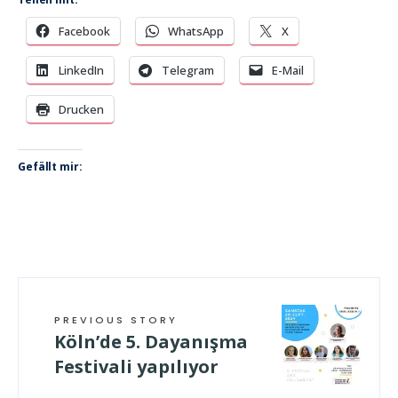
Facebook
WhatsApp
X
LinkedIn
Telegram
E-Mail
Drucken
Gefällt mir:
PREVIOUS STORY
Köln’de 5. Dayanışma
Festivali yapılıyor