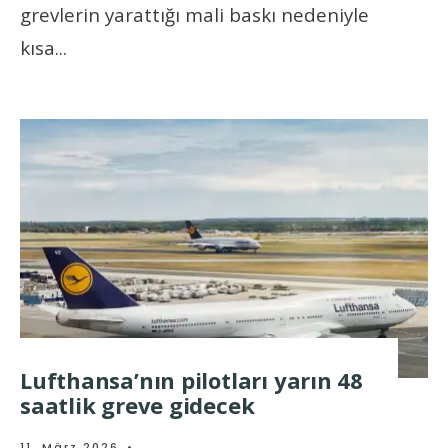
grevlerin yarattığı mali baskı nedeniyle
kısa
...
Lufthansa’nın pilotları yarın 48
saatlik greve gidecek
11. März 2026
•