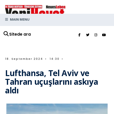
MAIN MENU
Sitede ara
18. September 2024
•
14:30
•
Lufthansa, Tel Aviv ve
Tahran uçuşlarını askıya
aldı