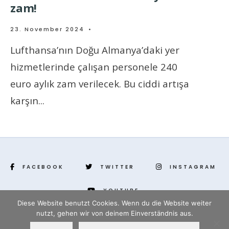
zam!
23. November 2024
•
Lufthansa’nın Doğu Almanya’daki yer
hizmetlerinde çalışan personele 240
euro aylık zam verilecek. Bu ciddi artışa
karşın
...
FACEBOOK
TWITTER
INSTAGRAM
YOUTUBE
Diese Website benutzt Cookies. Wenn du die Website weiter
nutzt, gehen wir von deinem Einverständnis aus.