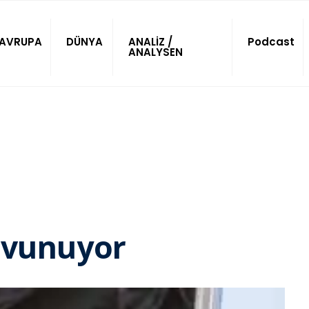
AVRUPA
DÜNYA
ANALİZ /
Podcast
ANALYSEN
savunuyor