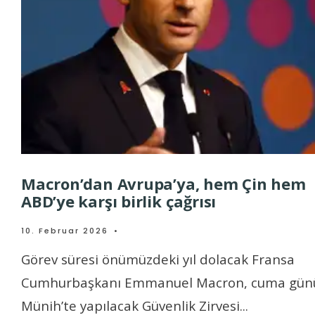
Macron’dan Avrupa’ya, hem Çin hem
ABD’ye karşı birlik çağrısı
10. Februar 2026
•
Görev süresi önümüzdeki yıl dolacak Fransa
Cumhurbaşkanı Emmanuel Macron, cuma gün
Münih’te yapılacak Güvenlik Zirvesi
...