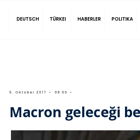
Sitede ara
DEUTSCH
TÜRKEI
HABERLER
POLITIKA
5. Oktober 2017
•
08:00
•
Macron geleceği bel