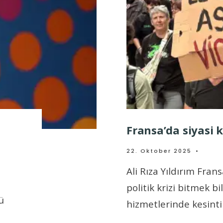
Fransa’da siyasi 
22. Oktober 2025
•
Ali Rıza Yıldırım Fra
politik krizi bitmek b
ü
hizmetlerinde kesinti