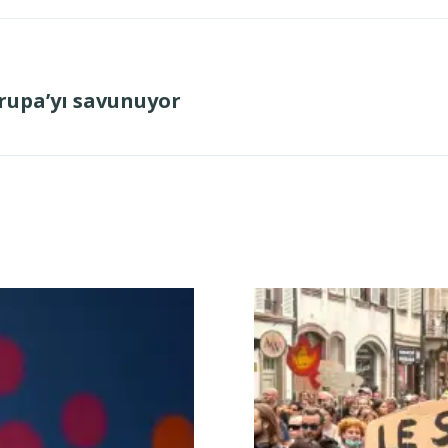
vrupa’yı savunuyor