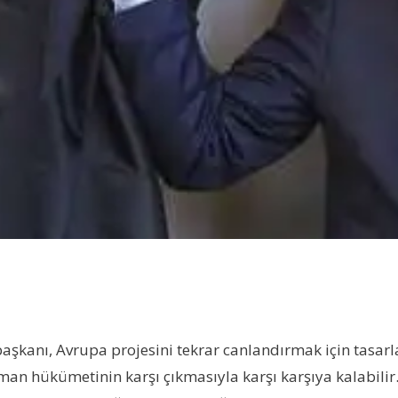
anı, Avrupa projesini tekrar canlandırmak için tasarlad
man hükümetinin karşı çıkmasıyla karşı karşıya kalabilir