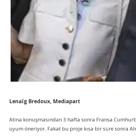
Lenaïg Bredoux, Mediapart
Atina konuşmasından 3 hafta sonra Fransa Cumhurbaşk
uyum öneriyor. Fakat bu proje kısa bir süre sonra Al