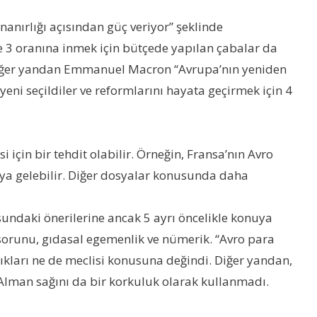
anırlığı açısından güç veriyor” şeklinde
e 3 oranına inmek için bütçede yapılan çabalar da
or. Diğer yandan Emmanuel Macron “Avrupa’nın yeniden
eni seçildiler ve reformlarını hayata geçirmek için 4
için bir tehdit olabilir. Örneğin, Fransa’nın Avro
şıya gelebilir. Diğer dosyalar konusunda daha
undaki önerilerine ancak 5 ayrı öncelikle konuya
 sorunu, gıdasal egemenlik ve nümerik. “Avro para
ıkları ne de meclisi konusuna değindi. Diğer yandan,
 Alman sağını da bir korkuluk olarak kullanmadı.