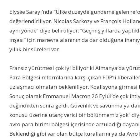
Elysée Sarayı’nda “Ülke düzeyde gündeme gelen reform
değerlendiriliyor. Nicolas Sarkozy ve François Holl
aynı yönde” diye belirtiliyor. “Geçmiş yıllarda yapt
inşası” için manevra alanının da dar olduğuna inanıyo
yıllık bir süreleri var.
Fransız yürütmesi çok iyi biliyor ki Almanya’da yürüt
Para Bölgesi reformlarına karşı çıkan FDP’li liberal
uzlaşmacı olmaları bekleniliyor. Koalisyona girmesi b
Sonuç olarak Emmanuel Macron 26 Eylül’de çok ihtiya
değindikten sonra geldi. Güvenlik ve savunma ya dair
konusu üzerine utanç verici bir bölünmemiz yok” diye
avro para birimi bölgesi içerisinde arzuladığı dayan
Beklendiği gibi var olan bütçe kurallarını ya da Avro 