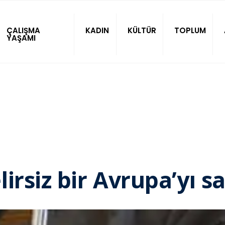
ÇALIŞMA
KADIN
KÜLTÜR
TOPLUM
YAŞAMI
irsiz bir Avrupa’yı 