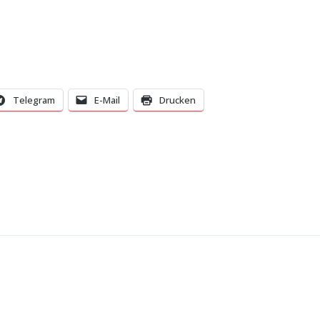
Telegram
E-Mail
Drucken