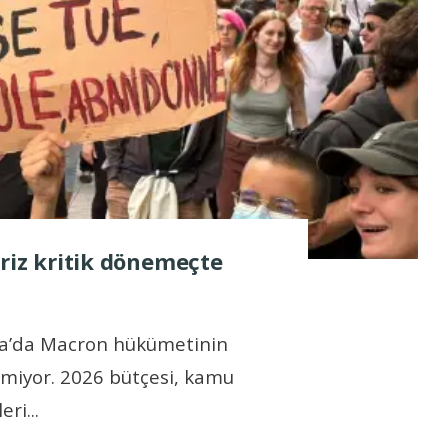
kriz kritik dönemeçte
nsa’da Macron hükümetinin
ilmiyor. 2026 bütçesi, kamu
leri
...