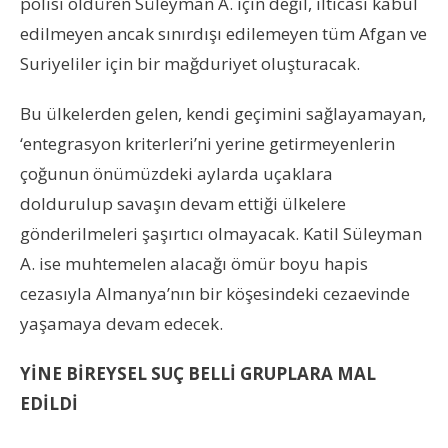
polisi öldüren Süleyman A. için değil, ilticası kabul
edilmeyen ancak sınırdışı edilemeyen tüm Afgan ve
Suriyeliler için bir mağduriyet oluşturacak.
Bu ülkelerden gelen, kendi geçimini sağlayamayan,
‘entegrasyon kriterleri’ni yerine getirmeyenlerin
çoğunun önümüzdeki aylarda uçaklara
doldurulup savaşın devam ettiği ülkelere
gönderilmeleri şaşırtıcı olmayacak. Katil Süleyman
A. ise muhtemelen alacağı ömür boyu hapis
cezasıyla Almanya’nın bir köşesindeki cezaevinde
yaşamaya devam edecek.
YİNE BİREYSEL SUÇ BELLİ GRUPLARA MAL
EDİLDİ