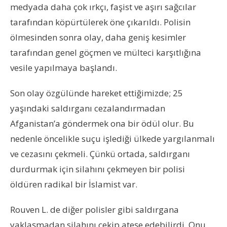
medyada daha çok ırkçı, faşist ve aşırı sağcılar
tarafından köpürtülerek öne çıkarıldı. Polisin
ölmesinden sonra olay, daha geniş kesimler
tarafından genel göçmen ve mülteci karşıtlığına
vesile yapılmaya başlandı.
Son olay özgülünde hareket ettiğimizde; 25
yaşındaki saldırganı cezalandırmadan
Afganistan’a göndermek ona bir ödül olur. Bu
nedenle öncelikle suçu işlediği ülkede yargılanmalı
ve cezasını çekmeli. Çünkü ortada, saldırganı
durdurmak için silahını çekmeyen bir polisi
öldüren radikal bir İslamist var.
Rouven L. de diğer polisler gibi saldırgana
yaklaşmadan silahını çekip ateşe edebilirdi. Onu