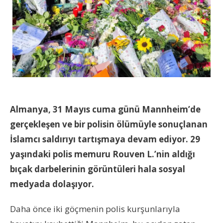
Almanya, 31 Mayıs cuma günü Mannheim’de
gerçekleşen ve bir polisin ölümüyle sonuçlanan
İslamcı saldırıyı tartışmaya devam ediyor. 29
yaşındaki polis memuru Rouven L.’nin aldığı
bıçak darbelerinin görüntüleri hala sosyal
medyada dolaşıyor.
Daha önce iki göçmenin polis kurşunlarıyla