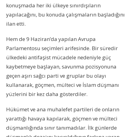
konuşmada her iki ülkeye sınırdışıların
yapılacağını, bu konuda çalışmaların başladığını
ilan etti.
Hem de 9 Haziran’da yapılan Avrupa
Parlamentosu seçimleri arifesinde. Bir süredir
ülkedeki antifaşist mücadele nedeniyle güç
kaybetmeye başlayan, savunma pozisyonuna
geçen aşırı sağcı parti ve gruplar bu olayı
kullanarak, göçmen, mülteci ve İslam düşmanı
yüzlerini bir kez daha gösterdiler.
Hükümet ve ana muhalefet partileri de onların
yarattığı havaya kapılarak, göçmen ve mülteci
düşmanlığında sınır tanımadılar. İlk günlerde
düşmanlık dozajını kaçırıldığının farkına varan