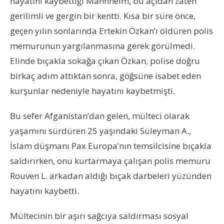
hayatını kaybettiği Mannheim, bu açıdan zaten
gerilimli ve gergin bir kentti. Kısa bir süre önce,
geçen yılın sonlarında Ertekin Özkan’ı öldüren polis
memurunun yargılanmasına gerek görülmedi.
Elinde bıçakla sokağa çıkan Özkan, polise doğru
birkaç adım attıktan sonra, göğsüne isabet eden
kurşunlar nedeniyle hayatını kaybetmişti.
Bu sefer Afganistan’dan gelen, mülteci olarak
yaşamını sürdüren 25 yaşındaki Süleyman A.,
İslam düşmanı Pax Europa’nın temsilcisine bıçakla
saldırırken, onu kurtarmaya çalışan polis memuru
Rouven L. arkadan aldığı bıçak darbeleri yüzünden
hayatını kaybetti.
Mültecinin bir aşırı sağcıya saldırması sosyal