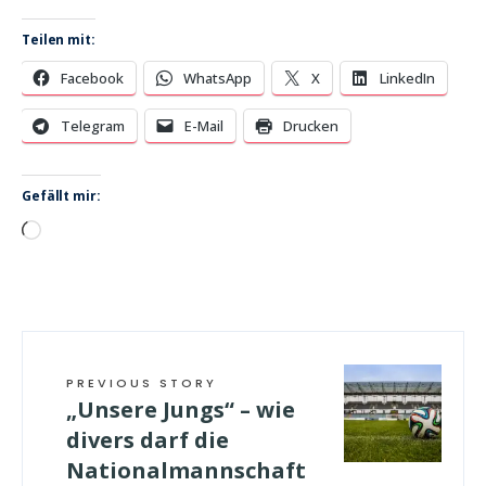
Teilen mit:
Facebook
WhatsApp
X
LinkedIn
Telegram
E-Mail
Drucken
Gefällt mir:
Wird
geladen …
PREVIOUS STORY
„Unsere Jungs“ – wie
divers darf die
Nationalmannschaft