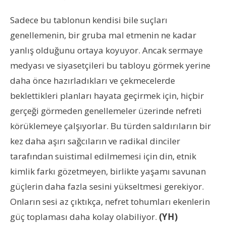
Sadece bu tablonun kendisi bile suçları
genellemenin, bir gruba mal etmenin ne kadar
yanlış olduğunu ortaya koyuyor. Ancak sermaye
medyası ve siyasetçileri bu tabloyu görmek yerine
daha önce hazırladıkları ve çekmecelerde
beklettikleri planları hayata geçirmek için, hiçbir
gerçeği görmeden genellemeler üzerinde nefreti
körüklemeye çalşıyorlar. Bu türden saldırıların bir
kez daha aşırı sağcıların ve radikal dinciler
tarafından suistimal edilmemesi için din, etnik
kimlik farkı gözetmeyen, birlikte yaşamı savunan
güçlerin daha fazla sesini yükseltmesi gerekiyor.
Onların sesi az çıktıkça, nefret tohumları ekenlerin
güç toplaması daha kolay olabiliyor.
(YH)