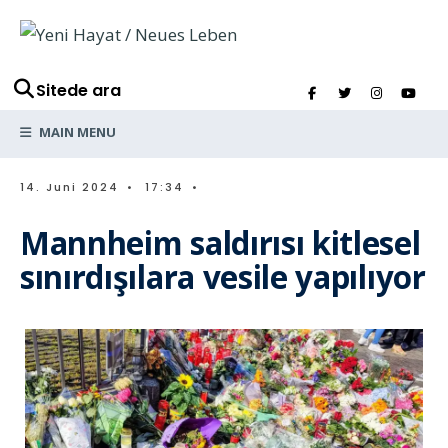
Sitede ara
MAIN MENU
14. Juni 2024
•
17:34
•
Mannheim saldırısı kitlesel
sınırdışılara vesile yapılıyor