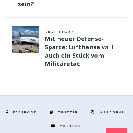
sein?
NEXT STORY
Mit neuer Defense-
Sparte: Lufthansa will
auch ein Stück vom
Militäretat
FACEBOOK
TWITTER
INSTAGRAM
YOUTUBE