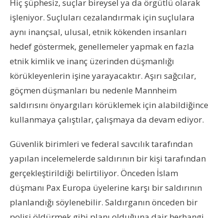
Hiç şüphesiz, suçlar bireysel ya da örgütlü olarak
işleniyor. Suçluları cezalandırmak için suçlulara
aynı inançsal, ulusal, etnik kökenden insanları
hedef göstermek, genellemeler yapmak en fazla
etnik kimlik ve inanç üzerinden düşmanlığı
körükleyenlerin işine yarayacaktır. Aşırı sağcılar,
göçmen düşmanları bu nedenle Mannheim
saldırısını önyargıları körüklemek için alabildiğince
kullanmaya çalıştılar, çalışmaya da devam ediyor.
Güvenlik birimleri ve federal savcılık tarafından
yapılan incelemelerde saldırının bir kişi tarafından
gerçekleştirildiği belirtiliyor. Önceden İslam
düşmanı Pax Europa üyelerine karşı bir saldırının
planlandığı söylenebilir. Saldırganın önceden bir
polisi öldürmek gibi planı olduğuna dair herhangi