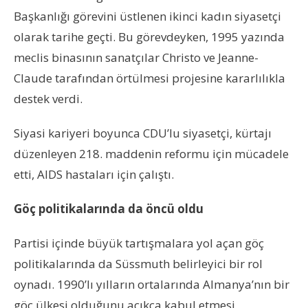
Başkanlığı görevini üstlenen ikinci kadın siyasetçi
olarak tarihe geçti. Bu görevdeyken, 1995 yazında
meclis binasının sanatçılar Christo ve Jeanne-
Claude tarafından örtülmesi projesine kararlılıkla
destek verdi.
Siyasi kariyeri boyunca CDU’lu siyasetçi, kürtajı
düzenleyen 218. maddenin reformu için mücadele
etti, AIDS hastaları için çalıştı.
Göç politikalarında da öncü oldu
Partisi içinde büyük tartışmalara yol açan göç
politikalarında da Süssmuth belirleyici bir rol
oynadı. 1990’lı yılların ortalarında Almanya’nın bir
göç ülkesi olduğunu açıkça kabul etmesi