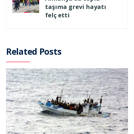
taşıma grevi hayatı
felç etti
Related Posts