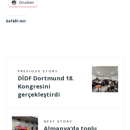
Drucken
Gefällt mir:
PREVIOUS STORY
DİDF Dortmund 18.
Kongresini
gerçekleştirdi
NEXT STORY
Almanya’da toplu