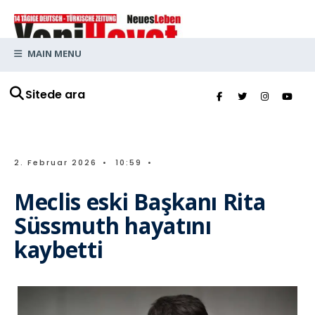
MAIN MENU
Sitede ara
2. Februar 2026
•
10:59
•
Meclis eski Başkanı Rita
Süssmuth hayatını
kaybetti