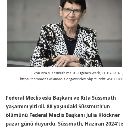
Von Rita.suessmuth.ma01 - Eigenes Werk, CC BY-SA 4.0,
https://commons.wikimedia.org/w/index.php?curid=145632366
Federal Meclis eski Başkanı ve Rita Süssmuth
yaşamını yitirdi. 88 yaşındaki Süssmuth’un
ölümünü Federal Meclis Başkanı Julia Klöckner
pazar günü duyurdu. Süssmuth, Haziran 2024’te