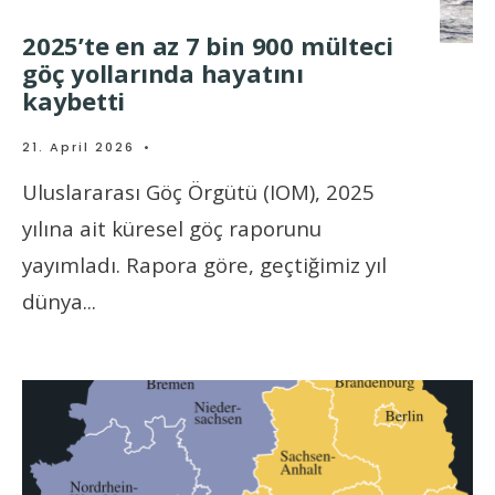
2025’te en az 7 bin 900 mülteci
göç yollarında hayatını
kaybetti
21. April 2026
•
Uluslararası Göç Örgütü (IOM), 2025
yılına ait küresel göç raporunu
yayımladı. Rapora göre, geçtiğimiz yıl
dünya
...