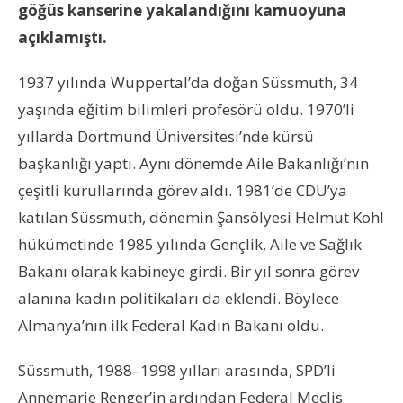
göğüs kanserine yakalandığını kamuoyuna
açıklamıştı.
1937 yılında Wuppertal’da doğan Süssmuth, 34
yaşında eğitim bilimleri profesörü oldu. 1970’li
yıllarda Dortmund Üniversitesi’nde kürsü
başkanlığı yaptı. Aynı dönemde Aile Bakanlığı’nın
çeşitli kurullarında görev aldı. 1981’de CDU’ya
katılan Süssmuth, dönemin Şansölyesi Helmut Kohl
hükümetinde 1985 yılında Gençlik, Aile ve Sağlık
Bakanı olarak kabineye girdi. Bir yıl sonra görev
alanına kadın politikaları da eklendi. Böylece
Almanya’nın ilk Federal Kadın Bakanı oldu.
Süssmuth, 1988–1998 yılları arasında, SPD’li
Annemarie Renger’in ardından Federal Meclis