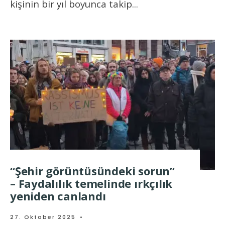
kişinin bir yıl boyunca takip
...
“Şehir görüntüsündeki sorun”
– Faydalılık temelinde ırkçılık
yeniden canlandı
27. Oktober 2025
•