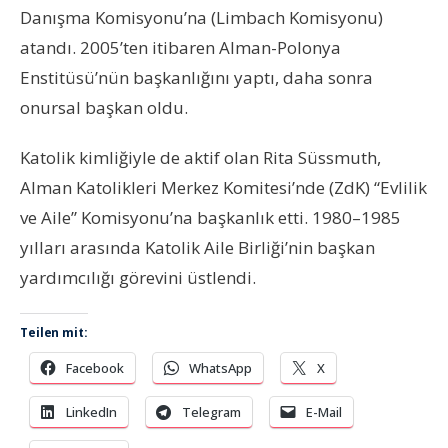
Danışma Komisyonu’na (Limbach Komisyonu)
atandı. 2005’ten itibaren Alman-Polonya
Enstitüsü’nün başkanlığını yaptı, daha sonra
onursal başkan oldu.
Katolik kimliğiyle de aktif olan Rita Süssmuth,
Alman Katolikleri Merkez Komitesi’nde (ZdK) “Evlilik
ve Aile” Komisyonu’na başkanlık etti. 1980–1985
yılları arasında Katolik Aile Birliği’nin başkan
yardımcılığı görevini üstlendi.
Teilen mit:
Facebook
WhatsApp
X
LinkedIn
Telegram
E-Mail